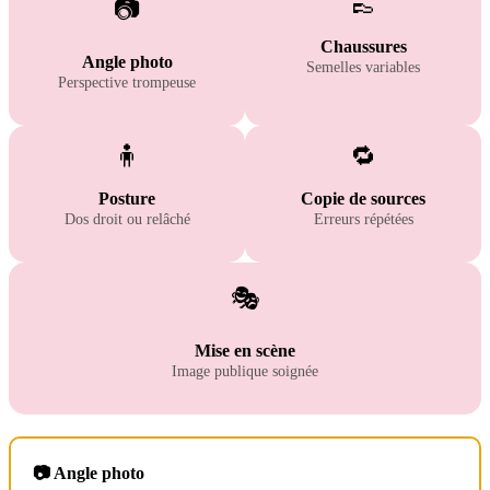
👞
📷
Chaussures
Angle photo
Semelles variables
Perspective trompeuse
🧍
🔁
Posture
Copie de sources
Dos droit ou relâché
Erreurs répétées
🎭
Mise en scène
Image publique soignée
📷 Angle photo