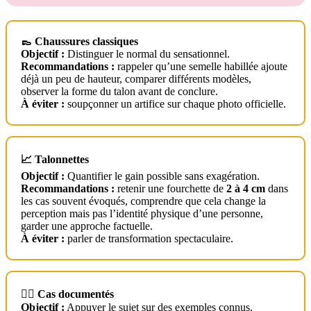
👞 Chaussures classiques
Objectif :
Distinguer le normal du sensationnel.
Recommandations :
rappeler qu’une semelle habillée ajoute
déjà un peu de hauteur, comparer différents modèles,
observer la forme du talon avant de conclure.
À éviter :
soupçonner un artifice sur chaque photo officielle.
📈 Talonnettes
Objectif :
Quantifier le gain possible sans exagération.
Recommandations :
retenir une fourchette de
2 à 4 cm
dans
les cas souvent évoqués, comprendre que cela change la
perception mais pas l’identité physique d’une personne,
garder une approche factuelle.
À éviter :
parler de transformation spectaculaire.
🧑‍⚖️ Cas documentés
Objectif :
Appuyer le sujet sur des exemples connus.