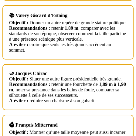
📚 Valéry Giscard d’Estaing
Objectif :
Donner un autre repère de grande stature politique.
Recommandations :
retenir
1,89 m
, comparer avec les
standards de son époque, observer comment la taille participe
à une présence scénique plus verticale.
À éviter :
croire que seuls les très grands accèdent au
sommet.
🤝 Jacques Chirac
Objectif :
Situer une autre figure présidentielle très grande.
Recommandations :
retenir une fourchette de
1,89 m à 1,90
m
, noter sa prestance dans les bains de foule, comparer sa
silhouette à celle de ses successeurs.
À éviter :
réduire son charisme à son gabarit.
🗳️ François Mitterrand
Objectif :
Montrer qu’une taille moyenne peut aussi incarner