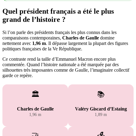
Quel président français a été le plus
grand de l’histoire ?
Si l’on parle des présidents français les plus connus dans les
comparaisons contemporaines,
Charles de Gaulle
domine
nettement avec
1,96 m
. Il dépasse largement la plupart des figures
politiques françaises de la Ve République.
Ce contraste rend la taille d’Emmanuel Macron encore plus
commentée. Quand l’histoire nationale a été marquée par des
silhouettes très imposantes comme de Gaulle, l’imaginaire collectif
garde ce repère.
🏛️
📚
Charles de Gaulle
Valéry Giscard d’Estaing
1,96 m
1,89 m
🤝