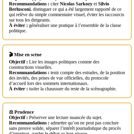
Recommandations :
citer
Nicolas Sarkozy
et
Silvio
Berlusconi
, distinguer ce qui a été largement rapporté de ce
qui relève du simple commentaire visuel, éviter les raccourcis
sur tous les dirigeants.
À éviter :
généraliser une pratique à l’ensemble de la classe
politique.
🎬 Mise en scène
Objectif :
Lire les images politiques comme des
constructions visuelles.
Recommandations :
tenir compte des estrades, de la position
des invités, des prises de vue officielles, du protocole
d’accueil lors des sommets internationaux.
À éviter :
isoler la chaussure du reste de la scénographie.
⚖️ Prudence
Objectif :
Préserver une lecture nuancée du sujet.
Recommandations :
admettre qu’on ne peut pas conclure
sans preuve solide, séparer l’intérêt journalistique du procès
d’intention, garder le débat au bon niveau.