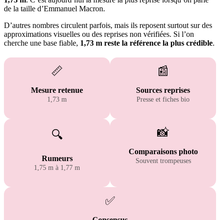
de la taille d’Emmanuel Macron.
D’autres nombres circulent parfois, mais ils reposent surtout sur des
approximations visuelles ou des reprises non vérifiées. Si l’on
cherche une base fiable,
1,73 m reste la référence la plus crédible
.
📏
📰
Mesure retenue
Sources reprises
1,73 m
Presse et fiches bio
📸
🔍
Comparaisons photo
Rumeurs
Souvent trompeuses
1,75 m à 1,77 m
✅
Consensus