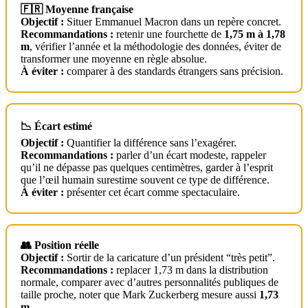
🇫🇷 Moyenne française
Objectif :
Situer Emmanuel Macron dans un repère concret.
Recommandations :
retenir une fourchette de
1,75 m à 1,78
m
, vérifier l’année et la méthodologie des données, éviter de
transformer une moyenne en règle absolue.
À éviter :
comparer à des standards étrangers sans précision.
📉 Écart estimé
Objectif :
Quantifier la différence sans l’exagérer.
Recommandations :
parler d’un écart modeste, rappeler
qu’il ne dépasse pas quelques centimètres, garder à l’esprit
que l’œil humain surestime souvent ce type de différence.
À éviter :
présenter cet écart comme spectaculaire.
👥 Position réelle
Objectif :
Sortir de la caricature d’un président “très petit”.
Recommandations :
replacer 1,73 m dans la distribution
normale, comparer avec d’autres personnalités publiques de
taille proche, noter que Mark Zuckerberg mesure aussi
1,73
m
.