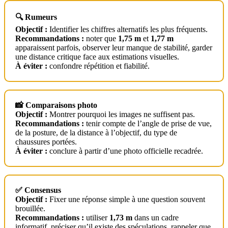
🔍 Rumeurs
Objectif :
Identifier les chiffres alternatifs les plus fréquents.
Recommandations :
noter que
1,75 m
et
1,77 m
apparaissent parfois, observer leur manque de stabilité, garder
une distance critique face aux estimations visuelles.
À éviter :
confondre répétition et fiabilité.
📸 Comparaisons photo
Objectif :
Montrer pourquoi les images ne suffisent pas.
Recommandations :
tenir compte de l’angle de prise de vue,
de la posture, de la distance à l’objectif, du type de
chaussures portées.
À éviter :
conclure à partir d’une photo officielle recadrée.
✅ Consensus
Objectif :
Fixer une réponse simple à une question souvent
brouillée.
Recommandations :
utiliser
1,73 m
dans un cadre
informatif, préciser qu’il existe des spéculations, rappeler que