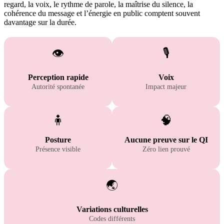
regard, la voix, le rythme de parole, la maîtrise du silence, la
cohérence du message et l’énergie en public comptent souvent
davantage sur la durée.
👁️
🎙️
Perception rapide
Voix
Autorité spontanée
Impact majeur
🧍
🧠
Posture
Aucune preuve sur le QI
Présence visible
Zéro lien prouvé
🌏
Variations culturelles
Codes différents