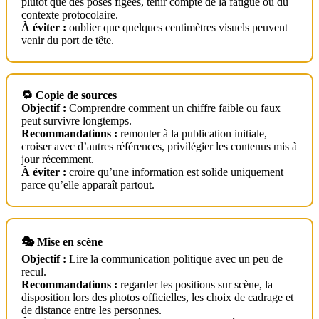
plutôt que des poses figées, tenir compte de la fatigue ou du
contexte protocolaire.
À éviter :
oublier que quelques centimètres visuels peuvent
venir du port de tête.
🔁 Copie de sources
Objectif :
Comprendre comment un chiffre faible ou faux
peut survivre longtemps.
Recommandations :
remonter à la publication initiale,
croiser avec d’autres références, privilégier les contenus mis à
jour récemment.
À éviter :
croire qu’une information est solide uniquement
parce qu’elle apparaît partout.
🎭 Mise en scène
Objectif :
Lire la communication politique avec un peu de
recul.
Recommandations :
regarder les positions sur scène, la
disposition lors des photos officielles, les choix de cadrage et
de distance entre les personnes.