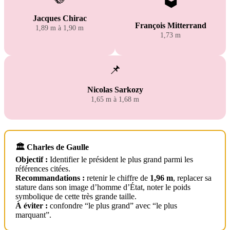
🗳️
Jacques Chirac
François Mitterrand
1,89 m à 1,90 m
1,73 m
📌
Nicolas Sarkozy
1,65 m à 1,68 m
🏛️ Charles de Gaulle
Objectif :
Identifier le président le plus grand parmi les
références citées.
Recommandations :
retenir le chiffre de
1,96 m
, replacer sa
stature dans son image d’homme d’État, noter le poids
symbolique de cette très grande taille.
À éviter :
confondre “le plus grand” avec “le plus
marquant”.