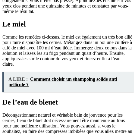
congélateur si vous n’êtes pas pressé). Appliquez-les ensuite sur vos
yeux clos pendant une quinzaine de minutes et constatez par vous-
même le résultat.
Le miel
Comme les remèdes ci-dessus, le miel est également un très bon allié
pour faire disparaître les cernes. Mélangez dans un bol une cuillère à
café de miel avec 100 ml d’eau tiède. Immergez deux cotons dans la
solution et laissez-les au frigo pendant un quart d’heure. Ensuite,
appliquez-les sur le contour de vos yeux et rincez enfin à l’eau
claire.
A LIRE :
Comment choisir un shampoing solide anti
pellicule ?
De l’eau de bleuet
Décongestionnant naturel et véritable bain de jouvence pour les
cernes, l’eau de bluet doit nécessairement être maintenue au frais
pour une meilleure utilisation. Vous pouvez aussi, si vous le
souhaitez, en faire des compresses imbibées que vous allez mettre au