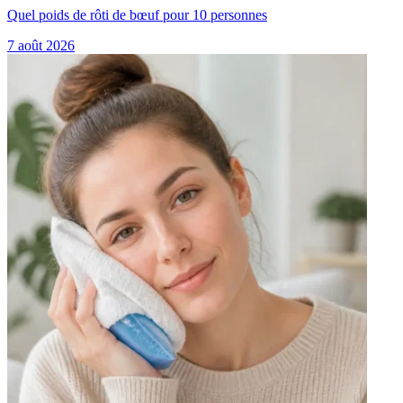
Quel poids de rôti de bœuf pour 10 personnes
7 août 2026