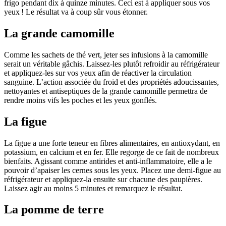
frigo pendant dix à quinze minutes. Ceci est à appliquer sous vos
yeux ! Le résultat va à coup sûr vous étonner.
La grande camomille
Comme les sachets de thé vert, jeter ses infusions à la camomille
serait un véritable gâchis. Laissez-les plutôt refroidir au réfrigérateur
et appliquez-les sur vos yeux afin de réactiver la circulation
sanguine. L’action associée du froid et des propriétés adoucissantes,
nettoyantes et antiseptiques de la grande camomille permettra de
rendre moins vifs les poches et les yeux gonflés.
La figue
La figue a une forte teneur en fibres alimentaires, en antioxydant, en
potassium, en calcium et en fer. Elle regorge de ce fait de nombreux
bienfaits. Agissant comme antirides et anti-inflammatoire, elle a le
pouvoir d’apaiser les cernes sous les yeux. Placez une demi-figue au
réfrigérateur et appliquez-la ensuite sur chacune des paupières.
Laissez agir au moins 5 minutes et remarquez le résultat.
La pomme de terre