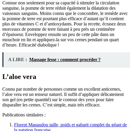
Connue non seulement pour sa capacité à stimuler la circulation
sanguine, la pomme de terre réduit également la dilatation des
vaisseaux sanguins. Moins connu que le concombre, le remède avec
la pomme de terre est pourtant plus efficace d’autant qu’il contient
plus de vitamines C et d’antioxydants. Pour la recette, écrasez deux
morceaux de pomme de terre faisant à peu près un centimètre
d’épaisseur. Enveloppez ensuite un peu de cette pâte dans un
mouchoir en lin et appliquez-la sur vos cernes pendant un quart
d’heure. Efficacité diabolique !
A LIRE :
Massage fesse : comment procéder ?
L’aloe vera
Connu par nombre de personnes comme un excellent anticernes,
l’aloe vera est un tenseur naturel. Il suffit d’appliquer délicatement
son gel (en petite quantité) sur le contour des yeux pour faire
disparaître les cernes. C’est simple, mais très efficace.
Publications similaires :
Florent Manaudou taille, poids et gabarit complet du géant de
la natation française