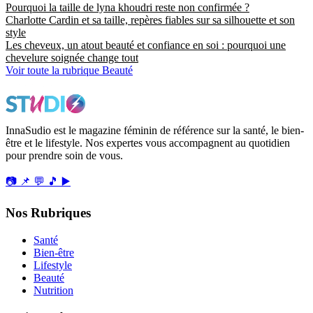
Pourquoi la taille de lyna khoudri reste non confirmée ?
Charlotte Cardin et sa taille, repères fiables sur sa silhouette et son
style
Les cheveux, un atout beauté et confiance en soi : pourquoi une
chevelure soignée change tout
Voir toute la rubrique Beauté
InnaSudio est le magazine féminin de référence sur la santé, le bien-
être et le lifestyle. Nos expertes vous accompagnent au quotidien
pour prendre soin de vous.
📷
📌
💬
🎵
▶️
Nos Rubriques
Santé
Bien-être
Lifestyle
Beauté
Nutrition