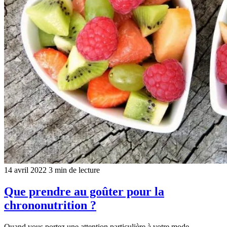
14 avril 2022
3 min de lecture
Que prendre au goûter pour la
chrononutrition ?
Quand vous portez une attention particulière à votre mode