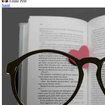
Émilie Petit
Santé