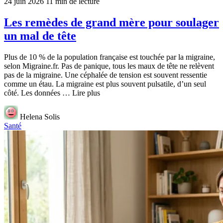
24 juin 2026
11 min de lecture
Les remèdes de grand mère pour soulager
un mal de tête
Plus de 10 % de la population française est touchée par la migraine,
selon Migraine.fr. Pas de panique, tous les maux de tête ne relèvent
pas de la migraine. Une céphalée de tension est souvent ressentie
comme un étau. La migraine est plus souvent pulsatile, d’un seul
côté. Les données … Lire plus
Helena Solis
Santé