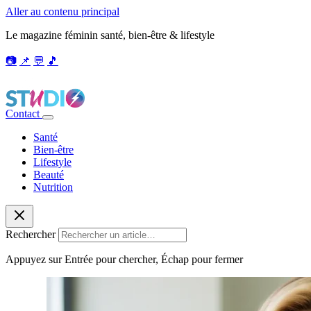
Aller au contenu principal
Le magazine féminin santé, bien-être & lifestyle
📷
📌
💬
🎵
Contact
Santé
Bien-être
Lifestyle
Beauté
Nutrition
Rechercher
Appuyez sur Entrée pour chercher, Échap pour fermer