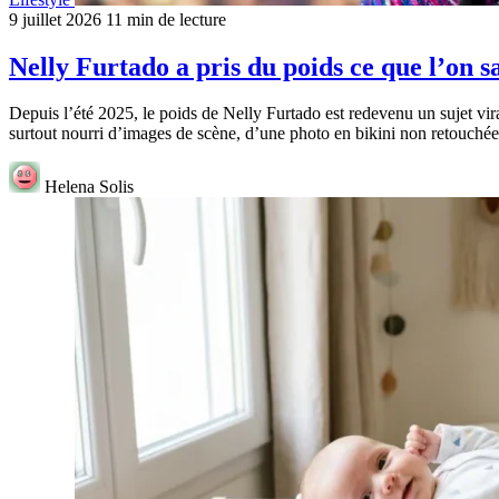
9 juillet 2026
11 min de lecture
Nelly Furtado a pris du poids ce que l’on s
Depuis l’été 2025, le poids de Nelly Furtado est redevenu un sujet vi
surtout nourri d’images de scène, d’une photo en bikini non retouché
Helena Solis