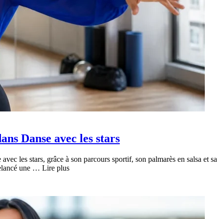
dans Danse avec les stars
 avec les stars, grâce à son parcours sportif, son palmarès en salsa et s
relancé une … Lire plus