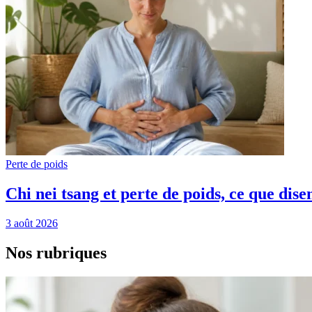
Perte de poids
Chi nei tsang et perte de poids, ce que disen
3 août 2026
Nos
rubriques