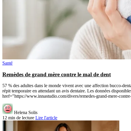
Santé
Remèdes de grand mère contre le mal de dent
57 % des adultes dans le monde vivent avec une affection bucco-denta
répit temporaire en attendant un avis dentaire. Les données disponibl
href="https://www.innastudio.com/divers/remedes-grand-mere-contre-
Helena Solis
12 min de lecture
Lire l'article