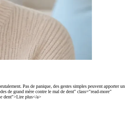
rutalement. Pas de panique, des gestes simples peuvent apporter un
mèdes de grand mère contre le mal de dent" class="read-more"
de dent">Lire plus</a>