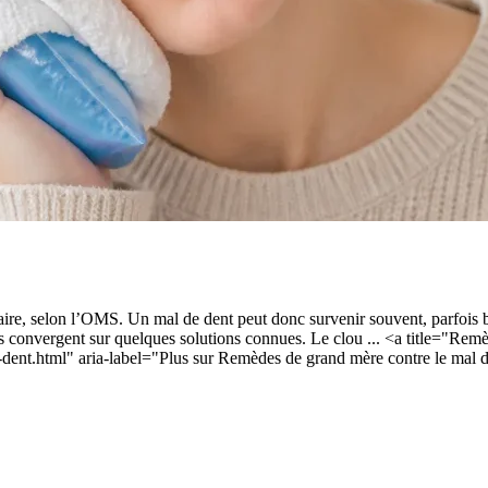
ire, selon l’OMS. Un mal de dent peut donc survenir souvent, parfois b
es convergent sur quelques solutions connues. Le clou ... <a title="Re
dent.html" aria-label="Plus sur Remèdes de grand mère contre le mal 