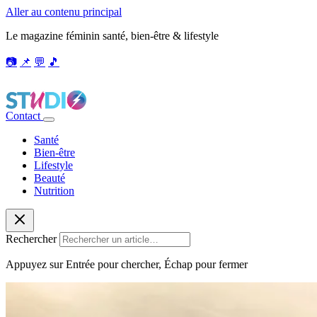
Aller au contenu principal
Le magazine féminin santé, bien-être & lifestyle
📷
📌
💬
🎵
Contact
Santé
Bien-être
Lifestyle
Beauté
Nutrition
Rechercher
Appuyez sur Entrée pour chercher, Échap pour fermer