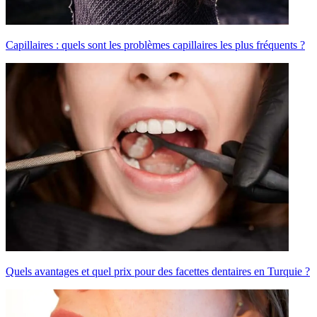
Capillaires : quels sont les problèmes capillaires les plus fréquents ?
Quels avantages et quel prix pour des facettes dentaires en Turquie ?