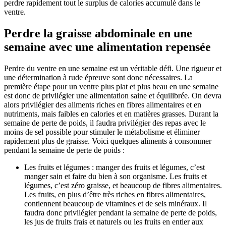
perdre rapidement tout le surplus de calories accumulé dans le
ventre.
Perdre la graisse abdominale en une
semaine avec une alimentation repensée
Perdre du ventre en une semaine est un véritable défi. Une rigueur et
une détermination à rude épreuve sont donc nécessaires. La
première étape pour un ventre plus plat et plus beau en une semaine
est donc de privilégier une alimentation saine et équilibrée. On devra
alors privilégier des aliments riches en fibres alimentaires et en
nutriments, mais faibles en calories et en matières grasses. Durant la
semaine de perte de poids, il faudra privilégier des repas avec le
moins de sel possible pour stimuler le métabolisme et éliminer
rapidement plus de graisse. Voici quelques aliments à consommer
pendant la semaine de perte de poids :
Les fruits et légumes : manger des fruits et légumes, c’est
manger sain et faire du bien à son organisme. Les fruits et
légumes, c’est zéro graisse, et beaucoup de fibres alimentaires.
Les fruits, en plus d’être très riches en fibres alimentaires,
contiennent beaucoup de vitamines et de sels minéraux. Il
faudra donc privilégier pendant la semaine de perte de poids,
les jus de fruits frais et naturels ou les fruits en entier aux