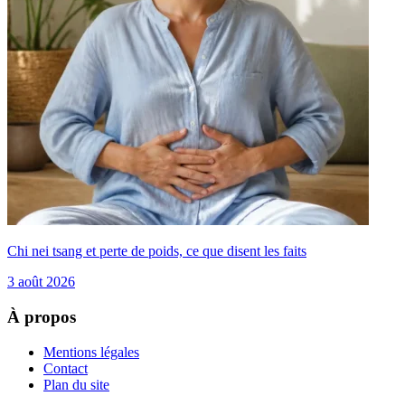
Chi nei tsang et perte de poids, ce que disent les faits
3 août 2026
À propos
Mentions légales
Contact
Plan du site