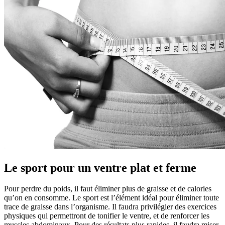
Le sport pour un ventre plat et ferme
Pour perdre du poids, il faut éliminer plus de graisse et de calories
qu’on en consomme. Le sport est l’élément idéal pour éliminer toute
trace de graisse dans l’organisme. Il faudra privilégier des exercices
physiques qui permettront de tonifier le ventre, et de renforcer les
muscles abdominaux. Pour des résultats plus rapides, il faudra miser