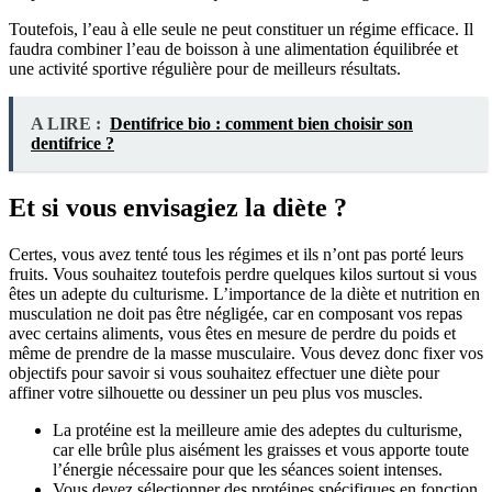
Toutefois, l’eau à elle seule ne peut constituer un régime efficace. Il
faudra combiner l’eau de boisson à une alimentation équilibrée et
une activité sportive régulière pour de meilleurs résultats.
A LIRE :
Dentifrice bio : comment bien choisir son
dentifrice ?
Et si vous envisagiez la diète ?
Certes, vous avez tenté tous les régimes et ils n’ont pas porté leurs
fruits. Vous souhaitez toutefois perdre quelques kilos surtout si vous
êtes un adepte du culturisme. L’importance de la diète et nutrition en
musculation ne doit pas être négligée, car en composant vos repas
avec certains aliments, vous êtes en mesure de perdre du poids et
même de prendre de la masse musculaire. Vous devez donc fixer vos
objectifs pour savoir si vous souhaitez effectuer une diète pour
affiner votre silhouette ou dessiner un peu plus vos muscles.
La protéine est la meilleure amie des adeptes du culturisme,
car elle brûle plus aisément les graisses et vous apporte toute
l’énergie nécessaire pour que les séances soient intenses.
Vous devez sélectionner des protéines spécifiques en fonction