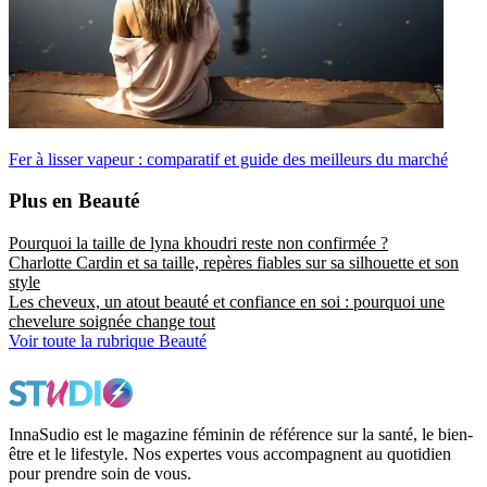
Fer à lisser vapeur : comparatif et guide des meilleurs du marché
Plus en Beauté
Pourquoi la taille de lyna khoudri reste non confirmée ?
Charlotte Cardin et sa taille, repères fiables sur sa silhouette et son
style
Les cheveux, un atout beauté et confiance en soi : pourquoi une
chevelure soignée change tout
Voir toute la rubrique Beauté
InnaSudio est le magazine féminin de référence sur la santé, le bien-
être et le lifestyle. Nos expertes vous accompagnent au quotidien
pour prendre soin de vous.