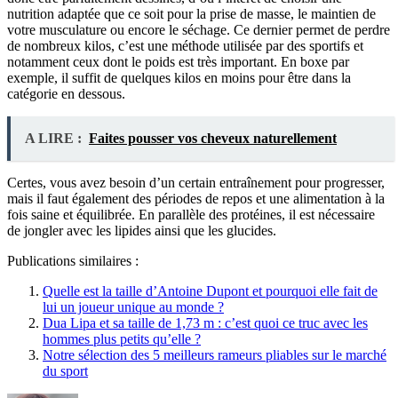
nutrition adaptée que ce soit pour la prise de masse, le maintien de
votre musculature ou encore le séchage. Ce dernier permet de perdre
de nombreux kilos, c’est une méthode utilisée par des sportifs et
notamment ceux dont le poids est très important. En boxe par
exemple, il suffit de quelques kilos en moins pour être dans la
catégorie en dessous.
A LIRE :
Faites pousser vos cheveux naturellement
Certes, vous avez besoin d’un certain entraînement pour progresser,
mais il faut également des périodes de repos et une alimentation à la
fois saine et équilibrée. En parallèle des protéines, il est nécessaire
de jongler avec les lipides ainsi que les glucides.
Publications similaires :
Quelle est la taille d’Antoine Dupont et pourquoi elle fait de
lui un joueur unique au monde ?
Dua Lipa et sa taille de 1,73 m : c’est quoi ce truc avec les
hommes plus petits qu’elle ?
Notre sélection des 5 meilleurs rameurs pliables sur le marché
du sport