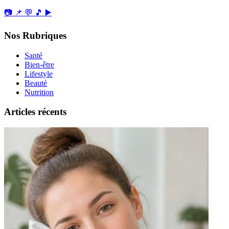
📷
📌
💬
🎵
▶️
Nos Rubriques
Santé
Bien-être
Lifestyle
Beauté
Nutrition
Articles récents