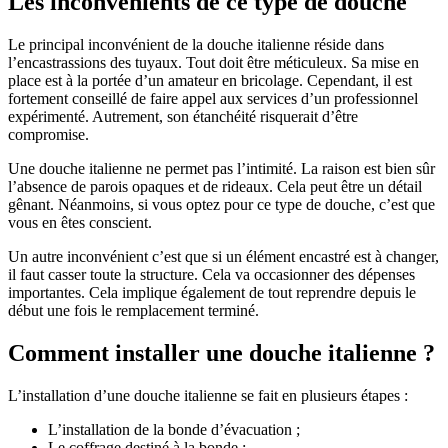
Les inconvénients de ce type de douche
Le principal inconvénient de la douche italienne réside dans
l’encastrassions des tuyaux. Tout doit être méticuleux. Sa mise en
place est à la portée d’un amateur en bricolage. Cependant, il est
fortement conseillé de faire appel aux services d’un professionnel
expérimenté. Autrement, son étanchéité risquerait d’être
compromise.
Une douche italienne ne permet pas l’intimité. La raison est bien sûr
l’absence de parois opaques et de rideaux. Cela peut être un détail
gênant. Néanmoins, si vous optez pour ce type de douche, c’est que
vous en êtes conscient.
Un autre inconvénient c’est que si un élément encastré est à changer,
il faut casser toute la structure. Cela va occasionner des dépenses
importantes. Cela implique également de tout reprendre depuis le
début une fois le remplacement terminé.
Comment installer une douche italienne ?
L’installation d’une douche italienne se fait en plusieurs étapes :
L’installation de la bonde d’évacuation ;
Le coffrage destiné à la bonde ;