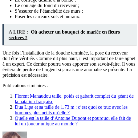
Le coulage du fond du receveur ;
S’assurer de l’étanchéité des murs ;
Poser les carreaux sols et muraux.
A LIRE :
Où acheter un bouquet de mariée en fleurs
séchées ?
Une fois l’installation de la douche terminée, la pose du receveur
doit être vérifiée. Comme dit plus haut, il est important de faire appel
à un expert. Ce dernier pourra vous apporter son savoir-faire. Il vous
évitera de perdre de l’argent si jamais une anomalie se présente. La
précision est nécessaire.
Publications similaires :
Florent Manaudou taille, poids et gabarit complet du géant de
la natation française
Dua Lipa et sa taille de 1,73 m : c’est quoi ce truc avec les
hommes plus petits qu’elle ?
Quelle est la taille d’Antoine Dupont et pourquoi elle fait de
lui un joueur unique au monde ?