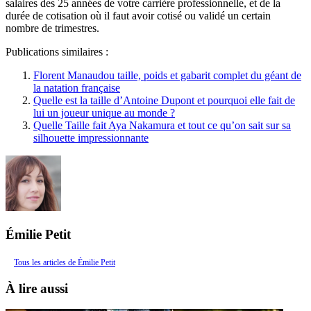
salaires des 25 années de votre carrière professionnelle, et de la
durée de cotisation où il faut avoir cotisé ou validé un certain
nombre de trimestres.
Publications similaires :
Florent Manaudou taille, poids et gabarit complet du géant de
la natation française
Quelle est la taille d’Antoine Dupont et pourquoi elle fait de
lui un joueur unique au monde ?
Quelle Taille fait Aya Nakamura et tout ce qu’on sait sur sa
silhouette impressionnante
Émilie Petit
Tous les articles de Émilie Petit
À lire aussi