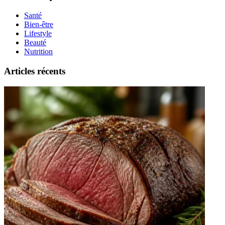
Santé
Bien-être
Lifestyle
Beauté
Nutrition
Articles récents