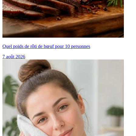
Quel poids de rôti de bœuf pour 10 personnes
7 août 2026