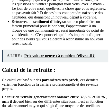
les questions suivantes : pourquoi vous vous levez le matin ?
Le jour de votre mort, quelle est la chose que vous regretterez
ne pas avoir fait ? Et de ces buts vont prendre naissance des
habitudes, qui donneront un nouveau départ à votre vie.
Retrouvez un
sentiment d’intégration
: en plus d’être un
facteur primordial pour le bonheur, l’appartenance à un
groupe ou une communauté est aussi importante du point de
vue identitaire. C’est pour cela qu’il très important d’opter
pour des loisirs qui vous aideront à reconstruire un nouveau
réseau social.
A LIRE :
Prix voiture neuve : à combien s'élève-t-il ?
Calcul de la retraite :
Ce calcul est basé sur des
paramètres très précis
, ces derniers
varient en fonction de la carrière professionnelle et des revenus
perçus.
Le taux de retraite généralement balance entre 37,5 % et 50 %
,
mais il dépend bien sur des différentes situations, il est en fonction
du salaire annuel moyen qui s’agit d’une moyenne des meilleurs