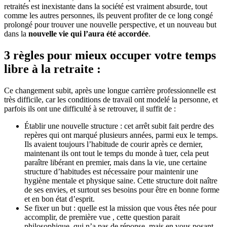
retraités est inexistante dans la société est vraiment absurde, tout
comme les autres personnes, ils peuvent profiter de ce long congé
prolongé pour trouver une nouvelle perspective, et un nouveau but
dans la
nouvelle vie qui l’aura été accordée
.
3 règles pour mieux occuper votre temps
libre à la retraite :
Ce changement subit, après une longue carrière professionnelle est
très difficile, car les conditions de travail ont modelé la personne, et
parfois ils ont une difficulté à se retrouver, il suffit de :
Établir une nouvelle structure : cet arrêt subit fait perdre des
repères qui ont marqué plusieurs années, parmi eux le temps.
Ils avaient toujours l’habitude de courir après ce dernier,
maintenant ils ont tout le temps du monde à tuer, cela peut
paraître libérant en premier, mais dans la vie, une certaine
structure d’habitudes est nécessaire pour maintenir une
hygiène mentale et physique saine. Cette structure doit naître
de ses envies, et surtout ses besoins pour être en bonne forme
et en bon état d’esprit.
Se fixer un but : quelle est la mission que vous êtes née pour
accomplir, de première vue , cette question parait
philosophique, qui n’a pas de réponse, mais en vous posant