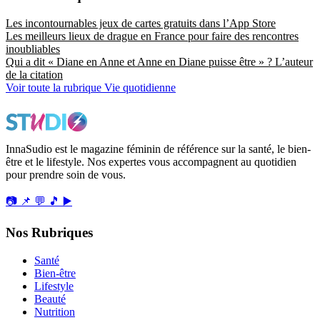
Les incontournables jeux de cartes gratuits dans l’App Store
Les meilleurs lieux de drague en France pour faire des rencontres
inoubliables
Qui a dit « Diane en Anne et Anne en Diane puisse être » ? L’auteur
de la citation
Voir toute la rubrique Vie quotidienne
InnaSudio est le magazine féminin de référence sur la santé, le bien-
être et le lifestyle. Nos expertes vous accompagnent au quotidien
pour prendre soin de vous.
📷
📌
💬
🎵
▶️
Nos Rubriques
Santé
Bien-être
Lifestyle
Beauté
Nutrition