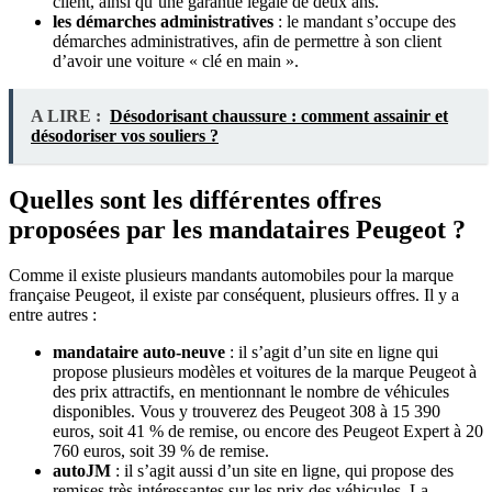
client, ainsi qu’une garantie légale de deux ans.
les démarches administratives
: le mandant s’occupe des
démarches administratives, afin de permettre à son client
d’avoir une voiture « clé en main ».
A LIRE :
Désodorisant chaussure : comment assainir et
désodoriser vos souliers ?
Quelles sont les différentes offres
proposées par les mandataires Peugeot ?
Comme il existe plusieurs mandants automobiles pour la marque
française Peugeot, il existe par conséquent, plusieurs offres. Il y a
entre autres :
mandataire auto-neuve
: il s’agit d’un site en ligne qui
propose plusieurs modèles et voitures de la marque Peugeot à
des prix attractifs, en mentionnant le nombre de véhicules
disponibles. Vous y trouverez des Peugeot 308 à 15 390
euros, soit 41 % de remise, ou encore des Peugeot Expert à 20
760 euros, soit 39 % de remise.
autoJM
: il s’agit aussi d’un site en ligne, qui propose des
remises très intéressantes sur les prix des véhicules. La