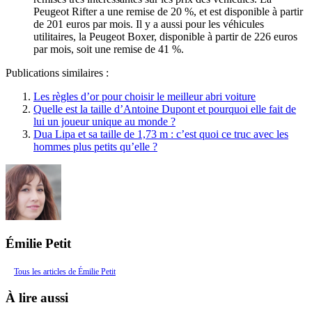
Peugeot Rifter a une remise de 20 %, et est disponible à partir
de 201 euros par mois. Il y a aussi pour les véhicules
utilitaires, la Peugeot Boxer, disponible à partir de 226 euros
par mois, soit une remise de 41 %.
Publications similaires :
Les règles d’or pour choisir le meilleur abri voiture
Quelle est la taille d’Antoine Dupont et pourquoi elle fait de
lui un joueur unique au monde ?
Dua Lipa et sa taille de 1,73 m : c’est quoi ce truc avec les
hommes plus petits qu’elle ?
Émilie Petit
Tous les articles de Émilie Petit
À lire aussi