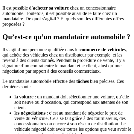
Il est possible d’
acheter sa voiture
chez un concessionnaire
automobile. Toutefois, il est possible aussi de le faire chez un
mandataire. De quoi s’agit-il ? Et quels sont les différentes offres
proposées ?
Qu’est-ce qu’un mandataire automobile ?
Il s’agit d’une personne qualifiée dans le
commerce de véhicules
,
qui achète des véhicules chez un distributeur par exemple, et les
revend à des clients donnés. Pendant la procédure de vente, il y a
signature d’un contrat entre le mandant et le client, ainsi qu’une
négociation par rapport à des conseils commerciaux.
Le mandataire automobile effectue des
tâches
bien précises. Ces
dernières sont :
la voiture
: un mandant doit sélectionner une voiture, qu’elle
soit neuve ou d’occasion, qui correspond aux attentes de son
client.
les négociations
: c’est au mandant de négocier le prix de
vente du véhicule. Cela se fait grâce à des fournisseurs, des
concessionnaires ou encore à son réseau de distribution. Le
véhicule négocié doit avoir toutes les options que veut avoir le