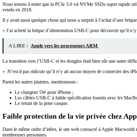
Nous tenons à noter que la PCIe 3.0 x4 NVMe SSDs super rapide util
vendu en 2018.
Il y avait aussi quelque chose qui nous a surpris à l’achat d’une br
« J’ai acheté la brique d’alimentation USB-C pour découvrir qu’il n’y
A LIRE :
Apple vers les processeurs ARM
La transition vers l’USB-C et les dongles était bien sûr une autre diffic
« N’est-il pas ridicule qu’il n’y ait aucun moyen de connecter des iPh
Parmi les autres plaintes, mentionnons :
Le chargeur 5W pour iPhone ;
Les câbles USB-C à faible spécification fournis avec les MacB
Le retrait de la prise casque.
Faible protection de la vie privée chez App
Dans le même ordre d’idées, le site web consacré à Apple Macworld rem
nombreuses personnes.