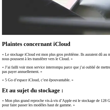
Plaintes concernant iCloud
« Le stockage iCloud est mon plus gros problème. Ils auraient dû au m
nous poussent à les transférer vers le Cloud. »
« J’ai failli voir mon service interrompu parce que j’ai oublié de met
pas payer annuellement. »
« 5 Go d’espace iCloud, c’est épouvantable. »
Et au sujet du stockage :
« Mon plus grand reproche vis-à-vis d’Apple est le stockage de 128 G
pour faire passer les modèles haut de gamme. »