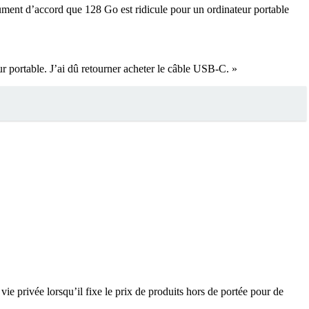
ent d’accord que 128 Go est ridicule pour un ordinateur portable
r portable. J’ai dû retourner acheter le câble USB-C. »
e privée lorsqu’il fixe le prix de produits hors de portée pour de