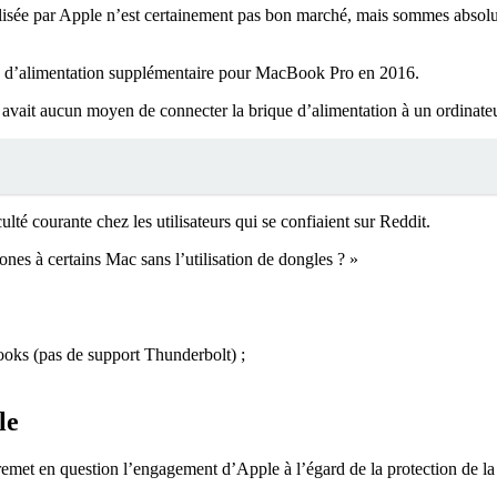
isée par Apple n’est certainement pas bon marché, mais sommes absolum
ique d’alimentation supplémentaire pour MacBook Pro en 2016.
 avait aucun moyen de connecter la brique d’alimentation à un ordinateu
ulté courante chez les utilisateurs qui se confiaient sur Reddit.
ones à certains Mac sans l’utilisation de dongles ? »
ooks (pas de support Thunderbolt) ;
le
et en question l’engagement d’Apple à l’égard de la protection de la vi