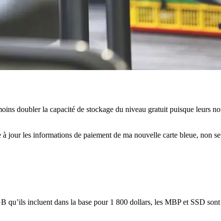
oins doubler la capacité de stockage du niveau gratuit puisque leurs nou
tre à jour les informations de paiement de ma nouvelle carte bleue, non 
B qu’ils incluent dans la base pour 1 800 dollars, les MBP et SSD sont