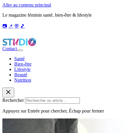
Aller au contenu principal
Le magazine féminin santé, bien-être & lifestyle
📷
📌
💬
🎵
Contact
Santé
Bien-être
Lifestyle
Beauté
Nutrition
Rechercher
Appuyez sur Entrée pour chercher, Échap pour fermer