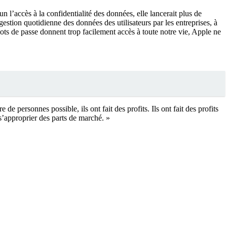
un l’accès à la confidentialité des données, elle lancerait plus de
tion quotidienne des données des utilisateurs par les entreprises, à
ots de passe donnent trop facilement accès à toute notre vie, Apple ne
 de personnes possible, ils ont fait des profits. Ils ont fait des profits
 s’approprier des parts de marché. »