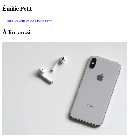
Émilie Petit
Tous les articles de Émilie Petit
À lire aussi