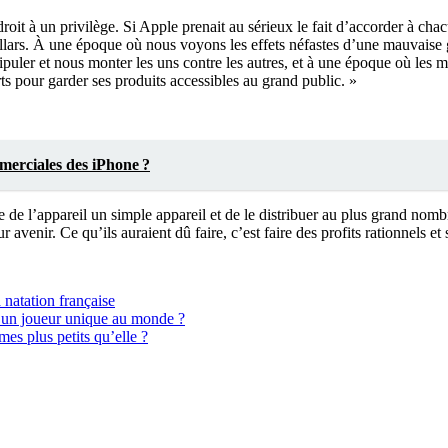
droit à un privilège. Si Apple prenait au sérieux le fait d’accorder à chac
rs. À une époque où nous voyons les effets néfastes d’une mauvaise ges
uler et nous monter les uns contre les autres, et à une époque où les m
ts pour garder ses produits accessibles au grand public. »
merciales des iPhone ?
re de l’appareil un simple appareil et de le distribuer au plus grand nombre
 avenir. Ce qu’ils auraient dû faire, c’est faire des profits rationnels et
 natation française
ui un joueur unique au monde ?
mes plus petits qu’elle ?