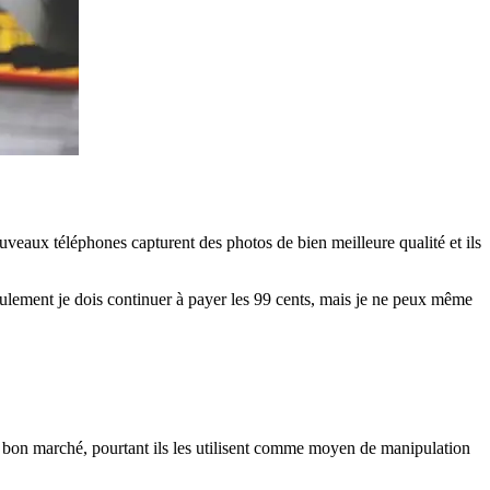
veaux téléphones capturent des photos de bien meilleure qualité et ils
seulement je dois continuer à payer les 99 cents, mais je ne peux même
 bon marché, pourtant ils les utilisent comme moyen de manipulation