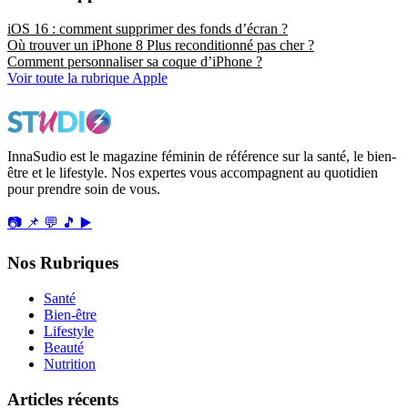
iOS 16 : comment supprimer des fonds d’écran ?
Où trouver un iPhone 8 Plus reconditionné pas cher ?
Comment personnaliser sa coque d’iPhone ?
Voir toute la rubrique Apple
InnaSudio est le magazine féminin de référence sur la santé, le bien-
être et le lifestyle. Nos expertes vous accompagnent au quotidien
pour prendre soin de vous.
📷
📌
💬
🎵
▶️
Nos Rubriques
Santé
Bien-être
Lifestyle
Beauté
Nutrition
Articles récents