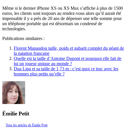
Même si le dernier iPhone XS ou XS Max s’affiche à plus de 1500
euros, les clients sont toujours au rendez-vous alors qu’il aurait été
impensable il y a près de 20 ans de dépenser une telle somme pour
un téléphone portable qui est désormais un condensé de
technologies.
Publications similaires :
Florent Manaudou taille, poids et gabarit complet du géant de
la natation française
Quelle est la taille d’Antoine Dupont et pourquoi elle fait de
lui un joueur unique au monde ?
Dua Lipa et sa taille de 1,73 m : c’est quoi ce truc avec les
hommes plus petits qu’elle ?
Émilie Petit
Tous les articles de Émilie Petit