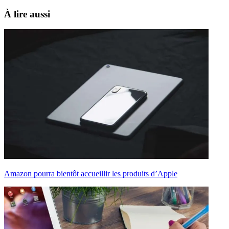
À lire aussi
Amazon pourra bientôt accueillir les produits d’Apple