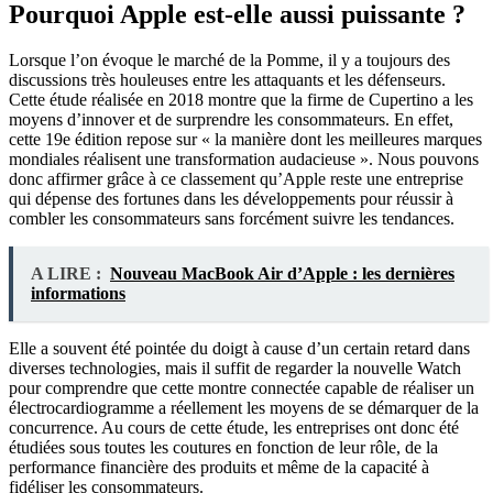
Pourquoi Apple est-elle aussi puissante ?
Lorsque l’on évoque le marché de la Pomme, il y a toujours des
discussions très houleuses entre les attaquants et les défenseurs.
Cette étude réalisée en 2018 montre que la firme de Cupertino a les
moyens d’innover et de surprendre les consommateurs. En effet,
cette 19e édition repose sur « la manière dont les meilleures marques
mondiales réalisent une transformation audacieuse ». Nous pouvons
donc affirmer grâce à ce classement qu’Apple reste une entreprise
qui dépense des fortunes dans les développements pour réussir à
combler les consommateurs sans forcément suivre les tendances.
A LIRE :
Nouveau MacBook Air d’Apple : les dernières
informations
Elle a souvent été pointée du doigt à cause d’un certain retard dans
diverses technologies, mais il suffit de regarder la nouvelle Watch
pour comprendre que cette montre connectée capable de réaliser un
électrocardiogramme a réellement les moyens de se démarquer de la
concurrence. Au cours de cette étude, les entreprises ont donc été
étudiées sous toutes les coutures en fonction de leur rôle, de la
performance financière des produits et même de la capacité à
fidéliser les consommateurs.