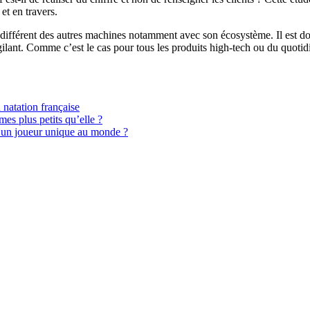
et en travers.
 différent des autres machines notamment avec son écosystème. Il est 
 vigilant. Comme c’est le cas pour tous les produits high-tech ou du quo
 natation française
mes plus petits qu’elle ?
ui un joueur unique au monde ?