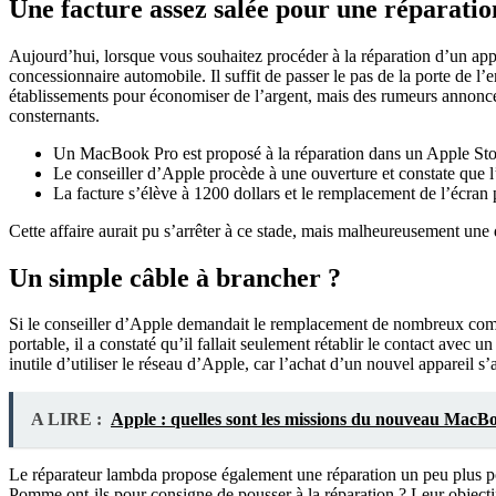
Une facture assez salée pour une réparatio
Aujourd’hui, lorsque vous souhaitez procéder à la réparation d’un appar
concessionnaire automobile. Il suffit de passer le pas de la porte de 
établissements pour économiser de l’argent, mais des rumeurs annoncent 
consternants.
Un MacBook Pro est proposé à la réparation dans un Apple St
Le conseiller d’Apple procède à une ouverture et constate que l
La facture s’élève à 1200 dollars et le remplacement de l’écran
Cette affaire aurait pu s’arrêter à ce stade, mais malheureusement une
Un simple câble à brancher ?
Si le conseiller d’Apple demandait le remplacement de nombreux compo
portable, il a constaté qu’il fallait seulement rétablir le contact ave
inutile d’utiliser le réseau d’Apple, car l’achat d’un nouvel appareil 
A LIRE :
Apple : quelles sont les missions du nouveau MacB
Le réparateur lambda propose également une réparation un peu plus po
Pomme ont-ils pour consigne de pousser à la réparation ? Leur objectif e