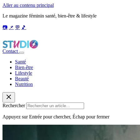
Aller au contenu principal
Le magazine féminin santé, bien-être & lifestyle
📷
📌
💬
🎵
Contact
Santé
Bien-être
Lifestyle
Beauté
Nutrition
Rechercher
Appuyez sur Entrée pour chercher, Échap pour fermer