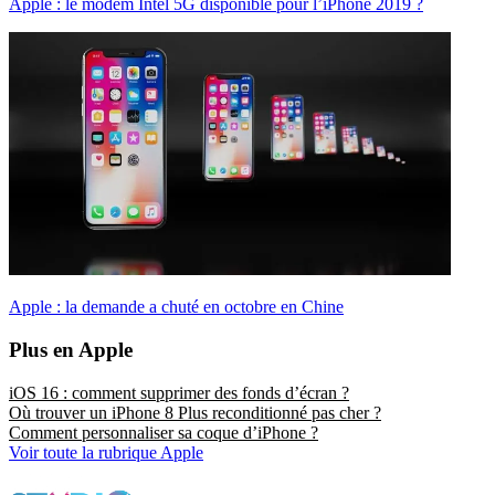
Apple : le modem Intel 5G disponible pour l’iPhone 2019 ?
Apple : la demande a chuté en octobre en Chine
Plus en Apple
iOS 16 : comment supprimer des fonds d’écran ?
Où trouver un iPhone 8 Plus reconditionné pas cher ?
Comment personnaliser sa coque d’iPhone ?
Voir toute la rubrique Apple