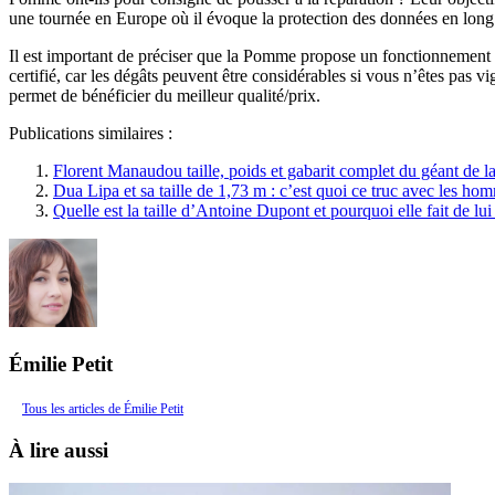
une tournée en Europe où il évoque la protection des données en long 
Il est important de préciser que la Pomme propose un fonctionnement
certifié, car les dégâts peuvent être considérables si vous n’êtes pas
permet de bénéficier du meilleur qualité/prix.
Publications similaires :
Florent Manaudou taille, poids et gabarit complet du géant de la
Dua Lipa et sa taille de 1,73 m : c’est quoi ce truc avec les hom
Quelle est la taille d’Antoine Dupont et pourquoi elle fait de l
Émilie Petit
Tous les articles de Émilie Petit
À lire aussi