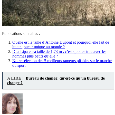
Publications similaires :
Quelle est la taille d’Antoine Dupont et pourquoi elle fait de
lui un joueur unique au monde ?
Dua Lipa et sa taille de 1,73 m : c’est quoi ce truc avec les
hommes plus petits qu’elle ?
Notre sélection des 5 meilleurs rameurs pliables sur le marché
du sport
A LIRE :
Bureau de change: qu'est-ce qu'un bureau de
change ?