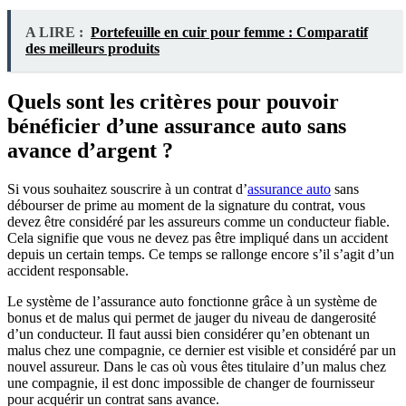
A LIRE :
Portefeuille en cuir pour femme : Comparatif
des meilleurs produits
Quels sont les critères pour pouvoir
bénéficier d’une assurance auto sans
avance d’argent ?
Si vous souhaitez souscrire à un contrat d’
assurance auto
sans
débourser de prime au moment de la signature du contrat, vous
devez être considéré par les assureurs comme un conducteur fiable.
Cela signifie que vous ne devez pas être impliqué dans un accident
depuis un certain temps. Ce temps se rallonge encore s’il s’agit d’un
accident responsable.
Le système de l’assurance auto fonctionne grâce à un système de
bonus et de malus qui permet de jauger du niveau de dangerosité
d’un conducteur. Il faut aussi bien considérer qu’en obtenant un
malus chez une compagnie, ce dernier est visible et considéré par un
nouvel assureur. Dans le cas où vous êtes titulaire d’un malus chez
une compagnie, il est donc impossible de changer de fournisseur
pour acquérir un contrat sans avance.