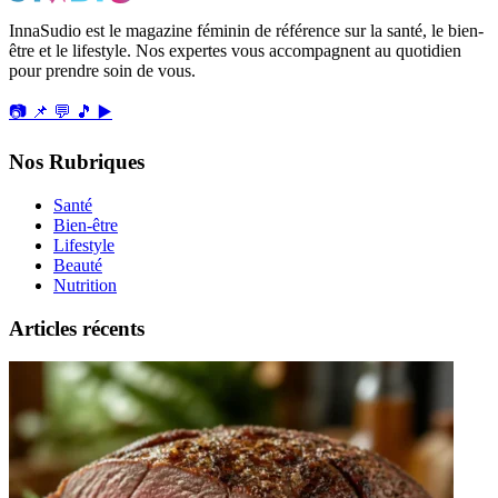
InnaSudio est le magazine féminin de référence sur la santé, le bien-
être et le lifestyle. Nos expertes vous accompagnent au quotidien
pour prendre soin de vous.
📷
📌
💬
🎵
▶️
Nos Rubriques
Santé
Bien-être
Lifestyle
Beauté
Nutrition
Articles récents