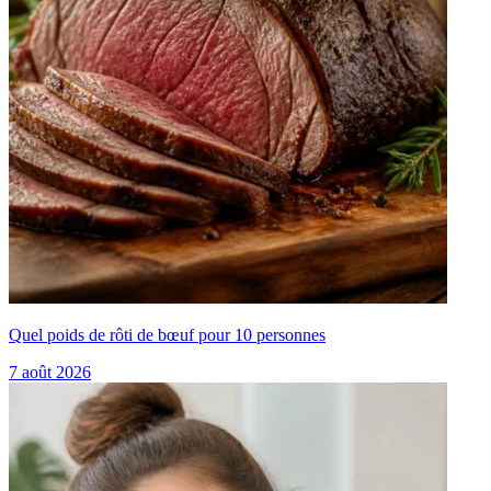
Quel poids de rôti de bœuf pour 10 personnes
7 août 2026