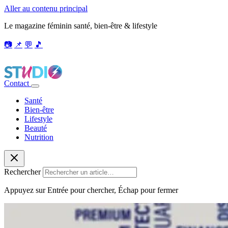
Aller au contenu principal
Le magazine féminin santé, bien-être & lifestyle
📷
📌
💬
🎵
Contact
Santé
Bien-être
Lifestyle
Beauté
Nutrition
Rechercher
Appuyez sur Entrée pour chercher, Échap pour fermer