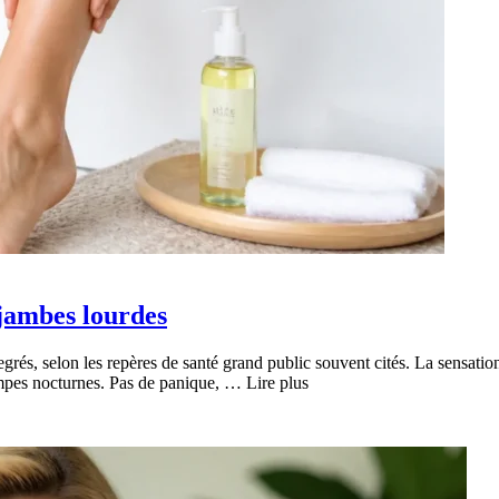
jambes lourdes
grés, selon les repères de santé grand public souvent cités. La sensation
mpes nocturnes. Pas de panique, … Lire plus