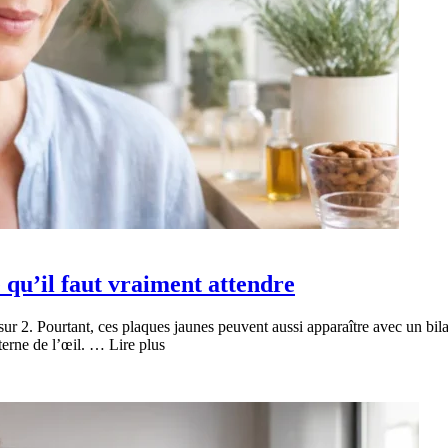
qu’il faut vraiment attendre
sur 2. Pourtant, ces plaques jaunes peuvent aussi apparaître avec un bil
nterne de l’œil. … Lire plus