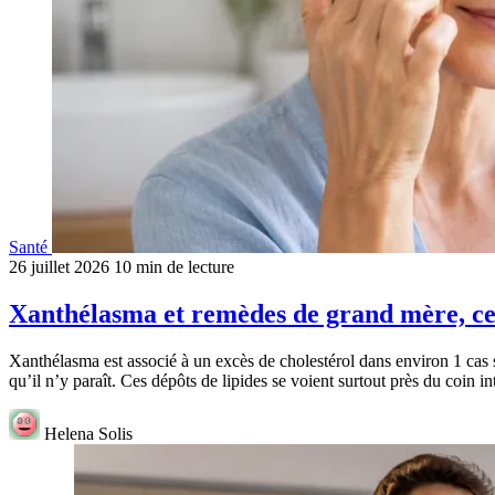
Santé
26 juillet 2026
10 min de lecture
Xanthélasma et remèdes de grand mère, ce 
Xanthélasma est associé à un excès de cholestérol dans environ 1 cas 
qu’il n’y paraît. Ces dépôts de lipides se voient surtout près du coin i
Helena Solis