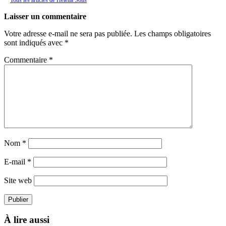
Laisser un commentaire
Votre adresse e-mail ne sera pas publiée.
Les champs obligatoires
sont indiqués avec
*
Commentaire
*
Nom
*
E-mail
*
Site web
À lire aussi