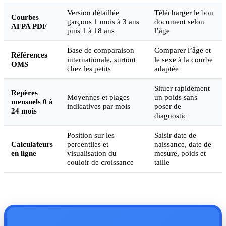
Version détaillée
Télécharger le bon
Courbes
garçons 1 mois à 3 ans
document selon
AFPA PDF
puis 1 à 18 ans
l’âge
Base de comparaison
Comparer l’âge et
Références
internationale, surtout
le sexe à la courbe
OMS
chez les petits
adaptée
Situer rapidement
Repères
Moyennes et plages
un poids sans
mensuels 0 à
indicatives par mois
poser de
24 mois
diagnostic
Position sur les
Saisir date de
Calculateurs
percentiles et
naissance, date de
en ligne
visualisation du
mesure, poids et
couloir de croissance
taille