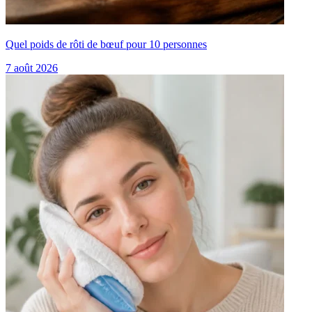
Quel poids de rôti de bœuf pour 10 personnes
7 août 2026