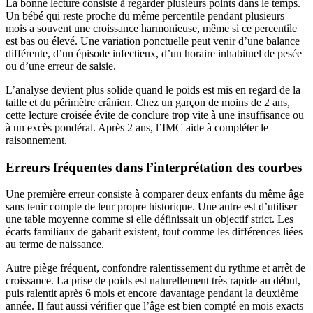
La bonne lecture consiste à regarder plusieurs points dans le temps.
Un bébé qui reste proche du même percentile pendant plusieurs
mois a souvent une croissance harmonieuse, même si ce percentile
est bas ou élevé. Une variation ponctuelle peut venir d’une balance
différente, d’un épisode infectieux, d’un horaire inhabituel de pesée
ou d’une erreur de saisie.
L’analyse devient plus solide quand le poids est mis en regard de la
taille et du périmètre crânien. Chez un garçon de moins de 2 ans,
cette lecture croisée évite de conclure trop vite à une insuffisance ou
à un excès pondéral. Après 2 ans, l’IMC aide à compléter le
raisonnement.
Erreurs fréquentes dans l’interprétation des courbes
Une première erreur consiste à comparer deux enfants du même âge
sans tenir compte de leur propre historique. Une autre est d’utiliser
une table moyenne comme si elle définissait un objectif strict. Les
écarts familiaux de gabarit existent, tout comme les différences liées
au terme de naissance.
Autre piège fréquent, confondre ralentissement du rythme et arrêt de
croissance. La prise de poids est naturellement très rapide au début,
puis ralentit après 6 mois et encore davantage pendant la deuxième
année. Il faut aussi vérifier que l’âge est bien compté en mois exacts