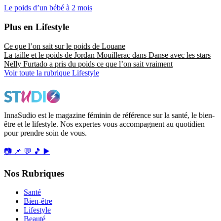
Le poids d’un bébé à 2 mois
Plus en Lifestyle
Ce que l’on sait sur le poids de Louane
La taille et le poids de Jordan Mouillerac dans Danse avec les stars
Nelly Furtado a pris du poids ce que l’on sait vraiment
Voir toute la rubrique Lifestyle
InnaSudio est le magazine féminin de référence sur la santé, le bien-
être et le lifestyle. Nos expertes vous accompagnent au quotidien
pour prendre soin de vous.
📷
📌
💬
🎵
▶️
Nos Rubriques
Santé
Bien-être
Lifestyle
Beauté