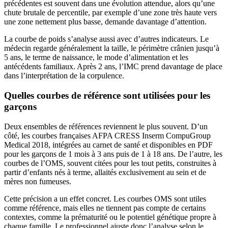
précédentes est souvent dans une évolution attendue, alors qu’une
chute brutale de percentile, par exemple d’une zone très haute vers
une zone nettement plus basse, demande davantage d’attention.
La courbe de poids s’analyse aussi avec d’autres indicateurs. Le
médecin regarde généralement la taille, le périmètre crânien jusqu’à
5 ans, le terme de naissance, le mode d’alimentation et les
antécédents familiaux. Après 2 ans, l’IMC prend davantage de place
dans l’interprétation de la corpulence.
Quelles courbes de référence sont utilisées pour les
garçons
Deux ensembles de références reviennent le plus souvent. D’un
côté, les courbes françaises AFPA CRESS Inserm CompuGroup
Medical 2018, intégrées au carnet de santé et disponibles en PDF
pour les garçons de 1 mois à 3 ans puis de 1 à 18 ans. De l’autre, les
courbes de l’OMS, souvent citées pour les tout petits, construites à
partir d’enfants nés à terme, allaités exclusivement au sein et de
mères non fumeuses.
Cette précision a un effet concret. Les courbes OMS sont utiles
comme référence, mais elles ne tiennent pas compte de certains
contextes, comme la prématurité ou le potentiel génétique propre à
chaque famille. Le professionnel ajuste donc l’analyse selon le