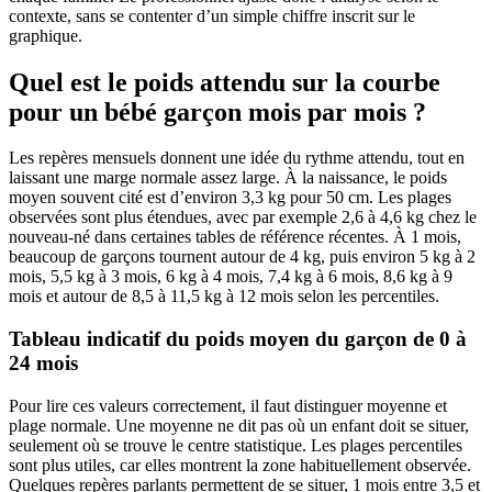
contexte, sans se contenter d’un simple chiffre inscrit sur le
graphique.
Quel est le poids attendu sur la courbe
pour un bébé garçon mois par mois ?
Les repères mensuels donnent une idée du rythme attendu, tout en
laissant une marge normale assez large. À la naissance, le poids
moyen souvent cité est d’environ 3,3 kg pour 50 cm. Les plages
observées sont plus étendues, avec par exemple 2,6 à 4,6 kg chez le
nouveau-né dans certaines tables de référence récentes. À 1 mois,
beaucoup de garçons tournent autour de 4 kg, puis environ 5 kg à 2
mois, 5,5 kg à 3 mois, 6 kg à 4 mois, 7,4 kg à 6 mois, 8,6 kg à 9
mois et autour de 8,5 à 11,5 kg à 12 mois selon les percentiles.
Tableau indicatif du poids moyen du garçon de 0 à
24 mois
Pour lire ces valeurs correctement, il faut distinguer moyenne et
plage normale. Une moyenne ne dit pas où un enfant doit se situer,
seulement où se trouve le centre statistique. Les plages percentiles
sont plus utiles, car elles montrent la zone habituellement observée.
Quelques repères parlants permettent de se situer, 1 mois entre 3,5 et