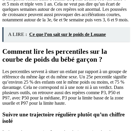
et 5 mois et triple vers 1 an. Cela ne veut pas dire qu’un écart de
quelques semaines autour de ces repères soit anormal. Les poussées
de croissance peuvent aussi provoquer des accélérations courtes,
notamment autour de la 3e, 6e et 9e semaine puis vers 3, 6 et 9 mois.
A LIRE :
Ce que l’on sait sur le poids de Louane
Comment lire les percentiles sur la
courbe de poids du bébé garçon ?
Les percentiles servent à situer un enfant par rapport à un groupe de
référence du même âge et du même sexe. Un 25e percentile signifie
qu’environ 25 % des enfants ont le même poids ou moins, et 75 %
davantage. Cela ne correspond ni à une note ni à un verdict. Dans
plusieurs outils, on retrouve aussi des repères comme P3, P50 et
P97, avec P50 pour la médiane, P3 pour la limite basse de la zone
usuelle et P97 pour la limite haute.
Suivre une trajectoire régulière plutôt qu’un chiffre
isolé