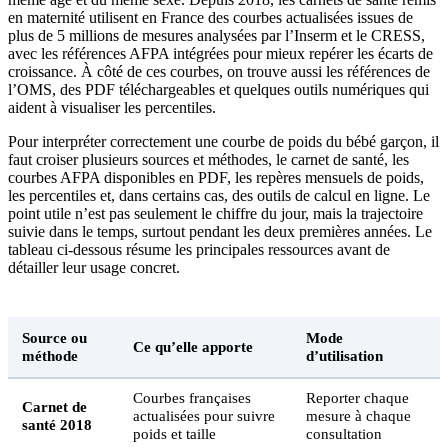
en maternité utilisent en France des courbes actualisées issues de
plus de 5 millions de mesures analysées par l’Inserm et le CRESS,
avec les références AFPA intégrées pour mieux repérer les écarts de
croissance. À côté de ces courbes, on trouve aussi les références de
l’OMS, des PDF téléchargeables et quelques outils numériques qui
aident à visualiser les percentiles.
Pour interpréter correctement une courbe de poids du bébé garçon, il
faut croiser plusieurs sources et méthodes, le carnet de santé, les
courbes AFPA disponibles en PDF, les repères mensuels de poids,
les percentiles et, dans certains cas, des outils de calcul en ligne. Le
point utile n’est pas seulement le chiffre du jour, mais la trajectoire
suivie dans le temps, surtout pendant les deux premières années. Le
tableau ci-dessous résume les principales ressources avant de
détailler leur usage concret.
Source ou
Mode
Ce qu’elle apporte
méthode
d’utilisation
Courbes françaises
Reporter chaque
Carnet de
actualisées pour suivre
mesure à chaque
santé 2018
poids et taille
consultation