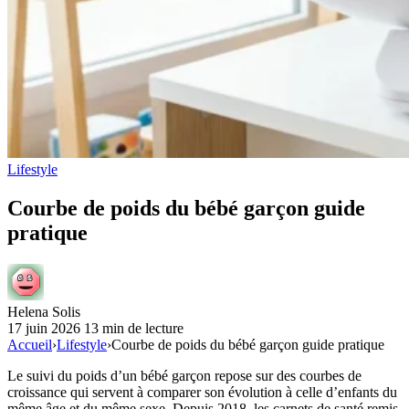
Lifestyle
Courbe de poids du bébé garçon guide
pratique
Helena Solis
17 juin 2026
13 min de lecture
Accueil
›
Lifestyle
›
Courbe de poids du bébé garçon guide pratique
Le suivi du poids d’un bébé garçon repose sur des courbes de
croissance qui servent à comparer son évolution à celle d’enfants du
même âge et du même sexe. Depuis 2018, les carnets de santé remis