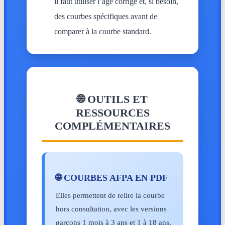
il faut utiliser l’âge corrigé et, si besoin,
des courbes spécifiques avant de
comparer à la courbe standard.
🌐 OUTILS ET
RESSOURCES
COMPLÉMENTAIRES
🌐 COURBES AFPA EN PDF
Elles permettent de relire la courbe
hors consultation, avec les versions
garçons 1 mois à 3 ans et 1 à 18 ans.