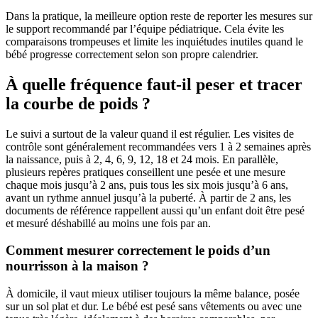
Dans la pratique, la meilleure option reste de reporter les mesures sur
le support recommandé par l’équipe pédiatrique. Cela évite les
comparaisons trompeuses et limite les inquiétudes inutiles quand le
bébé progresse correctement selon son propre calendrier.
À quelle fréquence faut-il peser et tracer
la courbe de poids ?
Le suivi a surtout de la valeur quand il est régulier. Les visites de
contrôle sont généralement recommandées vers 1 à 2 semaines après
la naissance, puis à 2, 4, 6, 9, 12, 18 et 24 mois. En parallèle,
plusieurs repères pratiques conseillent une pesée et une mesure
chaque mois jusqu’à 2 ans, puis tous les six mois jusqu’à 6 ans,
avant un rythme annuel jusqu’à la puberté. À partir de 2 ans, les
documents de référence rappellent aussi qu’un enfant doit être pesé
et mesuré déshabillé au moins une fois par an.
Comment mesurer correctement le poids d’un
nourrisson à la maison ?
À domicile, il vaut mieux utiliser toujours la même balance, posée
sur un sol plat et dur. Le bébé est pesé sans vêtements ou avec une