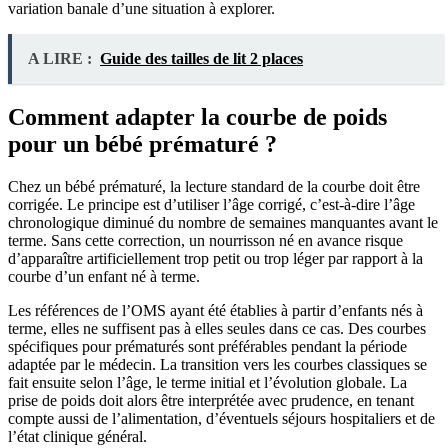
variation banale d’une situation à explorer.
A LIRE :
Guide des tailles de lit 2 places
Comment adapter la courbe de poids
pour un bébé prématuré ?
Chez un bébé prématuré, la lecture standard de la courbe doit être
corrigée. Le principe est d’utiliser l’âge corrigé, c’est-à-dire l’âge
chronologique diminué du nombre de semaines manquantes avant le
terme. Sans cette correction, un nourrisson né en avance risque
d’apparaître artificiellement trop petit ou trop léger par rapport à la
courbe d’un enfant né à terme.
Les références de l’OMS ayant été établies à partir d’enfants nés à
terme, elles ne suffisent pas à elles seules dans ce cas. Des courbes
spécifiques pour prématurés sont préférables pendant la période
adaptée par le médecin. La transition vers les courbes classiques se
fait ensuite selon l’âge, le terme initial et l’évolution globale. La
prise de poids doit alors être interprétée avec prudence, en tenant
compte aussi de l’alimentation, d’éventuels séjours hospitaliers et de
l’état clinique général.