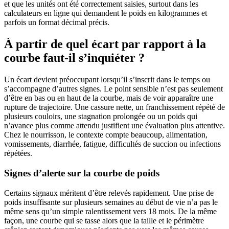
et que les unités ont été correctement saisies, surtout dans les
calculateurs en ligne qui demandent le poids en kilogrammes et
parfois un format décimal précis.
À partir de quel écart par rapport à la
courbe faut-il s’inquiéter ?
Un écart devient préoccupant lorsqu’il s’inscrit dans le temps ou
s’accompagne d’autres signes. Le point sensible n’est pas seulement
d’être en bas ou en haut de la courbe, mais de voir apparaître une
rupture de trajectoire. Une cassure nette, un franchissement répété de
plusieurs couloirs, une stagnation prolongée ou un poids qui
n’avance plus comme attendu justifient une évaluation plus attentive.
Chez le nourrisson, le contexte compte beaucoup, alimentation,
vomissements, diarrhée, fatigue, difficultés de succion ou infections
répétées.
Signes d’alerte sur la courbe de poids
Certains signaux méritent d’être relevés rapidement. Une prise de
poids insuffisante sur plusieurs semaines au début de vie n’a pas le
même sens qu’un simple ralentissement vers 18 mois. De la même
façon, une courbe qui se tasse alors que la taille et le périmètre