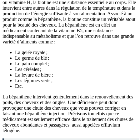
ou vitamine H, la biotine est une substance essentielle au corps. Elle
intervient entre autres dans la régulation de la température et dans la
production de l’énergie suffisante à son alimentation. Associé à un
produit comme la bépanthène, la biotine constitue un véritable atout
pour la beauté des cheveux. La bépanthène est en effet un
médicament contenant de la vitamine B5, une substance
indispensable au métabolisme et que l’on retrouve dans une grande
variété d’aliments comme :
La gelée royale ;
Le germe de blé ;
Le pain complet ;
Les céréales ;
La levure de bière ;
Les légumes verts ;
Etc.
La bépanthène intervient généralement dans le renouvellement des
poils, des cheveux et des ongles. Une déficience peut donc
provoquer une chute des cheveux que vous pouvez corriger en
faisant une bépanthène injection. Précisons toutefois que ce
médicament est seulement efficace dans le traitement des chutes de
cheveux abondantes et passagères, aussi appelées effluvium
télogène.