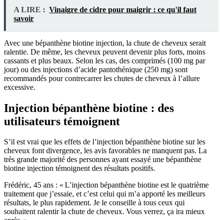
A LIRE :
Vinaigre de cidre pour maigrir : ce qu'il faut
savoir
Avec une bépanthène biotine injection, la chute de cheveux serait
ralentie. De même, les cheveux peuvent devenir plus forts, moins
cassants et plus beaux. Selon les cas, des comprimés (100 mg par
jour) ou des injections d’acide pantothénique (250 mg) sont
recommandés pour contrecarrer les chutes de cheveux à l’allure
excessive.
Injection bépanthène biotine : des
utilisateurs témoignent
S’il est vrai que les effets de l’injection bépanthène biotine sur les
cheveux font divergence, les avis favorables ne manquent pas. La
très grande majorité des personnes ayant essayé une bépanthène
biotine injection témoignent des résultats positifs.
Frédéric, 45 ans : « L’injection bépanthène biotine est le quatrième
traitement que j’essaie, et c’est celui qui m’a apporté les meilleurs
résultats, le plus rapidement. Je le conseille à tous ceux qui
souhaitent ralentir la chute de cheveux. Vous verrez, ça ira mieux