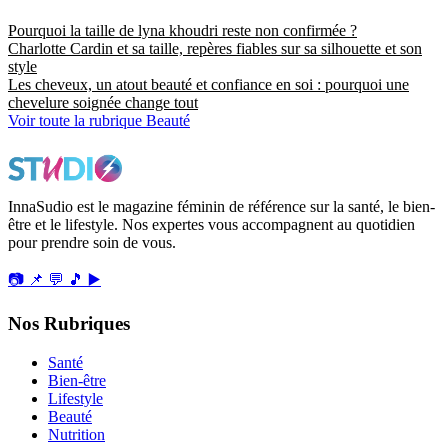
Pourquoi la taille de lyna khoudri reste non confirmée ?
Charlotte Cardin et sa taille, repères fiables sur sa silhouette et son
style
Les cheveux, un atout beauté et confiance en soi : pourquoi une
chevelure soignée change tout
Voir toute la rubrique Beauté
InnaSudio est le magazine féminin de référence sur la santé, le bien-
être et le lifestyle. Nos expertes vous accompagnent au quotidien
pour prendre soin de vous.
📷
📌
💬
🎵
▶️
Nos Rubriques
Santé
Bien-être
Lifestyle
Beauté
Nutrition