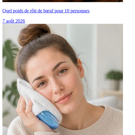
Quel poids de rôti de bœuf pour 10 personnes
7 août 2026