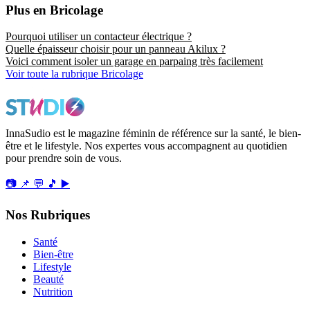
Plus en Bricolage
Pourquoi utiliser un contacteur électrique ?
Quelle épaisseur choisir pour un panneau Akilux ?
Voici comment isoler un garage en parpaing très facilement
Voir toute la rubrique Bricolage
InnaSudio est le magazine féminin de référence sur la santé, le bien-
être et le lifestyle. Nos expertes vous accompagnent au quotidien
pour prendre soin de vous.
📷
📌
💬
🎵
▶️
Nos Rubriques
Santé
Bien-être
Lifestyle
Beauté
Nutrition