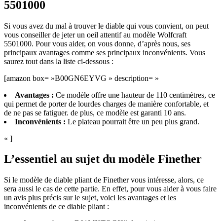
5501000
Si vous avez du mal à trouver le diable qui vous convient, on peut
vous conseiller de jeter un oeil attentif au modèle Wolfcraft
5501000. Pour vous aider, on vous donne, d’après nous, ses
principaux avantages comme ses principaux inconvénients. Vous
saurez tout dans la liste ci-dessous :
[amazon box= »B00GN6EYVG » description= »
Avantages :
Ce modèle offre une hauteur de 110 centimètres, ce
qui permet de porter de lourdes charges de manière confortable, et
de ne pas se fatiguer. de plus, ce modèle est garanti 10 ans.
Inconvénients :
Le plateau pourrait être un peu plus grand.
« ]
L’essentiel au sujet du modèle Finether
Si le modèle de diable pliant de Finether vous intéresse, alors, ce
sera aussi le cas de cette partie. En effet, pour vous aider à vous faire
un avis plus précis sur le sujet, voici les avantages et les
inconvénients de ce diable pliant :