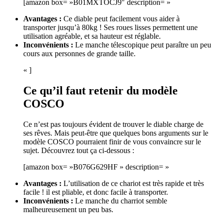
[amazon box= »B01MXTOCJ9″ description= »
Avantages :
Ce diable peut facilement vous aider à
transporter jusqu’à 80kg ! Ses roues lisses permettent une
utilisation agréable, et sa hauteur est réglable.
Inconvénients :
Le manche télescopique peut paraître un peu
cours aux personnes de grande taille.
« ]
Ce qu’il faut retenir du modèle
COSCO
Ce n’est pas toujours évident de trouver le diable charge de
ses rêves. Mais peut-être que quelques bons arguments sur le
modèle COSCO pourraient finir de vous convaincre sur le
sujet. Découvrez tout ça ci-dessous :
[amazon box= »B076G629HF » description= »
Avantages :
L’utilisation de ce chariot est très rapide et très
facile ! il est pliable, et donc facile à transporter.
Inconvénients :
Le manche du charriot semble
malheureusement un peu bas.