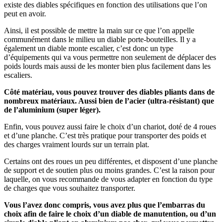
existe des diables spécifiques en fonction des utilisations que l’on
peut en avoir.
Ainsi, il est possible de mettre la main sur ce que l’on appelle
communément dans le milieu un diable porte-bouteilles. Il y a
également un diable monte escalier, c’est donc un type
d’équipements qui va vous permettre non seulement de déplacer des
poids lourds mais aussi de les monter bien plus facilement dans les
escaliers.
Côté matériau, vous pouvez trouver des diables pliants dans de
nombreux matériaux. Aussi bien de l’acier (ultra-résistant) que
de l’aluminium (super léger).
Enfin, vous pouvez aussi faire le choix d’un chariot, doté de 4 roues
et d’une planche. C’est très pratique pour transporter des poids et
des charges vraiment lourds sur un terrain plat.
Certains ont des roues un peu différentes, et disposent d’une planche
de support et de soutien plus ou moins grandes. C’est la raison pour
laquelle, on vous recommande de vous adapter en fonction du type
de charges que vous souhaitez transporter.
Vous l’avez donc compris, vous avez plus que l’embarras du
choix afin de faire le choix d’un diable de manutention, ou d’un