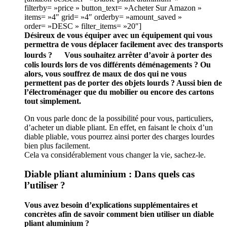
filterby= »price » button_text= »Acheter Sur Amazon »
items= »4″ grid= »4″ orderby= »amount_saved »
order= »DESC » filter_items= »20″]
Désireux de vous équiper avec un équipement qui vous
permettra de vous déplacer facilement avec des transports
lourds ? Vous souhaitez arrêter d’avoir à porter des
colis lourds lors de vos différents déménagements ? Ou
alors, vous souffrez de maux de dos qui ne vous
permettent pas de porter des objets lourds ? Aussi bien de
l’électroménager que du mobilier ou encore des cartons
tout simplement.
On vous parle donc de la possibilité pour vous, particuliers,
d’acheter un diable pliant. En effet, en faisant le choix d’un
diable pliable, vous pourrez ainsi porter des charges lourdes
bien plus facilement.
Cela va considérablement vous changer la vie, sachez-le.
Diable pliant aluminium : Dans quels cas
l’utiliser ?
Vous avez besoin d’explications supplémentaires et
concrètes afin de savoir comment bien utiliser un diable
pliant aluminium ?