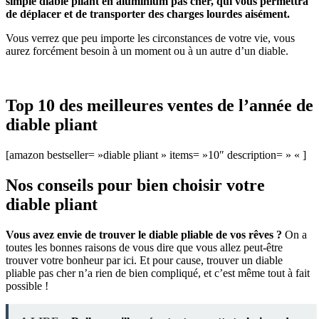
simple diable pliant en aluminium pas cher, qui vous permettra
de déplacer et de transporter des charges lourdes aisément.
Vous verrez que peu importe les circonstances de votre vie, vous
aurez forcément besoin à un moment ou à un autre d’un diable.
Top 10 des meilleures ventes de l’année de
diable pliant
[amazon bestseller= »diable pliant » items= »10″ description= » « ]
Nos conseils pour bien choisir votre
diable pliant
Vous avez envie de trouver le diable pliable de vos rêves ?
On a
toutes les bonnes raisons de vous dire que vous allez peut-être
trouver votre bonheur par ici. Et pour cause, trouver un diable
pliable pas cher n’a rien de bien compliqué, et c’est même tout à fait
possible !