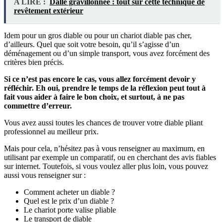
A LIRE :
Dalle gravillonnée : tout sur cette technique de
revêtement extérieur
Idem pour un gros diable ou pour un chariot diable pas cher,
d’ailleurs. Quel que soit votre besoin, qu’il s’agisse d’un
déménagement ou d’un simple transport, vous avez forcément des
critères bien précis.
Si ce n’est pas encore le cas, vous allez forcément devoir y
réfléchir. Eh oui, prendre le temps de la réflexion peut tout à
fait vous aider à faire le bon choix, et surtout, à ne pas
commettre d’erreur.
Vous avez aussi toutes les chances de trouver votre diable pliant
professionnel au meilleur prix.
Mais pour cela, n’hésitez pas à vous renseigner au maximum, en
utilisant par exemple un comparatif, ou en cherchant des avis fiables
sur internet. Toutefois, si vous voulez aller plus loin, vous pouvez
aussi vous renseigner sur :
Comment acheter un diable ?
Quel est le prix d’un diable ?
Le chariot porte valise pliable
Le transport de diable