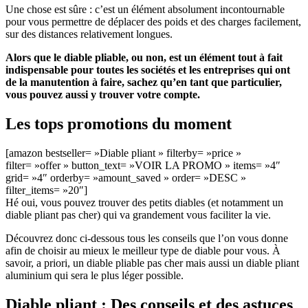
Une chose est sûre : c’est un élément absolument incontournable
pour vous permettre de déplacer des poids et des charges facilement,
sur des distances relativement longues.
Alors que le diable pliable, ou non, est un élément tout à fait
indispensable pour toutes les sociétés et les entreprises qui ont
de la manutention à faire, sachez qu’en tant que particulier,
vous pouvez aussi y trouver votre compte.
Les tops promotions du moment
[amazon bestseller= »Diable pliant » filterby= »price »
filter= »offer » button_text= »VOIR LA PROMO » items= »4″
grid= »4″ orderby= »amount_saved » order= »DESC »
filter_items= »20″]
Hé oui, vous pouvez trouver des petits diables (et notamment un
diable pliant pas cher) qui va grandement vous faciliter la vie.
Découvrez donc ci-dessous tous les conseils que l’on vous donne
afin de choisir au mieux le meilleur type de diable pour vous. À
savoir, a priori, un diable pliable pas cher mais aussi un diable pliant
aluminium qui sera le plus léger possible.
Diable pliant : Des conseils et des astuces