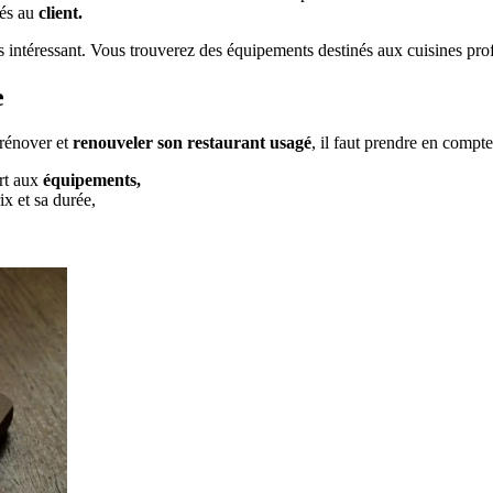
sés au
client.
s intéressant. Vous trouverez des équipements destinés aux cuisines pro
e
rénover et
renouveler son restaurant usagé
, il faut prendre en compte
ort aux
équipements,
ix et sa durée,