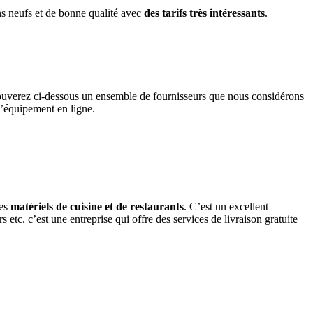
ons neufs et de bonne qualité avec
des tarifs très intéressants
.
ouverez ci-dessous un ensemble de fournisseurs que nous considérons
 l’équipement en ligne.
des
matériels de cuisine et de restaurants
. C’est un excellent
tc. c’est une entreprise qui offre des services de livraison gratuite