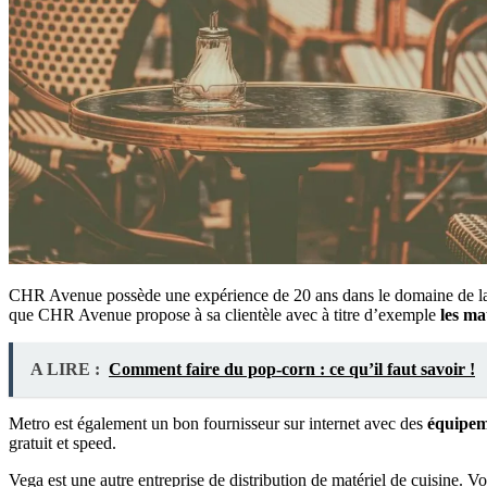
CHR Avenue possède une expérience de 20 ans dans le domaine de la v
que CHR Avenue propose à sa clientèle avec à titre d’exemple
les ma
A LIRE :
Comment faire du pop-corn : ce qu’il faut savoir !
Metro est également un bon fournisseur sur internet avec des
équipeme
gratuit et speed.
Vega est une autre entreprise de distribution de matériel de cuisine. V