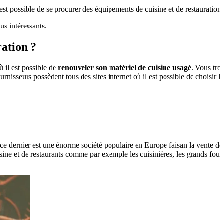
l est possible de se procurer des équipements de cuisine et de restaurati
lus intéressants.
ation ?
ù il est possible de
renouveler son matériel de cuisine usagé
. Vous tr
ournisseurs possèdent tous des sites internet où il est possible de choisir
e dernier est une énorme société populaire en Europe faisan la vente 
e et de restaurants comme par exemple les cuisinières, les grands fours e