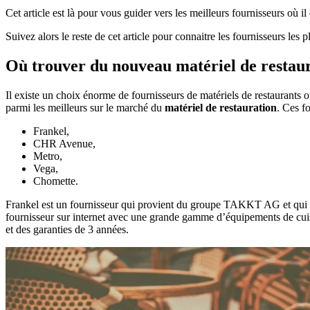
Cet article est là pour vous guider vers les meilleurs fournisseurs où i
Suivez alors le reste de cet article pour connaitre les fournisseurs les p
Où trouver du nouveau matériel de restaur
Il existe un choix énorme de fournisseurs de matériels de restaurants o
parmi les meilleurs sur le marché du
matériel de restauration
. Ces f
Frankel,
CHR Avenue,
Metro,
Vega,
Chomette.
Frankel est un fournisseur qui provient du groupe TAKKT AG et qui c
fournisseur sur internet avec une grande gamme d’équipements de cuisin
et des garanties de 3 années.