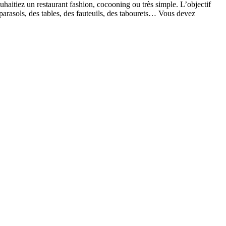
haitiez un restaurant fashion, cocooning ou très simple. L’objectif
 parasols, des tables, des fauteuils, des tabourets… Vous devez