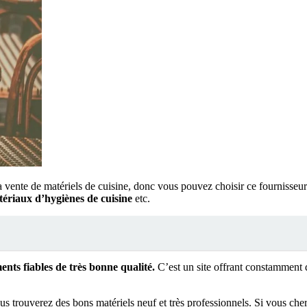
ente de matériels de cuisine, donc vous pouvez choisir ce fournisseu
tériaux d’hygiènes de cuisine
etc.
nts fiables de très bonne quali
té.
C’est un site offrant constamment d
ous trouverez des bons matériels neuf et très professionnels. Si vous cher