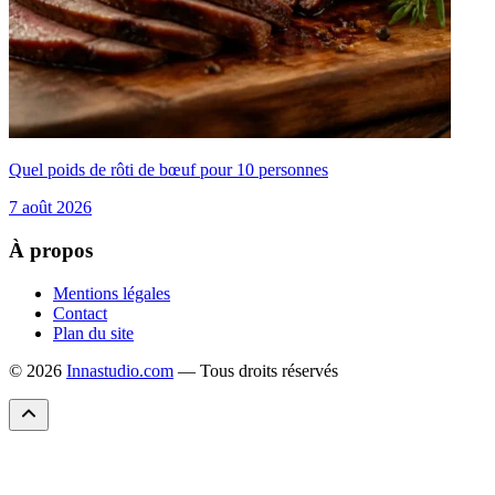
Quel poids de rôti de bœuf pour 10 personnes
7 août 2026
À propos
Mentions légales
Contact
Plan du site
© 2026
Innastudio.com
— Tous droits réservés