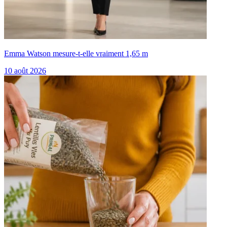
Emma Watson mesure-t-elle vraiment 1,65 m
10 août 2026