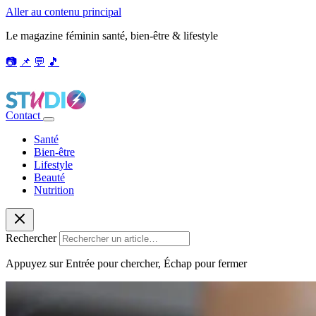
Aller au contenu principal
Le magazine féminin santé, bien-être & lifestyle
📷
📌
💬
🎵
Contact
Santé
Bien-être
Lifestyle
Beauté
Nutrition
Rechercher
Appuyez sur Entrée pour chercher, Échap pour fermer