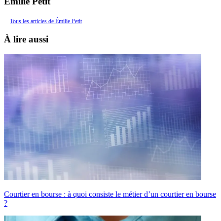
Émilie Petit
Tous les articles de Émilie Petit
À lire aussi
Courtier en bourse : à quoi consiste le métier d’un courtier en bourse
?