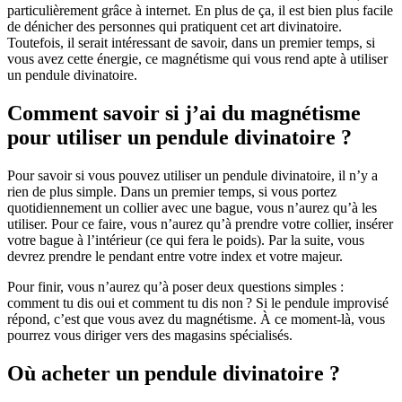
particulièrement grâce à internet. En plus de ça, il est bien plus facile
de dénicher des personnes qui pratiquent cet art divinatoire.
Toutefois, il serait intéressant de savoir, dans un premier temps, si
vous avez cette énergie, ce magnétisme qui vous rend apte à utiliser
un pendule divinatoire.
Comment savoir si j’ai du magnétisme
pour utiliser un pendule divinatoire ?
Pour savoir si vous pouvez utiliser un pendule divinatoire, il n’y a
rien de plus simple. Dans un premier temps, si vous portez
quotidiennement un collier avec une bague, vous n’aurez qu’à les
utiliser. Pour ce faire, vous n’aurez qu’à prendre votre collier, insérer
votre bague à l’intérieur (ce qui fera le poids). Par la suite, vous
devrez prendre le pendant entre votre index et votre majeur.
Pour finir, vous n’aurez qu’à poser deux questions simples :
comment tu dis oui et comment tu dis non ? Si le pendule improvisé
répond, c’est que vous avez du magnétisme. À ce moment-là, vous
pourrez vous diriger vers des magasins spécialisés.
Où acheter un pendule divinatoire ?