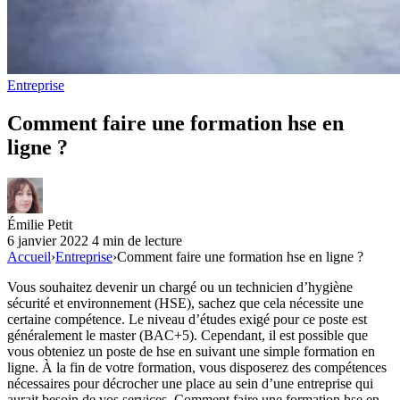
Entreprise
Comment faire une formation hse en
ligne ?
Émilie Petit
6 janvier 2022
4 min de lecture
Accueil
›
Entreprise
›
Comment faire une formation hse en ligne ?
Vous souhaitez devenir un chargé ou un technicien d’hygiène
sécurité et environnement (HSE), sachez que cela nécessite une
certaine compétence. Le niveau d’études exigé pour ce poste est
généralement le master (BAC+5). Cependant, il est possible que
vous obteniez un poste de hse en suivant une simple formation en
ligne. À la fin de votre formation, vous disposerez des compétences
nécessaires pour décrocher une place au sein d’une entreprise qui
aurait besoin de vos services. Comment faire une formation hse en