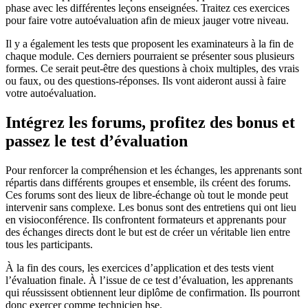
phase avec les différentes leçons enseignées. Traitez ces exercices
pour faire votre autoévaluation afin de mieux jauger votre niveau.
Il y a également les tests que proposent les examinateurs à la fin de
chaque module. Ces derniers pourraient se présenter sous plusieurs
formes. Ce serait peut-être des questions à choix multiples, des vrais
ou faux, ou des questions-réponses. Ils vont aideront aussi à faire
votre autoévaluation.
Intégrez les forums, profitez des bonus et
passez le test d’évaluation
Pour renforcer la compréhension et les échanges, les apprenants sont
répartis dans différents groupes et ensemble, ils créent des forums.
Ces forums sont des lieux de libre-échange où tout le monde peut
intervenir sans complexe. Les bonus sont des entretiens qui ont lieu
en visioconférence. Ils confrontent formateurs et apprenants pour
des échanges directs dont le but est de créer un véritable lien entre
tous les participants.
À la fin des cours, les exercices d’application et des tests vient
l’évaluation finale. À l’issue de ce test d’évaluation, les apprenants
qui réussissent obtiennent leur diplôme de confirmation. Ils pourront
donc exercer comme technicien hse.