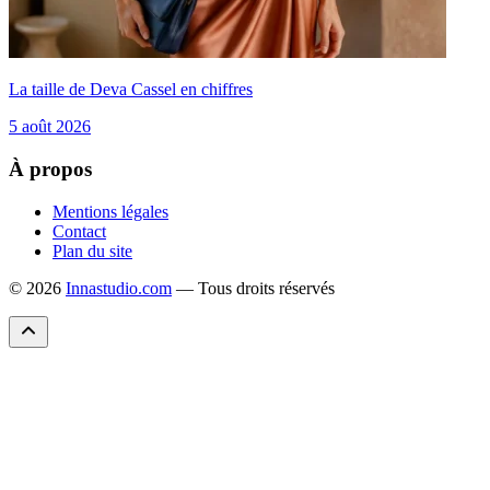
La taille de Deva Cassel en chiffres
5 août 2026
À propos
Mentions légales
Contact
Plan du site
© 2026
Innastudio.com
— Tous droits réservés