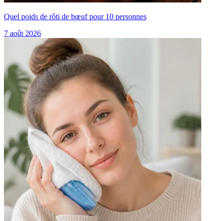
Quel poids de rôti de bœuf pour 10 personnes
7 août 2026