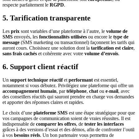
respecte parfaitement le
RGPD
.
5.
Tarification transparente
Les
prix
sont variables d’une plateforme à l’autre, le
volume de
SMS
envoyés, les
fonctionnalités utilisées
ou encore le
type de
message
(SMS marketing ou transactionnel) façonnent les tarifs qui
auront cours. Choisissez une solution dont la
tarification est claire
,
sans frais cachés
et cohérente avec votre
volume d’envois
.
6.
Support client réactif
Un
support technique réactif
et
performant
est essentiel,
notamment si vous débutez. Privilégiez une plateforme qui offre un
accompagnement humain
, par
téléphone
,
chat
ou
e-mail
, avec
des conseillers réactifs qui sauront prendre en charge vos demandes
et apporter des réponses claires et rapides.
Le choix d’une
plateforme SMS
est une étape stratégique pour que
vos campagnes de communication soient de vraies réussites. Il est
indispensable de
comparer les offres
, de
tester les interfaces
grâces à des versions d’essai et des démos, afin de confronter l’outil
à vos
besoins réels
. Un bon partenaire vous permettra de