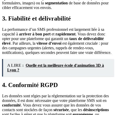
formulaires, images) ou la
segmentation
de base de données pour
cibler efficacement vos envois.
3.
Fiabilité et délivrabilité
La performance d’un SMS professionnel est largement liée à sa
capacité à
arriver à bon port
et
rapidement
. Vous devez donc
opter pour une plateforme qui garantit un
taux de délivrabilité
élevé
. Par ailleurs, la
vitesse d’envoi
est également cruciale : pour
des campagnes urgentes (alertes, rappels de rendez-vous,
notifications), quelques secondes peuvent faire une vraie différence.
A LIRE :
Quelle est la meilleure école d'animation 3D à
Lyon ?
4.
Conformité RGPD
Les données sont régies par la réglementation sur la protection des
données, il est donc nécessaire que votre plateforme SMS soit en
conformité
. Vous devez vous assurer que les données de vos
contacts sont stockées de façon
sécurisée
, que les
désinscriptions
sont faciles à gérer et que la plateforme soit
européenne
, ou