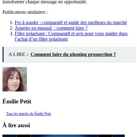
transformer chaque message en opportunité.
Publications similaires :
Fer à souder : comparatif et guide des meilleurs du marché
Appeler en masqué : comment faire ?
Filtre polarisant : Comparatif et avis pour vous guider dans
l’achat d’un filtre polarisant
A LIRE :
Comment faire du phoning prospection ?
Émilie Petit
Tous les articles de Émilie Petit
À lire aussi