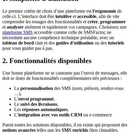
Le premier critère de choix d’une plateforme est
l’ergonomie
de
celle-ci. L’interface doit être
intuitive
et
accessible
, afin de vite
comprendre les rouages des fonctionnalités et
créer
,
programmer
et
analyser
aisément et rapidement vos campagnes. Choisissez une
plateforme SMS
accessible comme celle de SMSFactor, ne
nécessitant aucune compétence technique préalable, avec un
tableau de bord
clair et des
guides d’utilisation
ou des
tutoriels
pour vous guider pas à pas.
2.
Fonctionnalités disponibles
Une bonne plateforme ne se cantonne pas l’envoi de messages, elle
doit se doter de fonctionnalités complémentaires très précieuses :
La
personnalisation
des SMS (nom, prénom, rendez-vous
…),
L’
envoi programmé
,
Le
suivi des livraisons
,
Les
réponses automatiques
,
L’
intégration avec vos outils CRM
ou e-commerce
Parmi toutes les solutions disponibles, il en existe qui proposent des
options avancées
telles que les
SMS enrichis
(lien cliquables,