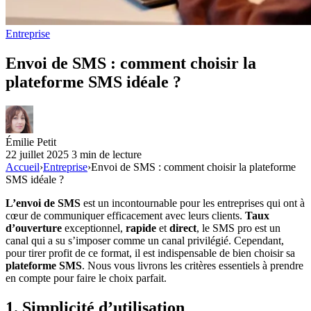
Entreprise
Envoi de SMS : comment choisir la
plateforme SMS idéale ?
Émilie Petit
22 juillet 2025
3 min de lecture
Accueil
›
Entreprise
›
Envoi de SMS : comment choisir la plateforme
SMS idéale ?
L’envoi de SMS
est un incontournable pour les entreprises qui ont à
cœur de communiquer efficacement avec leurs clients.
Taux
d’ouverture
exceptionnel,
rapide
et
direct
, le SMS pro est un
canal qui a su s’imposer comme un canal privilégié. Cependant,
pour tirer profit de ce format, il est indispensable de bien choisir sa
plateforme SMS
. Nous vous livrons les critères essentiels à prendre
en compte pour faire le choix parfait.
1.
Simplicité d’utilisation