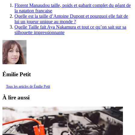
Florent Manaudou taille, poids et gabarit complet du géant de
la natation française
Quelle est la taille d’Antoine Dupont et pourquoi elle fait de
lui un joueur unique au monde ?
Quelle Taille fait Aya Nakamura et tout ce qu’on sait sur sa
silhouette impressionnante
Émilie Petit
Tous les articles de Émilie Petit
À lire aussi