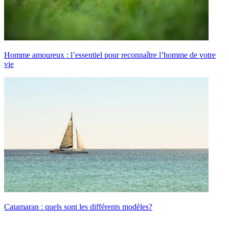
Homme amoureux : l’essentiel pour reconnaître l’homme de votre
vie
Catamaran : quels sont les différents modèles?