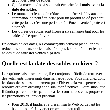
début des dates de soldes.
Que la marchandise à solder ait été achetée
1 mois avant la
date des soldes.
Le montant et le taux de réduction doit être visible, aucune
commande ne peut être prise pour un produit soldé pendant
cette période ; c’est une période où même la vente à perte est
autorisée.
Les durées de soldes sont fixées à six semaines tant pour les
soldes d’été que d’hiver.
En dehors de ces dates, les commerçants peuvent pratiquer des
réductions sur leurs stocks mais n’ont pas le droit d’utiliser le mot
soldes ni de faire
des ventes à pertes.
Quelle est la date des soldes en hiver ?
Lorsqu’une saison se termine, il est toujours difficile de retrouver
des vêtements intéressants dans sa garde-robe. Vous cherchez donc
les dates des soldes notamment pour l’hiver, cela vous permettra de
renouveler votre dressing et de sublimer à nouveau votre silhouette.
Il faudra par contre être patient, car les commerces vous proposeront
les promotions en Janvier prochain.
Pour 2019, il faudra être présent sur le Web ou devant les
boutiques le 9 Janvier et ce sera un mercredi.