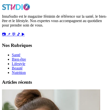
InnaSudio est le magazine féminin de référence sur la santé, le bien-
être et le lifestyle. Nos expertes vous accompagnent au quotidien
pour prendre soin de vous.
📷
📌
💬
🎵
▶️
Nos Rubriques
Santé
Bien-être
Lifestyle
Beauté
Nutrition
Articles récents