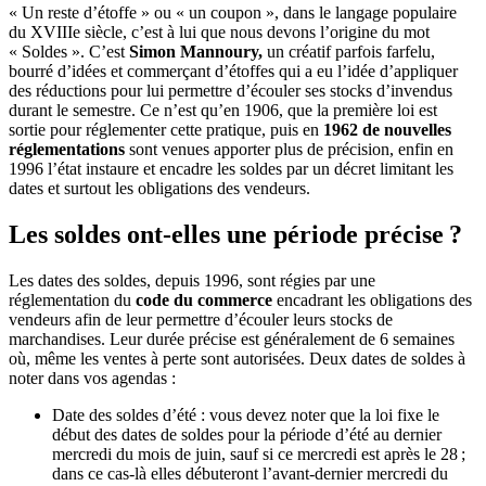
« Un reste d’étoffe » ou « un coupon », dans le langage populaire
du XVIIIe siècle, c’est à lui que nous devons l’origine du mot
« Soldes ». C’est
Simon Mannoury,
un créatif parfois farfelu,
bourré d’idées et commerçant d’étoffes qui a eu l’idée d’appliquer
des réductions pour lui permettre d’écouler ses stocks d’invendus
durant le semestre. Ce n’est qu’en 1906, que la première loi est
sortie pour réglementer cette pratique, puis en
1962 de nouvelles
réglementations
sont venues apporter plus de précision, enfin en
1996 l’état instaure et encadre les soldes par un décret limitant les
dates et surtout les obligations des vendeurs.
Les soldes ont-elles une période précise ?
Les dates des soldes, depuis 1996, sont régies par une
réglementation du
code du commerce
encadrant les obligations des
vendeurs afin de leur permettre d’écouler leurs stocks de
marchandises. Leur durée précise est généralement de 6 semaines
où, même les ventes à perte sont autorisées. Deux dates de soldes à
noter dans vos agendas :
Date des soldes d’été : vous devez noter que la loi fixe le
début des dates de soldes pour la période d’été au dernier
mercredi du mois de juin, sauf si ce mercredi est après le 28 ;
dans ce cas-là elles débuteront l’avant-dernier mercredi du