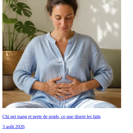
Chi nei tsang et perte de poids, ce que disent les faits
3 août 2026