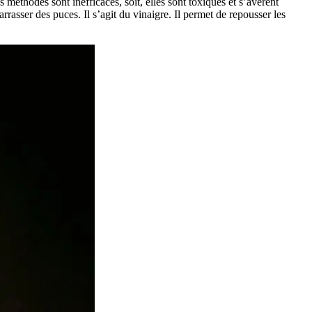
es méthodes sont inefficaces, soit, elles sont toxiques et s’avèrent
rasser des puces. Il s’agit du vinaigre. Il permet de repousser les