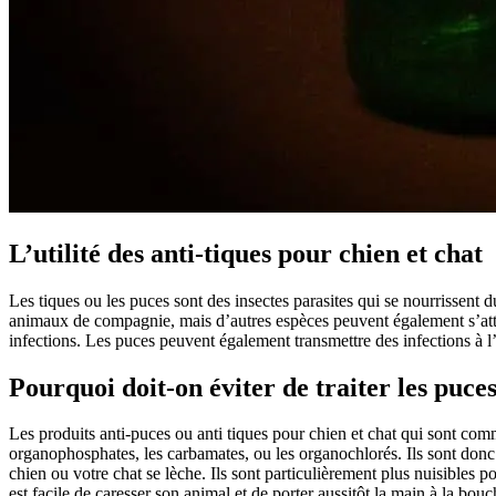
L’utilité des anti-tiques pour chien et chat
Les tiques ou les puces sont des insectes parasites qui se nourrissent 
animaux de compagnie, mais d’autres espèces peuvent également s’attaq
infections. Les puces peuvent également transmettre des infections à l
Pourquoi doit-on éviter de traiter les puce
Les produits anti-puces ou anti tiques pour chien et chat qui sont co
organophosphates, les carbamates, ou les organochlorés. Ils sont don
chien ou votre chat se lèche. Ils sont particulièrement plus nuisibles po
est facile de caresser son animal et de porter aussitôt la main à la bou