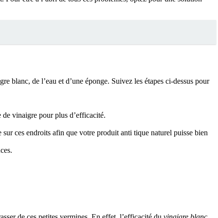
aigre blanc, de l’eau et d’une éponge. Suivez les étapes ci-dessus pour
 de vinaigre pour plus d’efficacité.
sur ces endroits afin que votre produit anti tique naturel puisse bien
uces.
sser de ces petites vermines. En effet, l’efficacité du
vinaigre blanc