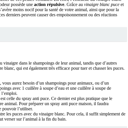
 odeur possède une
action répulsive
. Grâce au
vinaigre blanc puce
et
s’avère moins nocif pour la santé de votre animal, ainsi que pour la
 ces derniers peuvent causer des empoisonnement ou des réactions
r du vinaigre dans le shampoings de leur animal, tandis que d’autres
e blanc, qui est également très efficace pour tuer et chasser les puces.
t, vous aurez besoin d’un shampoings pour animaux, ou d’un
oings avec 1 cuillère à soupe d’eau et une cuillère à soupe de
 l’emploi.
st celle du spray anti puce. Ce dernier est plus pratique que le
re animal. Pour préparer un spray anti puce maison, il faudra
pouvoir l’utiliser.
re les puces avec du vinaigre blanc. Pour cela, il suffit simplement de
t verser sur l’animal à la fin du bain.