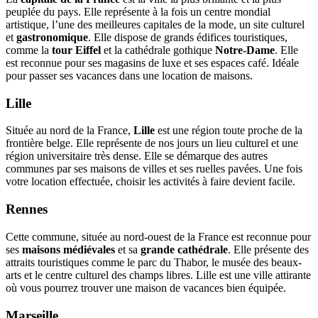
peuplée du pays. Elle représente à la fois un centre mondial
artistique, l’une des meilleures capitales de la mode, un site culturel
et
gastronomique
. Elle dispose de grands édifices touristiques,
comme la
tour Eiffel
et la cathédrale gothique
Notre-Dame
. Elle
est reconnue pour ses magasins de luxe et ses espaces café. Idéale
pour passer ses vacances dans une location de maisons.
Lille
Située au nord de la France,
Lille
est une région toute proche de la
frontière belge. Elle représente de nos jours un lieu culturel et une
région universitaire très dense. Elle se démarque des autres
communes par ses maisons de villes et ses ruelles pavées. Une fois
votre location effectuée, choisir les activités à faire devient facile.
Rennes
Cette commune, située au nord-ouest de la France est reconnue pour
ses
maisons médiévales
et sa
grande cathédrale
. Elle présente des
attraits touristiques comme le parc du Thabor, le musée des beaux-
arts et le centre culturel des champs libres. Lille est une ville attirante
où vous pourrez trouver une maison de vacances bien équipée.
Marseille