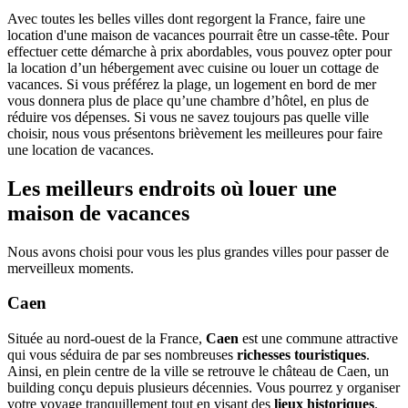
Avec toutes les belles villes dont regorgent la France, faire une
location d'une maison de vacances pourrait être un casse-tête. Pour
effectuer cette démarche à prix abordables, vous pouvez opter pour
la location d’un hébergement avec cuisine ou louer un cottage de
vacances. Si vous préférez la plage, un logement en bord de mer
vous donnera plus de place qu’une chambre d’hôtel, en plus de
réduire vos dépenses. Si vous ne savez toujours pas quelle ville
choisir, nous vous présentons brièvement les meilleures pour faire
une location de vacances.
Les meilleurs endroits où louer une
maison de vacances
Nous avons choisi pour vous les plus grandes villes pour passer de
merveilleux moments.
Caen
Située au nord-ouest de la France,
Caen
est une commune attractive
qui vous séduira de par ses nombreuses
richesses touristiques
.
Ainsi, en plein centre de la ville se retrouve le château de Caen, un
building conçu depuis plusieurs décennies. Vous pourrez y organiser
votre voyage tranquillement tout en visant des
lieux historiques
.