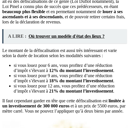
ait eu des défiscalisations de ce genre (Loi Duflot notamment), la
Loi Pinel a connu plus de succès que ces prédécesseurs, en étant
beaucoup plus flexible
et en permettant notamment de
louer à ses
ascendants et à ses descendants
, et de pouvoir retirer certains frais,
lors de la déclaration de revenus.
A LIRE :
Où trouver un modèle d'état des lieux ?
Le montant de la défiscalisation est aussi très intéressant et varie
selon la durée de location selon les modalités suivantes :
si vous louez pour 6 ans, vous profitez d’une réduction
d’impôt s’élevant à
12% du montant l’investissement
.
si vous louez pour 9 ans, vous profitez d’une réduction
d’impôt s’élevant à
18% du montant l’investissement
.
si vous louez pour 12 ans, vous profitez d’une réduction
d’impôt s’élevant à
21% du montant l’investissement
.
Il faut cependant garder en tête que cette défiscalisation est
limitée à
un investissement de 300 000 euros
et à un prix de 5500 euros, par
mètre carré. Vous ne pouvez l’appliquer qu’à deux biens par année.