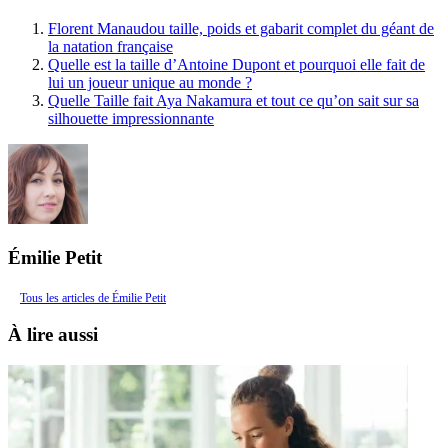
Florent Manaudou taille, poids et gabarit complet du géant de
la natation française
Quelle est la taille d’Antoine Dupont et pourquoi elle fait de
lui un joueur unique au monde ?
Quelle Taille fait Aya Nakamura et tout ce qu’on sait sur sa
silhouette impressionnante
Émilie Petit
Tous les articles de Émilie Petit
À lire aussi