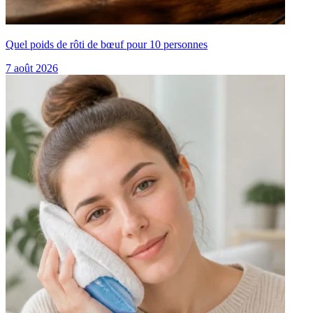
Quel poids de rôti de bœuf pour 10 personnes
7 août 2026