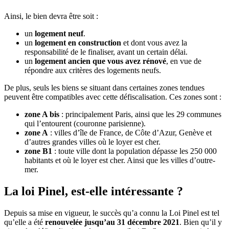
Ainsi, le bien devra être soit :
un
logement neuf
.
un
logement en construction
et dont vous avez la
responsabilité de le finaliser, avant un certain délai.
un
logement ancien que vous avez rénové
, en vue de
répondre aux critères des logements neufs.
De plus, seuls les biens se situant dans certaines zones tendues
peuvent être compatibles avec cette défiscalisation. Ces zones sont :
zone A bis
: principalement Paris, ainsi que les 29 communes
qui l’entourent (couronne parisienne).
zone A
: villes d’île de France, de Côte d’Azur, Genève et
d’autres grandes villes où le loyer est cher.
zone B1
: toute ville dont la population dépasse les 250 000
habitants et où le loyer est cher. Ainsi que les villes d’outre-
mer.
La loi Pinel, est-elle intéressante ?
Depuis sa mise en vigueur, le succès qu’a connu la Loi Pinel est tel
qu’elle a été
renouvelée jusqu’au 31 décembre 2021
. Bien qu’il y