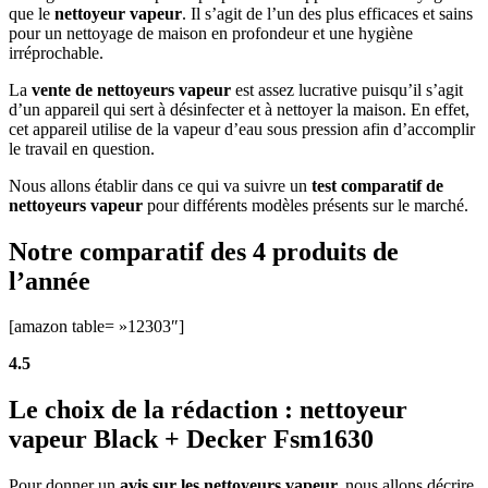
que le
nettoyeur vapeur
. Il s’agit de l’un des plus efficaces et sains
pour un nettoyage de maison en profondeur et une hygiène
irréprochable.
La
vente de nettoyeurs vapeur
est assez lucrative puisqu’il s’agit
d’un appareil qui sert à désinfecter et à nettoyer la maison. En effet,
cet appareil utilise de la vapeur d’eau sous pression afin d’accomplir
le travail en question.
Nous allons établir dans ce qui va suivre un
test comparatif de
nettoyeurs vapeur
pour différents modèles présents sur le marché.
Notre comparatif des 4 produits de
l’année
[amazon table= »12303″]
4.5
Le choix de la rédaction : nettoyeur
vapeur Black + Decker Fsm1630
Pour donner un
avis sur les nettoyeurs vapeur,
nous allons décrire