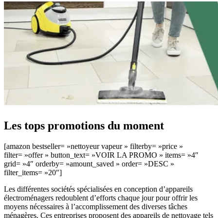
Les tops promotions du moment
[amazon bestseller= »nettoyeur vapeur » filterby= »price »
filter= »offer » button_text= »VOIR LA PROMO » items= »4″
grid= »4″ orderby= »amount_saved » order= »DESC »
filter_items= »20″]
Les différentes sociétés spécialisées en conception d’appareils
électroménagers redoublent d’efforts chaque jour pour offrir les
moyens nécessaires à l’accomplissement des diverses tâches
ménagères. Ces entreprises proposent des appareils de nettoyage tels