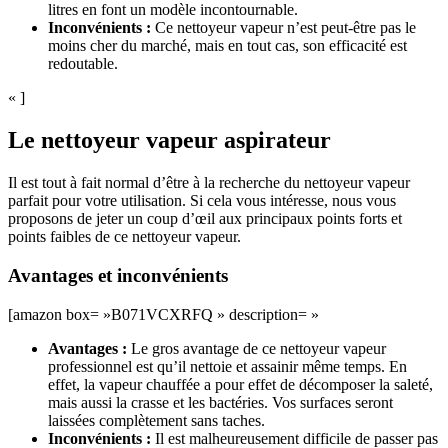
litres en font un modèle incontournable.
Inconvénients :
Ce nettoyeur vapeur n’est peut-être pas le
moins cher du marché, mais en tout cas, son efficacité est
redoutable.
« ]
Le nettoyeur vapeur aspirateur
Il est tout à fait normal d’être à la recherche du nettoyeur vapeur
parfait pour votre utilisation. Si cela vous intéresse, nous vous
proposons de jeter un coup d’œil aux principaux points forts et
points faibles de ce nettoyeur vapeur.
Avantages et inconvénients
[amazon box= »B071VCXRFQ » description= »
Avantages :
Le gros avantage de ce nettoyeur vapeur
professionnel est qu’il nettoie et assainir même temps. En
effet, la vapeur chauffée a pour effet de décomposer la saleté,
mais aussi la crasse et les bactéries. Vos surfaces seront
laissées complètement sans taches.
Inconvénients :
Il est malheureusement difficile de passer pas