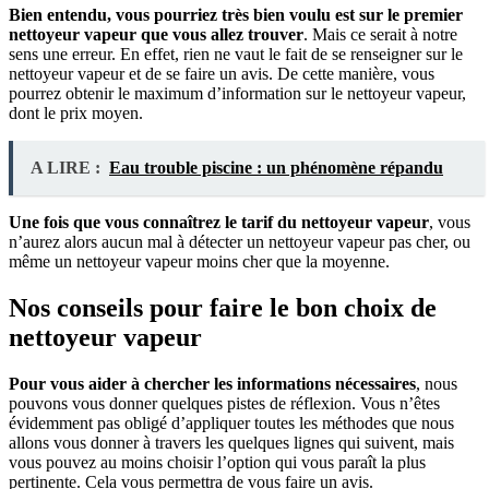
Bien entendu, vous pourriez très bien voulu est sur le premier
nettoyeur vapeur que vous allez trouver
. Mais ce serait à notre
sens une erreur. En effet, rien ne vaut le fait de se renseigner sur le
nettoyeur vapeur et de se faire un avis. De cette manière, vous
pourrez obtenir le maximum d’information sur le nettoyeur vapeur,
dont le prix moyen.
A LIRE :
Eau trouble piscine : un phénomène répandu
Une fois que vous connaîtrez le tarif du nettoyeur vapeur
, vous
n’aurez alors aucun mal à détecter un nettoyeur vapeur pas cher, ou
même un nettoyeur vapeur moins cher que la moyenne.
Nos conseils pour faire le bon choix de
nettoyeur vapeur
Pour vous aider à chercher les informations nécessaires
, nous
pouvons vous donner quelques pistes de réflexion. Vous n’êtes
évidemment pas obligé d’appliquer toutes les méthodes que nous
allons vous donner à travers les quelques lignes qui suivent, mais
vous pouvez au moins choisir l’option qui vous paraît la plus
pertinente. Cela vous permettra de vous faire un avis.