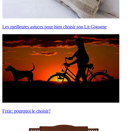
Les meilleures astuces pour bien choisir son Lit Gigogne
Fixie: pourquoi le choisir?