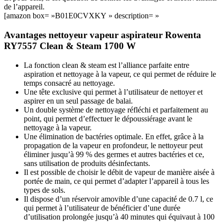
de l’appareil.
[amazon box= »B01E0CVXKY » description= »
Avantages nettoyeur vapeur aspirateur Rowenta
RY7557 Clean & Steam 1700 W
La fonction clean & steam est l’alliance parfaite entre
aspiration et nettoyage à la vapeur, ce qui permet de réduire le
temps consacré au nettoyage.
Une tête exclusive qui permet à l’utilisateur de nettoyer et
aspirer en un seul passage de balai.
Un double système de nettoyage réfléchi et parfaitement au
point, qui permet d’effectuer le dépoussiérage avant le
nettoyage à la vapeur.
Une élimination de bactéries optimale. En effet, grâce à la
propagation de la vapeur en profondeur, le nettoyeur peut
éliminer jusqu’à 99 % des germes et autres bactéries et ce,
sans utilisation de produits désinfectants.
Il est possible de choisir le débit de vapeur de manière aisée à
portée de main, ce qui permet d’adapter l’appareil à tous les
types de sols.
Il dispose d’un réservoir amovible d’une capacité de 0.7 l, ce
qui permet à l’utilisateur de bénéficier d’une durée
d’utilisation prolongée jusqu’à 40 minutes qui équivaut à 100