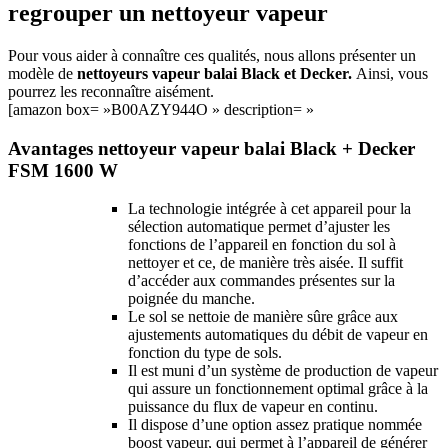
regrouper un nettoyeur vapeur
Pour vous aider à connaître ces qualités, nous allons présenter un
modèle de
nettoyeurs vapeur balai Black et Decker.
Ainsi, vous
pourrez les reconnaître aisément.
[amazon box= »B00AZY944O » description= »
Avantages nettoyeur vapeur balai Black + Decker
FSM 1600 W
La technologie intégrée à cet appareil pour la
sélection automatique permet d’ajuster les
fonctions de l’appareil en fonction du sol à
nettoyer et ce, de manière très aisée. Il suffit
d’accéder aux commandes présentes sur la
poignée du manche.
Le sol se nettoie de manière sûre grâce aux
ajustements automatiques du débit de vapeur en
fonction du type de sols.
Il est muni d’un système de production de vapeur
qui assure un fonctionnement optimal grâce à la
puissance du flux de vapeur en continu.
Il dispose d’une option assez pratique nommée
boost vapeur, qui permet à l’appareil de générer