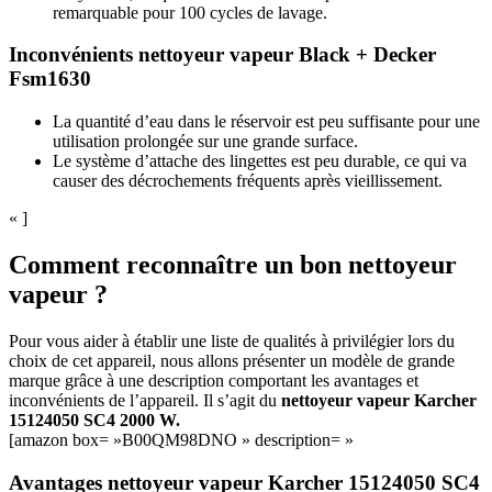
remarquable pour 100 cycles de lavage.
Inconvénients nettoyeur vapeur Black + Decker
Fsm1630
La quantité d’eau dans le réservoir est peu suffisante pour une
utilisation prolongée sur une grande surface.
Le système d’attache des lingettes est peu durable, ce qui va
causer des décrochements fréquents après vieillissement.
« ]
Comment reconnaître un bon nettoyeur
vapeur ?
Pour vous aider à établir une liste de qualités à privilégier lors du
choix de cet appareil, nous allons présenter un modèle de grande
marque grâce à une description comportant les avantages et
inconvénients de l’appareil. Il s’agit du
nettoyeur vapeur Karcher
15124050 SC4 2000 W.
[amazon box= »B00QM98DNO » description= »
Avantages nettoyeur vapeur Karcher 15124050 SC4