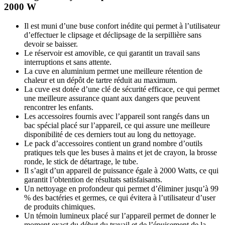
2000 W
Il est muni d’une buse confort inédite qui permet à l’utilisateur
d’effectuer le clipsage et déclipsage de la serpillière sans
devoir se baisser.
Le réservoir est amovible, ce qui garantit un travail sans
interruptions et sans attente.
La cuve en aluminium permet une meilleure rétention de
chaleur et un dépôt de tartre réduit au maximum.
La cuve est dotée d’une clé de sécurité efficace, ce qui permet
une meilleure assurance quant aux dangers que peuvent
rencontrer les enfants.
Les accessoires fournis avec l’appareil sont rangés dans un
bac spécial placé sur l’appareil, ce qui assure une meilleure
disponibilité de ces derniers tout au long du nettoyage.
Le pack d’accessoires contient un grand nombre d’outils
pratiques tels que les buses à mains et jet de crayon, la brosse
ronde, le stick de détartrage, le tube.
Il s’agit d’un appareil de puissance égale à 2000 Watts, ce qui
garantit l’obtention de résultats satisfaisants.
Un nettoyage en profondeur qui permet d’éliminer jusqu’à 99
% des bactéries et germes, ce qui évitera à l’utilisateur d’user
de produits chimiques.
Un témoin lumineux placé sur l’appareil permet de donner le
moment exact du début du travail et de l’épuisement de la