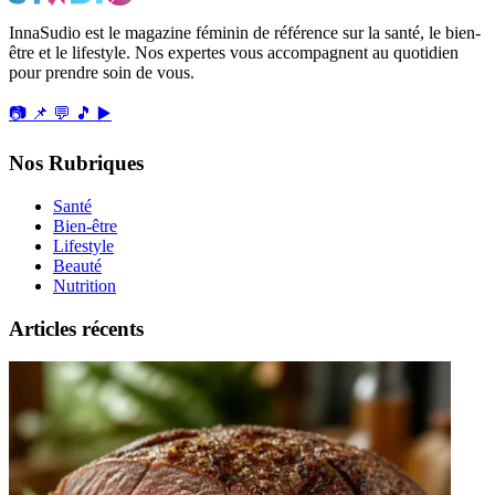
InnaSudio est le magazine féminin de référence sur la santé, le bien-
être et le lifestyle. Nos expertes vous accompagnent au quotidien
pour prendre soin de vous.
📷
📌
💬
🎵
▶️
Nos Rubriques
Santé
Bien-être
Lifestyle
Beauté
Nutrition
Articles récents