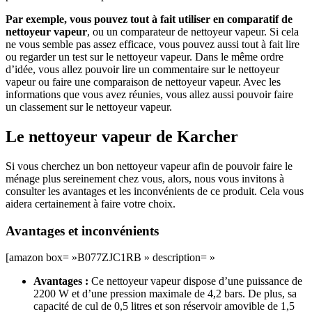
Par exemple, vous pouvez tout à fait utiliser en comparatif de
nettoyeur vapeur
, ou un comparateur de nettoyeur vapeur. Si cela
ne vous semble pas assez efficace, vous pouvez aussi tout à fait lire
ou regarder un test sur le nettoyeur vapeur. Dans le même ordre
d’idée, vous allez pouvoir lire un commentaire sur le nettoyeur
vapeur ou faire une comparaison de nettoyeur vapeur. Avec les
informations que vous avez réunies, vous allez aussi pouvoir faire
un classement sur le nettoyeur vapeur.
Le nettoyeur vapeur de Karcher
Si vous cherchez un bon nettoyeur vapeur afin de pouvoir faire le
ménage plus sereinement chez vous, alors, nous vous invitons à
consulter les avantages et les inconvénients de ce produit. Cela vous
aidera certainement à faire votre choix.
Avantages et inconvénients
[amazon box= »B077ZJC1RB » description= »
Avantages :
Ce nettoyeur vapeur dispose d’une puissance de
2200 W et d’une pression maximale de 4,2 bars. De plus, sa
capacité de cul de 0,5 litres et son réservoir amovible de 1,5