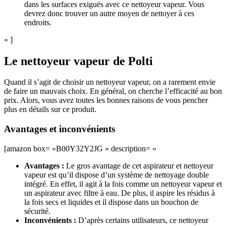
dans les surfaces exiguës avec ce nettoyeur vapeur. Vous
devrez donc trouver un autre moyen de nettoyer à ces
endroits.
« ]
Le nettoyeur vapeur de Polti
Quand il s’agit de choisir un nettoyeur vapeur, on a rarement envie
de faire un mauvais choix. En général, on cherche l’efficacité au bon
prix. Alors, vous avez toutes les bonnes raisons de vous pencher
plus en détails sur ce produit.
Avantages et inconvénients
[amazon box= »B00Y32Y2JG » description= »
Avantages :
Le gros avantage de cet aspirateur et nettoyeur
vapeur est qu’il dispose d’un système de nettoyage double
intégré. En effet, il agit à la fois comme un nettoyeur vapeur et
un aspirateur avec filtre à eau. De plus, il aspire les résidus à
la fois secs et liquides et il dispose dans un bouchon de
sécurité.
Inconvénients :
D’après certains utilisateurs, ce nettoyeur