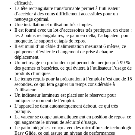
efficacité.
La tête rectangulaire transformable permet à l’utilisateur
d’accéder à des coins difficilement accessibles pour un
nettoyage optimal.
Une installation et utilisation très simples.
Il est fourni avec un lot d’accessoires très pratiques, on citera :
les 2 patins rectangulaires, le patin en delta, l’adaptateur pour
moquette, le support et tapis de repos.
Il est muni d’un câble d’alimentation mesurant 6 mètres, ce
qui permet d’éviter le changement de prise à chaque
déplacement.
Un nettoyage en profondeur qui permet de tuer jusqu’à 99 %
des germes et bactéries, ce qui évitera à l’utilisateur l’usage de
produits chimiques.
Le temps requis pour la préparation à l’emploi n’est que de 15
secondes, ce qui fera gagner un temps considérable à
l’utilisateur.
Un indicateur lumineux est placé sur le réservoir pour
indiquer le moment de l’emploi.
L’appareil se tient automatiquement debout, ce qui très
pratique.
La vapeur se coupe automatiquement en position de repos, ce
qui augmente le niveau de sécurité d’usage.
Le patin intégré est conçu avec des microfibres de technologie
Easy Glide, ce qui assure un niveau de performances