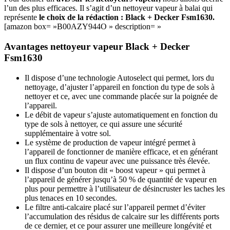
l’un des plus efficaces. Il s’agit d’un nettoyeur vapeur à balai qui
représente
le choix de la rédaction : Black + Decker Fsm1630.
[amazon box= »B00AZY944O » description= »
Avantages nettoyeur vapeur Black + Decker
Fsm1630
Il dispose d’une technologie Autoselect qui permet, lors du
nettoyage, d’ajuster l’appareil en fonction du type de sols à
nettoyer et ce, avec une commande placée sur la poignée de
l’appareil.
Le débit de vapeur s’ajuste automatiquement en fonction du
type de sols à nettoyer, ce qui assure une sécurité
supplémentaire à votre sol.
Le système de production de vapeur intégré permet à
l’appareil de fonctionner de manière efficace, et en générant
un flux continu de vapeur avec une puissance très élevée.
Il dispose d’un bouton dit « boost vapeur » qui permet à
l’appareil de générer jusqu’à 50 % de quantité de vapeur en
plus pour permettre à l’utilisateur de désincruster les taches les
plus tenaces en 10 secondes.
Le filtre anti-calcaire placé sur l’appareil permet d’éviter
l’accumulation des résidus de calcaire sur les différents ports
de ce dernier, et ce pour assurer une meilleure longévité et