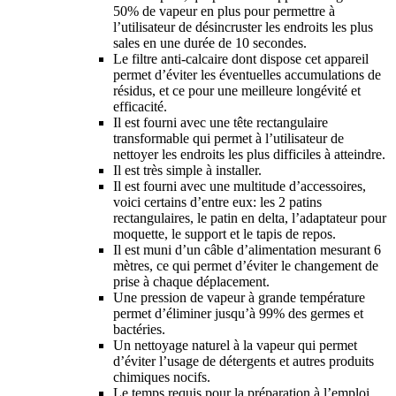
50% de vapeur en plus pour permettre à
l’utilisateur de désincruster les endroits les plus
sales en une durée de 10 secondes.
Le filtre anti-calcaire dont dispose cet appareil
permet d’éviter les éventuelles accumulations de
résidus, et ce pour une meilleure longévité et
efficacité.
Il est fourni avec une tête rectangulaire
transformable qui permet à l’utilisateur de
nettoyer les endroits les plus difficiles à atteindre.
Il est très simple à installer.
Il est fourni avec une multitude d’accessoires,
voici certains d’entre eux: les 2 patins
rectangulaires, le patin en delta, l’adaptateur pour
moquette, le support et le tapis de repos.
Il est muni d’un câble d’alimentation mesurant 6
mètres, ce qui permet d’éviter le changement de
prise à chaque déplacement.
Une pression de vapeur à grande température
permet d’éliminer jusqu’à 99% des germes et
bactéries.
Un nettoyage naturel à la vapeur qui permet
d’éviter l’usage de détergents et autres produits
chimiques nocifs.
Le temps requis pour la préparation à l’emploi