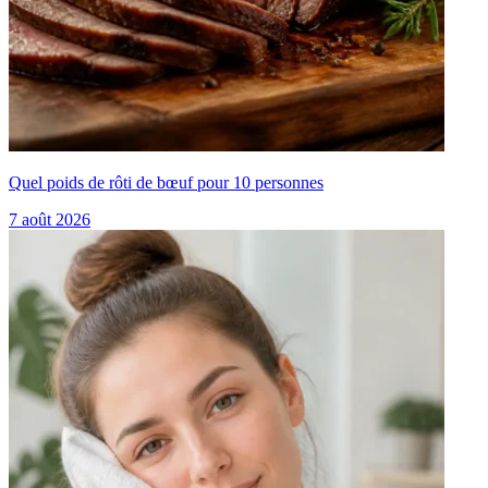
Quel poids de rôti de bœuf pour 10 personnes
7 août 2026