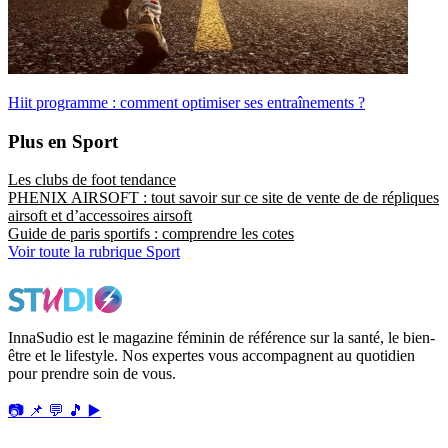
Hiit programme : comment optimiser ses entraînements ?
Plus en Sport
Les clubs de foot tendance
PHENIX AIRSOFT : tout savoir sur ce site de vente de de répliques
airsoft et d’accessoires airsoft
Guide de paris sportifs : comprendre les cotes
Voir toute la rubrique Sport
InnaSudio est le magazine féminin de référence sur la santé, le bien-
être et le lifestyle. Nos expertes vous accompagnent au quotidien
pour prendre soin de vous.
📷
📌
💬
🎵
▶️