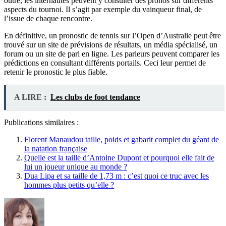
outre, les internautes peuvent y consulter des pronos sur différents
aspects du tournoi. Il s’agit par exemple du vainqueur final, de
l’issue de chaque rencontre.
En définitive, un pronostic de tennis sur l’Open d’Australie peut être
trouvé sur un site de prévisions de résultats, un média spécialisé, un
forum ou un site de pari en ligne. Les parieurs peuvent comparer les
prédictions en consultant différents portails. Ceci leur permet de
retenir le pronostic le plus fiable.
A LIRE :
Les clubs de foot tendance
Publications similaires :
Florent Manaudou taille, poids et gabarit complet du géant de
la natation française
Quelle est la taille d’Antoine Dupont et pourquoi elle fait de
lui un joueur unique au monde ?
Dua Lipa et sa taille de 1,73 m : c’est quoi ce truc avec les
hommes plus petits qu’elle ?