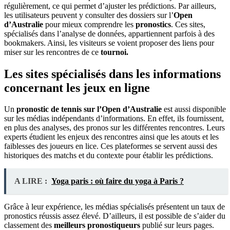
régulièrement, ce qui permet d’ajuster les prédictions. Par ailleurs,
les utilisateurs peuvent y consulter des dossiers sur l’
Open
d’Australie
pour mieux comprendre les
pronostics
. Ces sites,
spécialisés dans l’analyse de données, appartiennent parfois à des
bookmakers. Ainsi, les visiteurs se voient proposer des liens pour
miser sur les rencontres de ce
tournoi.
Les sites spécialisés dans les informations
concernant les jeux en ligne
Un
pronostic de tennis sur l’Open d’Australie
est aussi disponible
sur les médias indépendants d’informations. En effet, ils fournissent,
en plus des analyses, des pronos sur les différentes rencontres. Leurs
experts étudient les enjeux des rencontres ainsi que les atouts et les
faiblesses des joueurs en lice. Ces plateformes se servent aussi des
historiques des matchs et du contexte pour établir les prédictions.
A LIRE :
Yoga paris : où faire du yoga à Paris ?
Grâce à leur expérience, les médias spécialisés présentent un taux de
pronostics réussis assez élevé. D’ailleurs, il est possible de s’aider du
classement des
meilleurs pronostiqueurs
publié sur leurs pages.