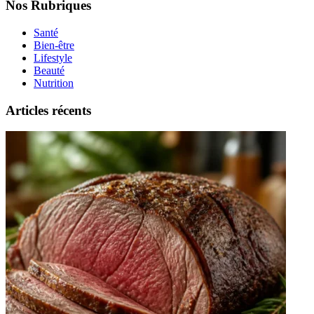
Nos Rubriques
Santé
Bien-être
Lifestyle
Beauté
Nutrition
Articles récents