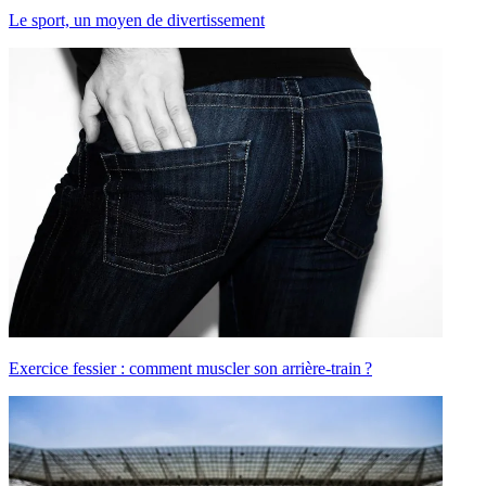
Le sport, un moyen de divertissement
Exercice fessier : comment muscler son arrière-train ?