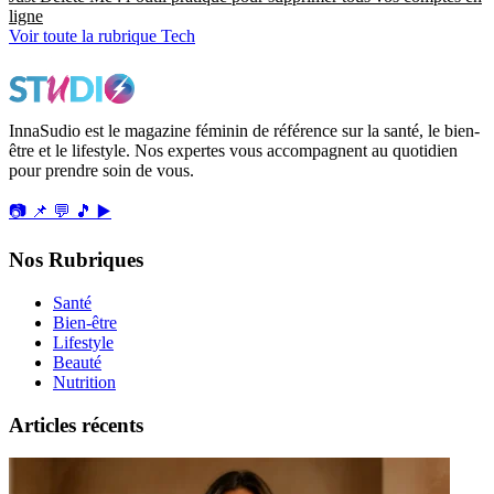
ligne
Voir toute la rubrique Tech
InnaSudio est le magazine féminin de référence sur la santé, le bien-
être et le lifestyle. Nos expertes vous accompagnent au quotidien
pour prendre soin de vous.
📷
📌
💬
🎵
▶️
Nos Rubriques
Santé
Bien-être
Lifestyle
Beauté
Nutrition
Articles récents