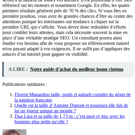
référencé sur les moteurs et notamment Google. En effet, les quatre
premiers résultats génèrent près de 70 % des clics. Si vous êtes en
première position, vous avez de grandes chances d’être au centre des
attentions puisque les internautes ont tendance à cliquer sur la
première URL qui s’affiche. Vous devez donc redoubler d’efforts
pour combler leurs attentes, mais cela nécessite souvent la mise en
place d’une véritable stratégie SEO. Un consultant pourra ainsi
étudier vos besoins afin de vous proposer un référencement naturel
et/ou payant adapté à vos exigences. Il ne suffit pas d’appliquer des
astuces d’un tutoriel pour gagner en visibilité.
A LIRE :
Notre guide d’achat du meilleur home cinéma
Publications similaires :
Florent Manaudou taille, poids et gabarit complet du géant de
la natation française
Quelle est la taille d’Antoine Dupont et pourquoi elle fait de
lui un joueur unique au monde ?
Dua Lipa et sa taille de 1,73 m : c’est quoi ce truc avec les
hommes plus petits qu’elle ?