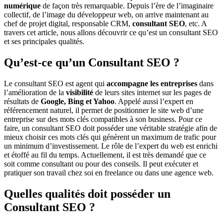
numérique
de façon très remarquable. Depuis l’ère de l’imaginaire
collectif, de l’image du développeur web, on arrive maintenant au
chef de projet digital, responsable CRM,
consultant SEO
, etc. A
travers cet article, nous allons découvrir ce qu’est un consultant SEO
et ses principales qualités.
Qu’est-ce qu’un Consultant SEO ?
Le consultant SEO est agent qui
accompagne les entreprises
dans
l’amélioration de la
visibilité
de leurs sites internet sur les pages de
résultats de
Google, Bing et Yahoo
. Appelé aussi l’expert en
référencement naturel, il permet de positionner le site web d’une
entreprise sur des mots clés compatibles à son business. Pour ce
faire, un consultant SEO doit posséder une véritable stratégie afin de
mieux choisir ces mots clés qui génèrent un maximum de trafic pour
un minimum d’investissement. Le rôle de l’expert du web est enrichi
et étoffé au fil du temps. Actuellement, il est très demandé que ce
soit comme consultant ou pour des conseils. Il peut exécuter et
pratiquer son travail chez soi en freelance ou dans une agence web.
Quelles qualités doit posséder un
Consultant SEO ?