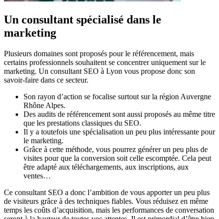
Un consultant spécialisé dans le
marketing
Plusieurs domaines sont proposés pour le référencement, mais
certains professionnels souhaitent se concentrer uniquement sur le
marketing. Un consultant SEO à Lyon vous propose donc son
savoir-faire dans ce secteur.
Son rayon d’action se focalise surtout sur la région Auvergne
Rhône Alpes.
Des audits de référencement sont aussi proposés au même titre
que les prestations classiques du SEO.
Il y a toutefois une spécialisation un peu plus intéressante pour
le marketing.
Grâce à cette méthode, vous pourrez générer un peu plus de
visites pour que la conversion soit celle escomptée. Cela peut
être adapté aux téléchargements, aux inscriptions, aux
ventes…
Ce consultant SEO a donc l’ambition de vous apporter un peu plus
de visiteurs grâce à des techniques fiables. Vous réduisez en même
temps les coûts d’acquisition, mais les performances de conversation
seront à la hauteur de toutes vos attentes. Il est primordial d’être bien