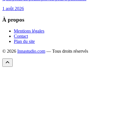
1 août 2026
À propos
Mentions légales
Contact
Plan du site
© 2026
Innastudio.com
— Tous droits réservés