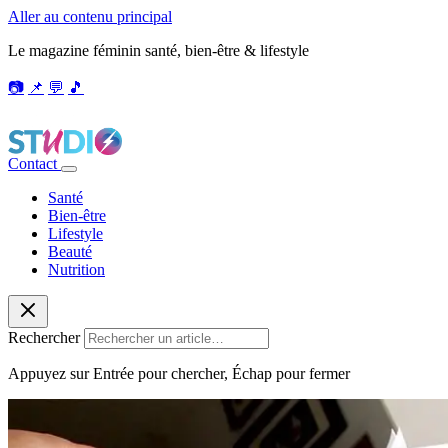
Aller au contenu principal
Le magazine féminin santé, bien-être & lifestyle
📷
📌
💬
🎵
Contact
Santé
Bien-être
Lifestyle
Beauté
Nutrition
Rechercher
Appuyez sur Entrée pour chercher, Échap pour fermer