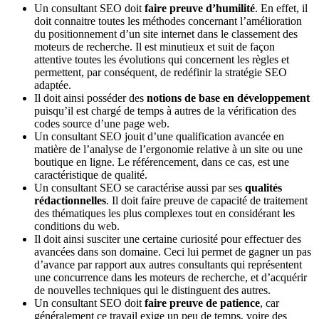
Un consultant SEO doit
faire preuve d’humilité
. En effet, il
doit connaitre toutes les méthodes concernant l’amélioration
du positionnement d’un site internet dans le classement des
moteurs de recherche. Il est minutieux et suit de façon
attentive toutes les évolutions qui concernent les règles et
permettent, par conséquent, de redéfinir la stratégie SEO
adaptée.
Il doit ainsi posséder des
notions de base en développement
puisqu’il est chargé de temps à autres de la vérification des
codes source d’une page web.
Un consultant SEO jouit d’une qualification avancée en
matière de l’analyse de l’ergonomie relative à un site ou une
boutique en ligne. Le référencement, dans ce cas, est une
caractéristique de qualité.
Un consultant SEO se caractérise aussi par ses
qualités
rédactionnelles
. Il doit faire preuve de capacité de traitement
des thématiques les plus complexes tout en considérant les
conditions du web.
Il doit ainsi susciter une certaine curiosité pour effectuer des
avancées dans son domaine. Ceci lui permet de gagner un pas
d’avance par rapport aux autres consultants qui représentent
une concurrence dans les moteurs de recherche, et d’acquérir
de nouvelles techniques qui le distinguent des autres.
Un consultant SEO doit
faire preuve de patience
, car
généralement ce travail exige un peu de temps, voire des