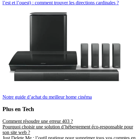
l’est et l’ouest) : comment trouver les directions cardinales ?
Notre guide d’achat du meilleur home cinéma
Plus en Tech
Comment résoudre une erreur 403 ?
Pourquoi choisir une solution d’hébergement éco-responsable pour
son site web ?
Just Delete Me : l’outil pratique pour supprimer tous vos comptes en