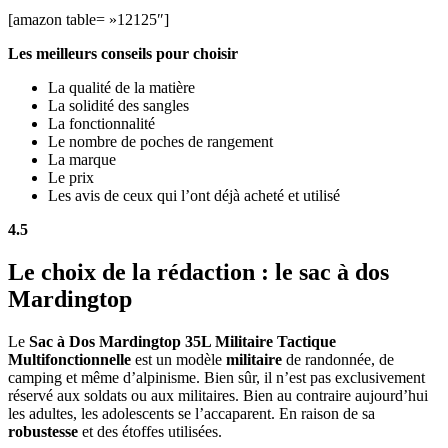
[amazon table= »12125″]
Les meilleurs conseils pour choisir
La qualité de la matière
La solidité des sangles
La fonctionnalité
Le nombre de poches de rangement
La marque
Le prix
Les avis de ceux qui l’ont déjà acheté et utilisé
4.5
Le choix de la rédaction : le sac à dos
Mardingtop
Le
Sac à Dos Mardingtop 35L Militaire Tactique
Multifonctionnelle
est un modèle
militaire
de randonnée, de
camping et même d’alpinisme. Bien sûr, il n’est pas exclusivement
réservé aux soldats ou aux militaires. Bien au contraire aujourd’hui
les adultes, les adolescents se l’accaparent. En raison de sa
robustesse
et des étoffes utilisées.