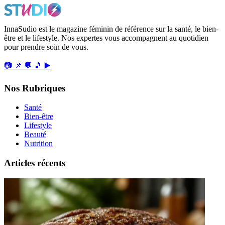
InnaSudio est le magazine féminin de référence sur la santé, le bien-
être et le lifestyle. Nos expertes vous accompagnent au quotidien
pour prendre soin de vous.
📷
📌
💬
🎵
▶️
Nos Rubriques
Santé
Bien-être
Lifestyle
Beauté
Nutrition
Articles récents