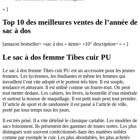
« ]
Top 10 des meilleures ventes de l’année de
sac à dos
[amazon bestseller= »sac à dos » items= »10″ description= » « ]
Le sac à dos femme Tibes cuir PU
Le sac à dos femme Tibes cuir PU est un accessoire pour les jeunes
femmes. Les lycéennes, les étudiantes et même les femmes qui
travaillent l’ont vite adopté et le portent très bien. Il est souple,
tendance et attrayant. Il est utilisé comme un fourre-tout. On peut
tout mettre dedans. Les cahiers, les livres, la bouteille d’eau minérale
et surtout la trousse de maquillage. Il est petit mais peut tout prendre.
D’article de sport et de randonnée il est passé à l’article de ville,
porté par tous temps tous les jours.
Il est très prisé. Il a vite détrôné le classique cartable. Les modèles de
sacs foisonnent. Ils présentent des gammes de toutes sortes. Les plus
distingués sont souvent confectionnés dans des matières nobles
comme par exemple le cuir. Les plus abordables, les plus achetés