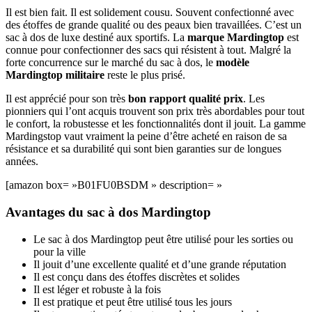
Il est bien fait. Il est solidement cousu. Souvent confectionné avec
des étoffes de grande qualité ou des peaux bien travaillées. C’est un
sac à dos de luxe destiné aux sportifs. La
marque Mardingtop
est
connue pour confectionner des sacs qui résistent à tout. Malgré la
forte concurrence sur le marché du sac à dos, le
modèle
Mardingtop militaire
reste le plus prisé.
Il est apprécié pour son très
bon rapport qualité prix
. Les
pionniers qui l’ont acquis trouvent son prix très abordables pour tout
le confort, la robustesse et les fonctionnalités dont il jouit. La gamme
Mardingstop vaut vraiment la peine d’être acheté en raison de sa
résistance et sa durabilité qui sont bien garanties sur de longues
années.
[amazon box= »B01FU0BSDM » description= »
Avantages du sac à dos Mardingtop
Le sac à dos Mardingtop peut être utilisé pour les sorties ou
pour la ville
Il jouit d’une excellente qualité et d’une grande réputation
Il est conçu dans des étoffes discrètes et solides
Il est léger et robuste à la fois
Il est pratique et peut être utilisé tous les jours