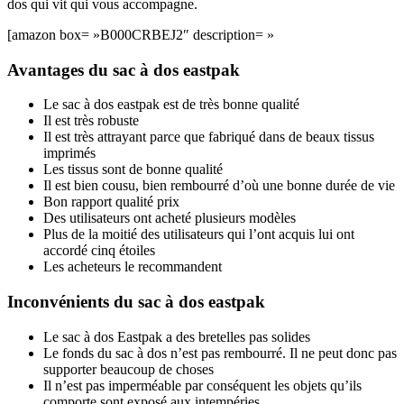
dos qui vit qui vous accompagne.
[amazon box= »B000CRBEJ2″ description= »
Avantages du sac à dos eastpak
Le sac à dos eastpak est de très bonne qualité
Il est très robuste
Il est très attrayant parce que fabriqué dans de beaux tissus
imprimés
Les tissus sont de bonne qualité
Il est bien cousu, bien rembourré d’où une bonne durée de vie
Bon rapport qualité prix
Des utilisateurs ont acheté plusieurs modèles
Plus de la moitié des utilisateurs qui l’ont acquis lui ont
accordé cinq étoiles
Les acheteurs le recommandent
Inconvénients du sac à dos eastpak
Le sac à dos Eastpak a des bretelles pas solides
Le fonds du sac à dos n’est pas rembourré. Il ne peut donc pas
supporter beaucoup de choses
Il n’est pas imperméable par conséquent les objets qu’ils
comporte sont exposé aux intempéries