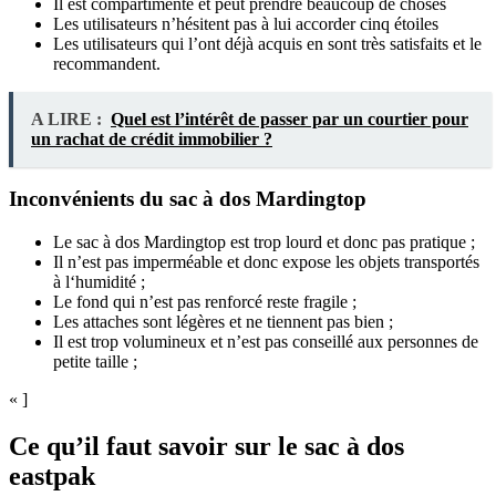
Il est compartimenté et peut prendre beaucoup de choses
Les utilisateurs n’hésitent pas à lui accorder cinq étoiles
Les utilisateurs qui l’ont déjà acquis en sont très satisfaits et le
recommandent.
A LIRE :
Quel est l’intérêt de passer par un courtier pour
un rachat de crédit immobilier ?
Inconvénients du sac à dos Mardingtop
Le sac à dos Mardingtop est trop lourd et donc pas pratique ;
Il n’est pas imperméable et donc expose les objets transportés
à l‘humidité ;
Le fond qui n’est pas renforcé reste fragile ;
Les attaches sont légères et ne tiennent pas bien ;
Il est trop volumineux et n’est pas conseillé aux personnes de
petite taille ;
« ]
Ce qu’il faut savoir sur le sac à dos
eastpak