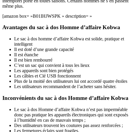
intemporel porté en toutes saisons. Certains hommes ne s’en passent
même plus.
[amazon box= »B01IHJWSPK » description= »
Avantages du sac à dos Homme d’affaire Kobwa
Le sac à dos homme d’affaire Kobwa est solide, pratique et
intelligent
Il est doté d’une grande capacité
Il est étanche
Il est bien rembourré
C’est un sac qui convient à tous les lieux
Les appareils sont bien protégés
Les câbles et Clé USB fonctionnent
Plus de la moitié des utilisateurs lui ont accordé quatre étoiles
Les utilisateurs recommandent de l’acheter sans hésiter.
Inconvénients du sac à dos Homme d’affaire Kobwa
Le sac à dos Homme d’affaire Kobwa n’est pas imperméable
donc pas pratique les appareils électroniques qui sont exposés
à l’humidité en cas de mauvais temps ;
Des utilisateurs trouvent les coutures pas assez renforcées ;
Les fermetures éclairs sont fragiles.