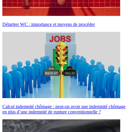
Détartrer WC : importance et moyens de procéder
Calcul indemnité chômage : peut-on avoir une indemnité chômage
en plus d’une indemnité de rupture conventionnelle ?