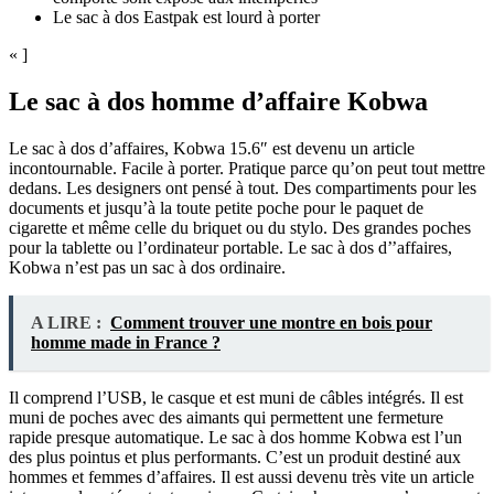
Le sac à dos Eastpak est lourd à porter
« ]
Le sac à dos homme d’affaire Kobwa
Le sac à dos d’affaires, Kobwa 15.6″ est devenu un article
incontournable. Facile à porter. Pratique parce qu’on peut tout mettre
dedans. Les designers ont pensé à tout. Des compartiments pour les
documents et jusqu’à la toute petite poche pour le paquet de
cigarette et même celle du briquet ou du stylo. Des grandes poches
pour la tablette ou l’ordinateur portable. Le sac à dos d’’affaires,
Kobwa n’est pas un sac à dos ordinaire.
A LIRE :
Comment trouver une montre en bois pour
homme made in France ?
Il comprend l’USB, le casque et est muni de câbles intégrés. Il est
muni de poches avec des aimants qui permettent une fermeture
rapide presque automatique. Le sac à dos homme Kobwa est l’un
des plus pointus et plus performants. C’est un produit destiné aux
hommes et femmes d’affaires. Il est aussi devenu très vite un article