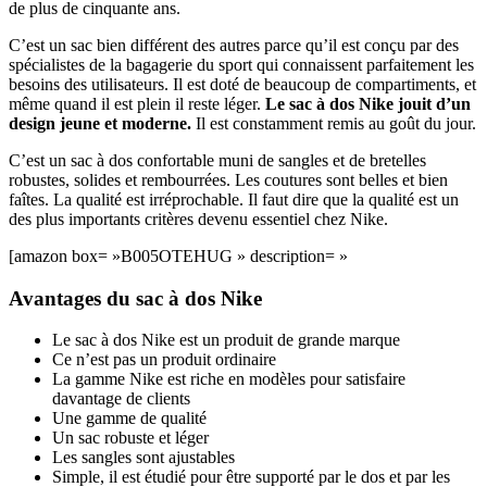
de plus de cinquante ans.
C’est un sac bien différent des autres parce qu’il est conçu par des
spécialistes de la bagagerie du sport qui connaissent parfaitement les
besoins des utilisateurs. Il est doté de beaucoup de compartiments, et
même quand il est plein il reste léger.
Le sac à dos Nike jouit d’un
design jeune et moderne.
Il est constamment remis au goût du jour.
C’est un sac à dos confortable muni de sangles et de bretelles
robustes, solides et rembourrées. Les coutures sont belles et bien
faîtes. La qualité est irréprochable. Il faut dire que la qualité est un
des plus importants critères devenu essentiel chez Nike.
[amazon box= »B005OTEHUG » description= »
Avantages du sac à dos Nike
Le sac à dos Nike est un produit de grande marque
Ce n’est pas un produit ordinaire
La gamme Nike est riche en modèles pour satisfaire
davantage de clients
Une gamme de qualité
Un sac robuste et léger
Les sangles sont ajustables
Simple, il est étudié pour être supporté par le dos et par les