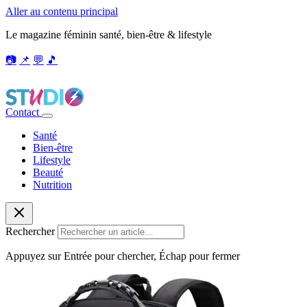
Aller au contenu principal
Le magazine féminin santé, bien-être & lifestyle
📷
📌
💬
🎵
Contact
Santé
Bien-être
Lifestyle
Beauté
Nutrition
Rechercher
Appuyez sur Entrée pour chercher, Échap pour fermer