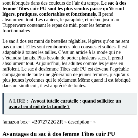
sont fabriqués dans des couleurs de l’air du temps.
Le sac à dos
femme Tibes cuir PU sont les plus vendus parce qu’ils sont
légers, pratiques, confortables et fonctionnels.
Il prend
absolument tout. Les cahiers, le parapluie, et même jusqu’au
Tupperware contenant le repas de midi pour les femmes
fonctionnaires.
Le sac à dos est muni de bretelles réglables, légères qu’on ne sent
pas du tout. Elles sont rembourrées bien cousues et solides. il est
adaptable à toutes les tailles. C’est un article à la mode qui ne
s’éteindra jamais. Plus besoin de porter plusieurs sacs, il prend
absolument tout. Aujourd’hui, les adultes comme les jeunes en
raffolent. Le sac à dosfemme Tibes cuir PU est devenu l’agréable
compagnon de toute une génération de jeunes femmes, jusqu’aux
plus jeunes lycéennes qui le réclament.Même quand il est fabriqué
dans un simili cuir, il est apprécié de toutes.
A LIRE :
Avocat tutelle curatelle : quand solliciter un
avocat en droit de la famille ?
[amazon box= »B0727Z2GZR » description= »
Avantages du sac à dos femme Tibes cuir PU