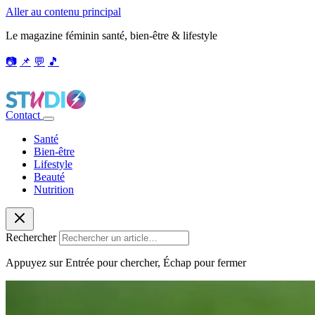
Aller au contenu principal
Le magazine féminin santé, bien-être & lifestyle
📷
📌
💬
🎵
Contact
Santé
Bien-être
Lifestyle
Beauté
Nutrition
Rechercher
Appuyez sur Entrée pour chercher, Échap pour fermer