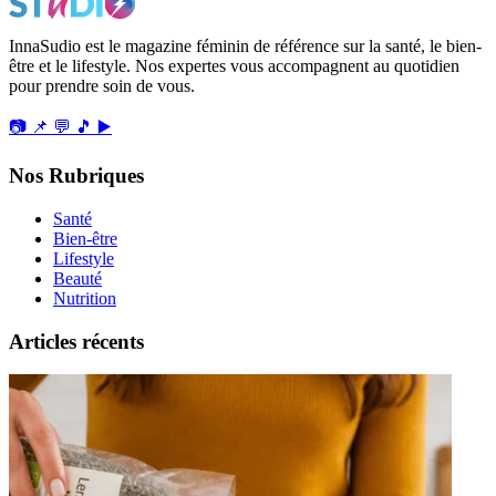
InnaSudio est le magazine féminin de référence sur la santé, le bien-
être et le lifestyle. Nos expertes vous accompagnent au quotidien
pour prendre soin de vous.
📷
📌
💬
🎵
▶️
Nos Rubriques
Santé
Bien-être
Lifestyle
Beauté
Nutrition
Articles récents