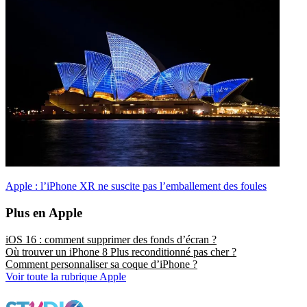
Apple : l’iPhone XR ne suscite pas l’emballement des foules
Plus en Apple
iOS 16 : comment supprimer des fonds d’écran ?
Où trouver un iPhone 8 Plus reconditionné pas cher ?
Comment personnaliser sa coque d’iPhone ?
Voir toute la rubrique Apple