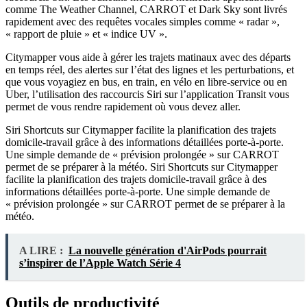
comme The Weather Channel, CARROT et Dark Sky sont livrés
rapidement avec des requêtes vocales simples comme « radar »,
« rapport de pluie » et « indice UV ».
Citymapper vous aide à gérer les trajets matinaux avec des départs
en temps réel, des alertes sur l’état des lignes et les perturbations, et
que vous voyagiez en bus, en train, en vélo en libre-service ou en
Uber, l’utilisation des raccourcis Siri sur l’application Transit vous
permet de vous rendre rapidement où vous devez aller.
Siri Shortcuts sur Citymapper facilite la planification des trajets
domicile-travail grâce à des informations détaillées porte-à-porte.
Une simple demande de « prévision prolongée » sur CARROT
permet de se préparer à la météo. Siri Shortcuts sur Citymapper
facilite la planification des trajets domicile-travail grâce à des
informations détaillées porte-à-porte. Une simple demande de
« prévision prolongée » sur CARROT permet de se préparer à la
météo.
A LIRE :
La nouvelle génération d'AirPods pourrait
s’inspirer de l’Apple Watch Série 4
Outils de productivité