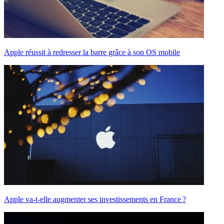
Apple réussit à redresser la barre grâce à son OS mobile
Apple va-t-elle augmenter ses investissements en France ?