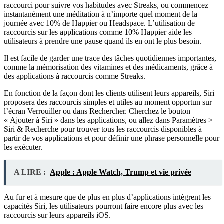
raccourci pour suivre vos habitudes avec Streaks, ou commencez
instantanément une méditation à n’importe quel moment de la
journée avec 10% de Happier ou Headspace. L’utilisation de
raccourcis sur les applications comme 10% Happier aide les
utilisateurs à prendre une pause quand ils en ont le plus besoin.
Il est facile de garder une trace des tâches quotidiennes importantes,
comme la mémorisation des vitamines et des médicaments, grâce à
des applications à raccourcis comme Streaks.
En fonction de la façon dont les clients utilisent leurs appareils, Siri
proposera des raccourcis simples et utiles au moment opportun sur
l’écran Verrouiller ou dans Rechercher. Cherchez le bouton
« Ajouter à Siri » dans les applications, ou allez dans Paramètres >
Siri & Recherche pour trouver tous les raccourcis disponibles à
partir de vos applications et pour définir une phrase personnelle pour
les exécuter.
A LIRE :
Apple : Apple Watch, Trump et vie privée
Au fur et à mesure que de plus en plus d’applications intègrent les
capacités Siri, les utilisateurs pourront faire encore plus avec les
raccourcis sur leurs appareils iOS.