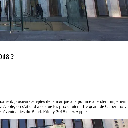
018 ?
moment, plusieurs adeptes de la marque à la pomme attendent impatiemm
Apple, on s’attend à ce que les prix chutent. Le géant de Cupertino va-t
es éventualités du Black Friday 2018 chez Apple.