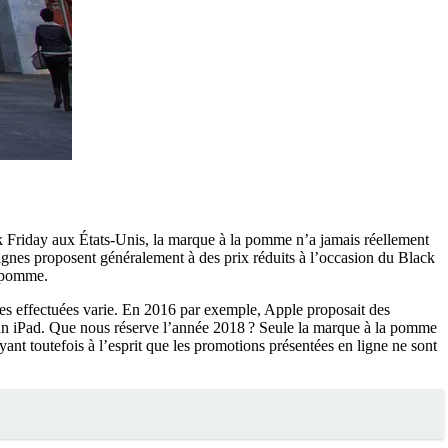
k Friday aux États-Unis, la marque à la pomme n’a jamais réellement
eignes proposent généralement à des prix réduits à l’occasion du Black
a pomme.
urnes effectuées varie. En 2016 par exemple, Apple proposait des
’un iPad. Que nous réserve l’année 2018 ? Seule la marque à la pomme
ant toutefois à l’esprit que les promotions présentées en ligne ne sont