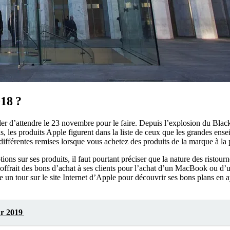
018 ?
r d’attendre le 23 novembre pour le faire. Depuis l’explosion du Blac
, les produits Apple figurent dans la liste de ceux que les grandes ens
 différentes remises lorsque vous achetez des produits de la marque à l
tions sur ses produits, il faut pourtant préciser que la nature des risto
 offrait des bons d’achat à ses clients pour l’achat d’un MacBook ou d
 un tour sur le site Internet d’Apple pour découvrir ses bons plans en ay
ur 2019