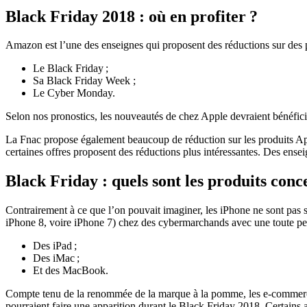
Black Friday 2018 : où en profiter ?
Amazon est l’une des enseignes qui proposent des réductions sur des 
Le Black Friday ;
Sa Black Friday Week ;
Le Cyber Monday.
Selon nos pronostics, les nouveautés de chez Apple devraient bénéfici
La Fnac propose également beaucoup de réduction sur les produits Appl
certaines offres proposent des réductions plus intéressantes. Des e
Black Friday : quels sont les produits conc
Contrairement à ce que l’on pouvait imaginer, les iPhone ne sont pas s
iPhone 8, voire iPhone 7) chez des cybermarchands avec une toute peti
Des iPad ;
Des iMac ;
Et des MacBook.
Compte tenu de la renommée de la marque à la pomme, les e-commerçant
pourraient faire une apparition durant le Black Friday 2018. Certains 