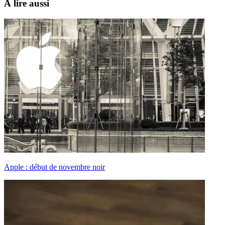
À lire aussi
Apple : début de novembre noir