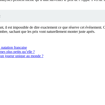
e
t, il est impossible de dire exactement ce que réserve cet événement. O
bre, sachant que les prix vont naturellement monter juste après.
 natation française
mes plus petits qu’elle ?
ui un joueur unique au monde ?