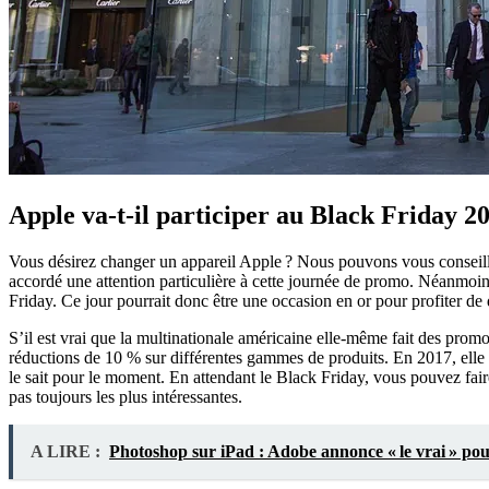
Apple va-t-il participer au Black Friday 2
Vous désirez changer un appareil Apple ? Nous pouvons vous conseille
accordé une attention particulière à cette journée de promo. Néanmoins
Friday. Ce jour pourrait donc être une occasion en or pour profiter de
S’il est vrai que la multinationale américaine elle-même fait des promo
réductions de 10 % sur différentes gammes de produits. En 2017, elle
le sait pour le moment. En attendant le Black Friday, vous pouvez faire
pas toujours les plus intéressantes.
A LIRE :
Photoshop sur iPad : Adobe annonce « le vrai » po