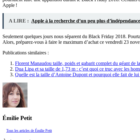
Apple !
A LIRE :
Apple à la recherche d’un peu plus d’indépendanc
Seulement quelques jours nous séparent du Black Friday 2018. Pourtan
Alors, préparez-vous à faire le maximum d’achat ce vendredi 23 novem
Publications similaires :
Florent Manaudou taille, poids et gabarit complet du géant de la
Dua Lipa et sa taille de 1,73 m : c’est quoi ce truc avec les hom
Quelle est la taille d’Antoine Dupont et pourquoi elle fait de l
Émilie Petit
Tous les articles de Émilie Petit