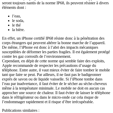
seront toujours nantis de la norme IP68, ils peuvent résister à divers
éléments dont :
l’eau,
le soda,
le thé
la bière.
En effet, un iPhone certifié IP68 résiste donc à la pénétration des
corps étrangers qui peuvent altérer la bonne marche de l’appareil.
De même, l’iPhone est donc à l’abri des impacts mécaniques
susceptibles de déformer les parties fragiles. Il est également protégé
contre les gaz corrosifs de l’environnement.
Cependant, en dépit de cette norme qui semble faire des exploits,
Apple recommande de respecter les précautions d’usage du
téléphone. Entre autre, il vaut mieux éviter de faire tomber le mobile
tant que faire se peut. Par ailleurs, il ne faut pas le badigeonner
exprès de savon ou de liquide vaisselle. Si l’iPhone tombe dans
l’eau par inadvertance, il faut éviter de le sécher au sèche-cheveux
même à la température minimale. Le mobile ne doit en aucun cas
approcher une source de chaleur. Il faut éviter de laisser le téléphone
dans le réfrigérateur ou dans le micro-onde car cela risque de
l’endommager rapidement et il risque d’être irrécupérable.
Publications similaires :