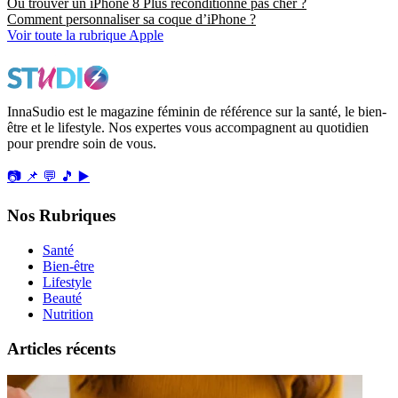
Où trouver un iPhone 8 Plus reconditionné pas cher ?
Comment personnaliser sa coque d’iPhone ?
Voir toute la rubrique Apple
InnaSudio est le magazine féminin de référence sur la santé, le bien-
être et le lifestyle. Nos expertes vous accompagnent au quotidien
pour prendre soin de vous.
📷
📌
💬
🎵
▶️
Nos Rubriques
Santé
Bien-être
Lifestyle
Beauté
Nutrition
Articles récents