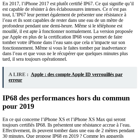
En 2017, l’iPhone 2017 est plutôt certifié IP67. Ce qui signifie qu’il
est capable de résister à des éclaboussures intenses. Ce n’est pas
tout, L’IP67 leur permet également de présenter une résistance à
l’eau et ils sont capables de rester dans une eau de un mètre de
profondeur pendant une demi-heure. Même si le téléphone est
mouillé, il est apte à fonctionner normalement. La version proposée
par Apple en plus de la certification IP68 vous permet de faire
tomber votre iPhone dans l’eau sans que cela n’impacte sur son
fonctionnement. Même si vous le faites tomber par inadvertance
dans l’eau et que vous ne le récupérer que quelques minutes plus
tard, il sera toujours opérationnel.
A LIRE :
Apple : des compte Apple ID verrouillés par
erreur
IP68 des performances hors du commun
pour 2019
En ce qui concerne l’iPhone XS et l’iPhone XS Max qui seront
toujours certifiés IP68. Ils présentent une résistance accrue à l’eau.
Effectivement, ils peuvent tomber dans une eau de 2 mètres pendant
30 minutes. Que propose IP68 en 2019 ? Comme les appareils