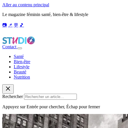
Aller au contenu principal
Le magazine féminin santé, bien-être & lifestyle
📷
📌
💬
🎵
Contact
Santé
Bien-être
Lifestyle
Beauté
Nutrition
Rechercher
Appuyez sur Entrée pour chercher, Échap pour fermer