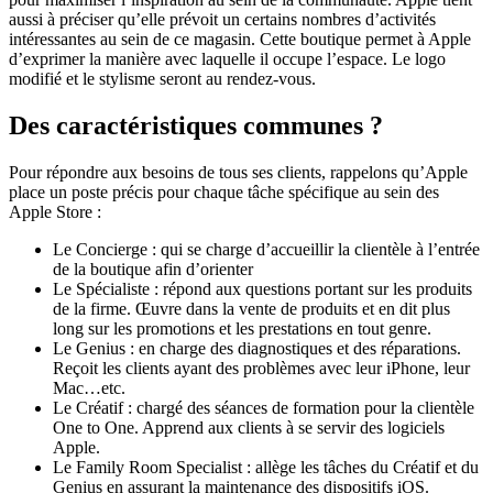
aussi à préciser qu’elle prévoit un certains nombres d’activités
intéressantes au sein de ce magasin. Cette boutique permet à Apple
d’exprimer la manière avec laquelle il occupe l’espace. Le logo
modifié et le stylisme seront au rendez-vous.
Des caractéristiques communes ?
Pour répondre aux besoins de tous ses clients, rappelons qu’Apple
place un poste précis pour chaque tâche spécifique au sein des
Apple Store :
Le Concierge : qui se charge d’accueillir la clientèle à l’entrée
de la boutique afin d’orienter
Le Spécialiste : répond aux questions portant sur les produits
de la firme. Œuvre dans la vente de produits et en dit plus
long sur les promotions et les prestations en tout genre.
Le Genius : en charge des diagnostiques et des réparations.
Reçoit les clients ayant des problèmes avec leur iPhone, leur
Mac…etc.
Le Créatif : chargé des séances de formation pour la clientèle
One to One. Apprend aux clients à se servir des logiciels
Apple.
Le Family Room Specialist : allège les tâches du Créatif et du
Genius en assurant la maintenance des dispositifs iOS.