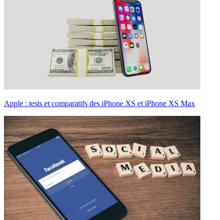
Apple : tests et comparatifs des iPhone XS et iPhone XS Max