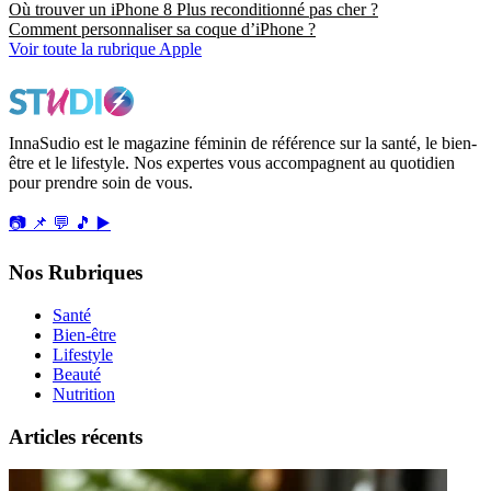
Où trouver un iPhone 8 Plus reconditionné pas cher ?
Comment personnaliser sa coque d’iPhone ?
Voir toute la rubrique Apple
InnaSudio est le magazine féminin de référence sur la santé, le bien-
être et le lifestyle. Nos expertes vous accompagnent au quotidien
pour prendre soin de vous.
📷
📌
💬
🎵
▶️
Nos Rubriques
Santé
Bien-être
Lifestyle
Beauté
Nutrition
Articles récents