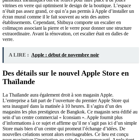
vitrines en verre qui optimisent le design de la boutique. L’espace
n’était pas assez grand, ce qui n’a pas permis à Apple d’installer un
écran mural comme il le fait souvent au sein des autres
établissements. Cependant, Shibuya comporte un escalier en
colimaçon associant la pierre et le verre pour donner une structure
extraordinaire. Avant la rénovation, cet escalier était en dalles de
verre.
A LIRE :
Apple : début de novembre noir
Des détails sur le nouvel Apple Store en
Thaïlande
La Thaïlande aura également droit à son magasin Apple.
L’entreprise a fait part de l’ouverture du premier Apple Store qui
sera inauguré dans la matinée à 10 heures. Il s’agira d’un des
magasins les plus prestigieux de Bangkok. Ce magasin sera édifié au
sein d’un centre commercial « Iconsiam ». Apple fournit plus
d’informations à ce sujet et affirme qu’il ne s’agit pas ici d’un simple
Store mais bien d’un centre qui promeut l’échange d’idées. De
nouvelles créations seront alors envisageables. Ce lieu est conçu
pour maximiser l’inspiration au sein de la communauté. Apple tient