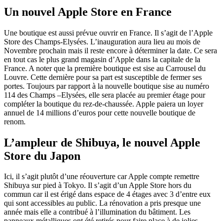
Un nouvel Apple Store en France
Une boutique est aussi prévue ouvrir en France. Il s’agit de l’Apple
Store des Champs-Elysées. L’inauguration aura lieu au mois de
Novembre prochain mais il reste encore à déterminer la date. Ce sera
en tout cas le plus grand magasin d’Apple dans la capitale de la
France. A noter que la première boutique est sise au Carrousel du
Louvre. Cette dernière pour sa part est susceptible de fermer ses
portes. Toujours par rapport à la nouvelle boutique sise au numéro
114 des Champs –Elysées, elle sera placée au premier étage pour
compléter la boutique du rez-de-chaussée. Apple paiera un loyer
annuel de 14 millions d’euros pour cette nouvelle boutique de
renom.
L’ampleur de Shibuya, le nouvel Apple
Store du Japon
Ici, il s’agit plutôt d’une réouverture car Apple compte remettre
Shibuya sur pied à Tokyo. Il s’agit d’un Apple Store hors du
commun car il est érigé dans espace de 4 étages avec 3 d’entre eux
qui sont accessibles au public. La rénovation a pris presque une
année mais elle a contribué à l’illumination du bâtiment. Les
panneaux métalliques ont été retirés pour faire place à de jolies