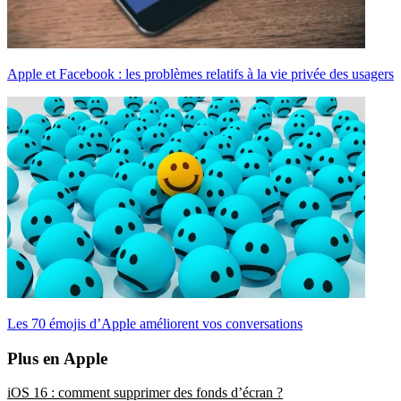
Apple et Facebook : les problèmes relatifs à la vie privée des usagers
Les 70 émojis d’Apple améliorent vos conversations
Plus en Apple
iOS 16 : comment supprimer des fonds d’écran ?