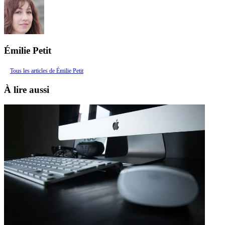
Émilie Petit
Tous les articles de Émilie Petit
À lire aussi