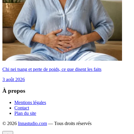
Chi nei tsang et perte de poids, ce que disent les faits
3 août 2026
À propos
Mentions légales
Contact
Plan du site
© 2026
Innastudio.com
— Tous droits réservés