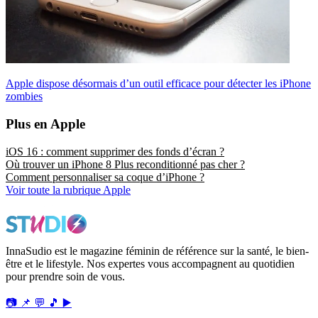
Apple dispose désormais d’un outil efficace pour détecter les iPhone
zombies
Plus en Apple
iOS 16 : comment supprimer des fonds d’écran ?
Où trouver un iPhone 8 Plus reconditionné pas cher ?
Comment personnaliser sa coque d’iPhone ?
Voir toute la rubrique Apple
InnaSudio est le magazine féminin de référence sur la santé, le bien-
être et le lifestyle. Nos expertes vous accompagnent au quotidien
pour prendre soin de vous.
📷
📌
💬
🎵
▶️