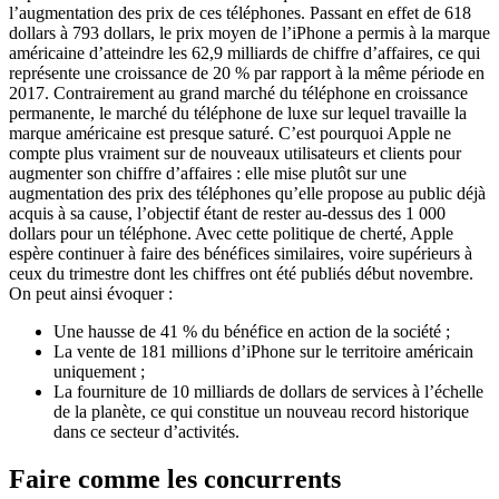
l’augmentation des prix de ces téléphones. Passant en effet de 618
dollars à 793 dollars, le prix moyen de l’iPhone a permis à la marque
américaine d’atteindre les 62,9 milliards de chiffre d’affaires, ce qui
représente une croissance de 20 % par rapport à la même période en
2017. Contrairement au grand marché du téléphone en croissance
permanente, le marché du téléphone de luxe sur lequel travaille la
marque américaine est presque saturé. C’est pourquoi Apple ne
compte plus vraiment sur de nouveaux utilisateurs et clients pour
augmenter son chiffre d’affaires : elle mise plutôt sur une
augmentation des prix des téléphones qu’elle propose au public déjà
acquis à sa cause, l’objectif étant de rester au-dessus des 1 000
dollars pour un téléphone. Avec cette politique de cherté, Apple
espère continuer à faire des bénéfices similaires, voire supérieurs à
ceux du trimestre dont les chiffres ont été publiés début novembre.
On peut ainsi évoquer :
Une hausse de 41 % du bénéfice en action de la société ;
La vente de 181 millions d’iPhone sur le territoire américain
uniquement ;
La fourniture de 10 milliards de dollars de services à l’échelle
de la planète, ce qui constitue un nouveau record historique
dans ce secteur d’activités.
Faire comme les concurrents