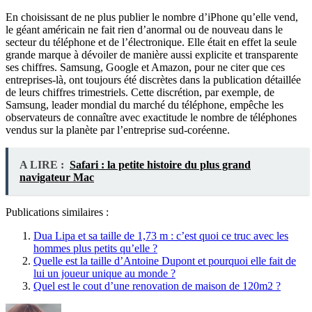
En choisissant de ne plus publier le nombre d’iPhone qu’elle vend,
le géant américain ne fait rien d’anormal ou de nouveau dans le
secteur du téléphone et de l’électronique. Elle était en effet la seule
grande marque à dévoiler de manière aussi explicite et transparente
ses chiffres. Samsung, Google et Amazon, pour ne citer que ces
entreprises-là, ont toujours été discrètes dans la publication détaillée
de leurs chiffres trimestriels. Cette discrétion, par exemple, de
Samsung, leader mondial du marché du téléphone, empêche les
observateurs de connaître avec exactitude le nombre de téléphones
vendus sur la planète par l’entreprise sud-coréenne.
A LIRE :
Safari : la petite histoire du plus grand
navigateur Mac
Publications similaires :
Dua Lipa et sa taille de 1,73 m : c’est quoi ce truc avec les
hommes plus petits qu’elle ?
Quelle est la taille d’Antoine Dupont et pourquoi elle fait de
lui un joueur unique au monde ?
Quel est le cout d’une renovation de maison de 120m2 ?