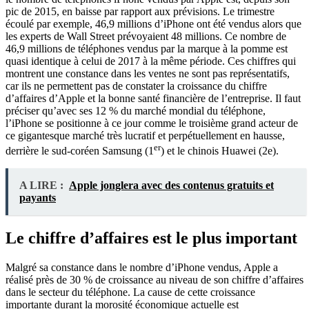
pic de 2015, en baisse par rapport aux prévisions. Le trimestre
écoulé par exemple, 46,9 millions d’iPhone ont été vendus alors que
les experts de Wall Street prévoyaient 48 millions. Ce nombre de
46,9 millions de téléphones vendus par la marque à la pomme est
quasi identique à celui de 2017 à la même période. Ces chiffres qui
montrent une constance dans les ventes ne sont pas représentatifs,
car ils ne permettent pas de constater la croissance du chiffre
d’affaires d’Apple et la bonne santé financière de l’entreprise. Il faut
préciser qu’avec ses 12 % du marché mondial du téléphone,
l’iPhone se positionne à ce jour comme le troisième grand acteur de
ce gigantesque marché très lucratif et perpétuellement en hausse,
er
derrière le sud-coréen Samsung (1
) et le chinois Huawei (2e).
A LIRE :
Apple jonglera avec des contenus gratuits et
payants
Le chiffre d’affaires est le plus important
Malgré sa constance dans le nombre d’iPhone vendus, Apple a
réalisé près de 30 % de croissance au niveau de son chiffre d’affaires
dans le secteur du téléphone. La cause de cette croissance
importante durant la morosité économique actuelle est