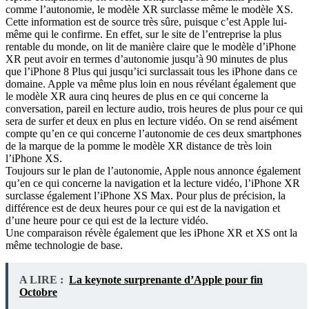
comme l’autonomie, le modèle XR surclasse même le modèle XS.
Cette information est de source très sûre, puisque c’est Apple lui-
même qui le confirme. En effet, sur le site de l’entreprise la plus
rentable du monde, on lit de manière claire que le modèle d’iPhone
XR peut avoir en termes d’autonomie jusqu’à 90 minutes de plus
que l’iPhone 8 Plus qui jusqu’ici surclassait tous les iPhone dans ce
domaine. Apple va même plus loin en nous révélant également que
le modèle XR aura cinq heures de plus en ce qui concerne la
conversation, pareil en lecture audio, trois heures de plus pour ce qui
sera de surfer et deux en plus en lecture vidéo. On se rend aisément
compte qu’en ce qui concerne l’autonomie de ces deux smartphones
de la marque de la pomme le modèle XR distance de très loin
l’iPhone XS.
Toujours sur le plan de l’autonomie, Apple nous annonce également
qu’en ce qui concerne la navigation et la lecture vidéo, l’iPhone XR
surclasse également l’iPhone XS Max. Pour plus de précision, la
différence est de deux heures pour ce qui est de la navigation et
d’une heure pour ce qui est de la lecture vidéo.
Une comparaison révèle également que les iPhone XR et XS ont la
même technologie de base.
A LIRE :
La keynote surprenante d’Apple pour fin
Octobre