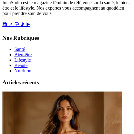
InnaSudio est le magazine féminin de référence sur la santé, le bien-
être et le lifestyle. Nos expertes vous accompagnent au quotidien
pour prendre soin de vous.
📷
📌
💬
🎵
▶️
Nos Rubriques
Santé
Bien-être
Lifestyle
Beauté
Nutrition
Articles récents