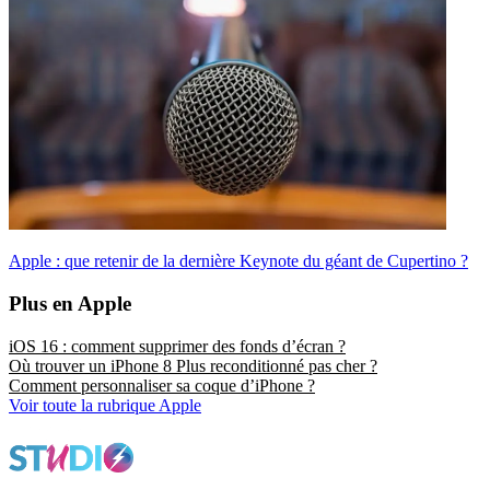
Apple : que retenir de la dernière Keynote du géant de Cupertino ?
Plus en Apple
iOS 16 : comment supprimer des fonds d’écran ?
Où trouver un iPhone 8 Plus reconditionné pas cher ?
Comment personnaliser sa coque d’iPhone ?
Voir toute la rubrique Apple