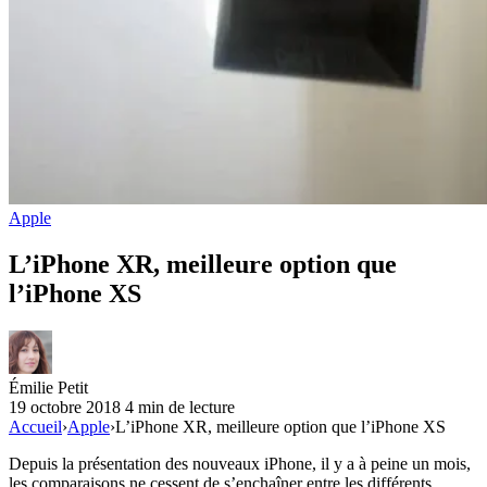
Apple
L’iPhone XR, meilleure option que
l’iPhone XS
Émilie Petit
19 octobre 2018
4 min de lecture
Accueil
›
Apple
›
L’iPhone XR, meilleure option que l’iPhone XS
Depuis la présentation des nouveaux iPhone, il y a à peine un mois,
les comparaisons ne cessent de s’enchaîner entre les différents