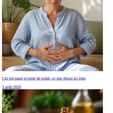
Chi nei tsang et perte de poids, ce que disent les faits
3 août 2026