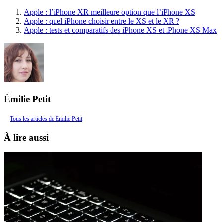
Apple : l’iPhone XR meilleure option que l’iPhone XS
Apple : quel iPhone choisir entre le XS et le XR ?
Apple : tests et comparatifs des iPhone XS et iPhone XS Max
Émilie Petit
Tous les articles de Émilie Petit
À lire aussi