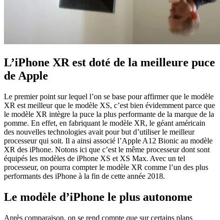
L’iPhone XR est doté de la meilleure puce
de Apple
Le premier point sur lequel l’on se base pour affirmer que le modèle
XR est meilleur que le modèle XS, c’est bien évidemment parce que
le modèle XR intègre la puce la plus performante de la marque de la
pomme. En effet, en fabriquant le modèle XR, le géant américain
des nouvelles technologies avait pour but d’utiliser le meilleur
processeur qui soit. Il a ainsi associé l’Apple A12 Bionic au modèle
XR des iPhone. Notons ici que c’est le même processeur dont sont
équipés les modèles de iPhone XS et XS Max. Avec un tel
processeur, on pourra compter le modèle XR comme l’un des plus
performants des iPhone à la fin de cette année 2018.
Le modèle d’iPhone le plus autonome
Après comparaison, on se rend compte que sur certains plans