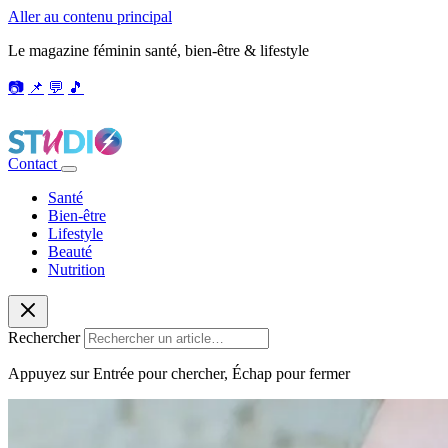
Aller au contenu principal
Le magazine féminin santé, bien-être & lifestyle
📷
📌
💬
🎵
Contact
Santé
Bien-être
Lifestyle
Beauté
Nutrition
Rechercher
Appuyez sur Entrée pour chercher, Échap pour fermer