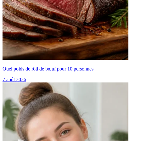
Quel poids de rôti de bœuf pour 10 personnes
7 août 2026