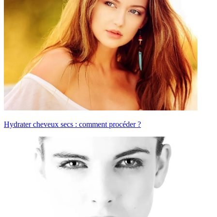
Hydrater cheveux secs : comment procéder ?