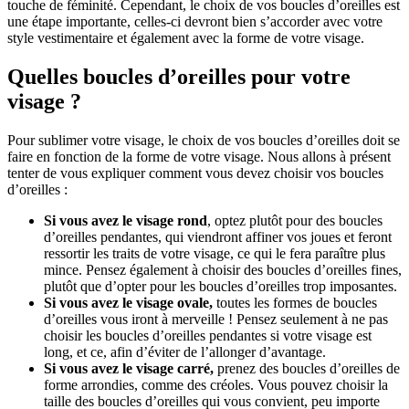
touche de féminité. Cependant, le choix de vos boucles d’oreilles est
une étape importante, celles-ci devront bien s’accorder avec votre
style vestimentaire et également avec la forme de votre visage.
Quelles boucles d’oreilles pour votre
visage ?
Pour sublimer votre visage, le choix de vos boucles d’oreilles doit se
faire en fonction de la forme de votre visage. Nous allons à présent
tenter de vous expliquer comment vous devez choisir vos boucles
d’oreilles :
Si vous avez le visage rond
, optez plutôt pour des boucles
d’oreilles pendantes, qui viendront affiner vos joues et feront
ressortir les traits de votre visage, ce qui le fera paraître plus
mince. Pensez également à choisir des boucles d’oreilles fines,
plutôt que d’opter pour les boucles d’oreilles trop imposantes.
Si vous avez le visage ovale,
toutes les formes de boucles
d’oreilles vous iront à merveille ! Pensez seulement à ne pas
choisir les boucles d’oreilles pendantes si votre visage est
long, et ce, afin d’éviter de l’allonger d’avantage.
Si vous avez le visage carré,
prenez des boucles d’oreilles de
forme arrondies, comme des créoles. Vous pouvez choisir la
taille des boucles d’oreilles qui vous convient, peu importe