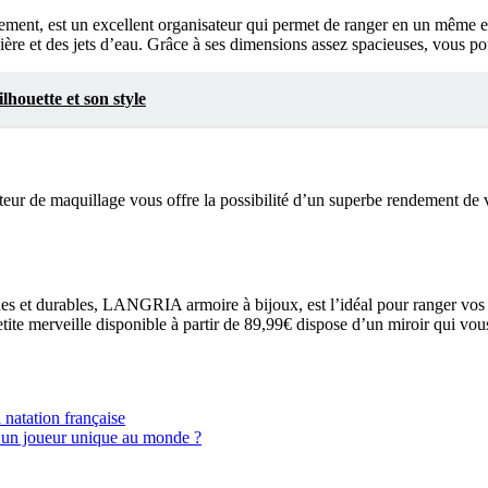
nt, est un excellent organisateur qui permet de ranger en un même endr
ère et des jets d’eau. Grâce à ses dimensions assez spacieuses, vous po
ilhouette et son style
 de maquillage vous offre la possibilité d’un superbe rendement de vos
s et durables, LANGRIA armoire à bijoux, est l’idéal pour ranger vos p
te merveille disponible à partir de 89,99€ dispose d’un miroir qui vous 
 natation française
ui un joueur unique au monde ?