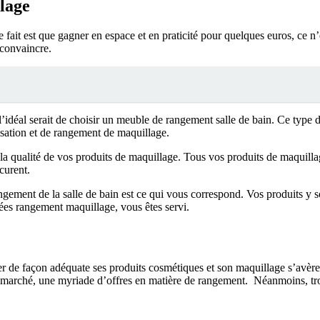
lage
fait est que gagner en espace et en praticité pour quelques euros, ce n’
 convaincre.
idéal serait de choisir un meuble de rangement salle de bain. Ce type d
isation et de rangement de maquillage.
 la qualité de vos produits de maquillage. Tous vos produits de maquilla
ocurent.
angement de la salle de bain est ce qui vous correspond. Vos produits y 
idées rangement maquillage, vous êtes servi.
 de façon adéquate ses produits cosmétiques et son maquillage s’avère
r le marché, une myriade d’offres en matière de rangement. Néanmoins, t