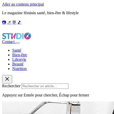
Aller au contenu principal
Le magazine féminin santé, bien-être & lifestyle
📷
📌
💬
🎵
Contact
Santé
Bien-être
Lifestyle
Beauté
Nutrition
Rechercher
Appuyez sur Entrée pour chercher, Échap pour fermer