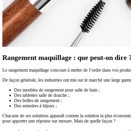
Rangement maquillage : que peut-on dire 
Le rangement maquillage concourt à mettre de l’ordre dans vos produit
De façon générale, les industries ont mis sur le marché une large gam
Des meubles de rangement pour salle de bain ;
Des tablettes salle de douche ;
Des boîtes de rangement ;
Des armoires à bijoux ;
Chacune de ses solutions apparaît comme la solution la plus économiqu
pour apporter une réponse sur mesure. Mais de quelle façon ?