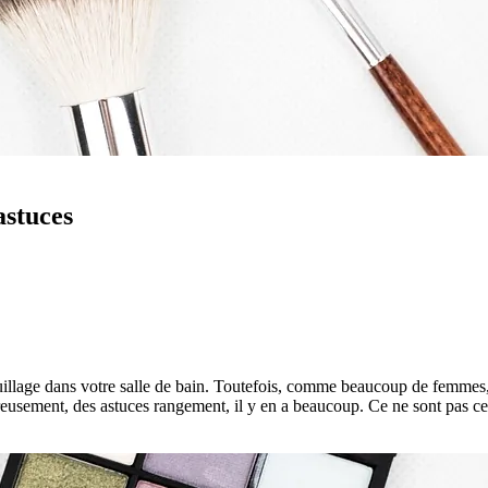
astuces
lage dans votre salle de bain. Toutefois, comme beaucoup de femmes, f
usement, des astuces rangement, il y en a beaucoup. Ce ne sont pas cel