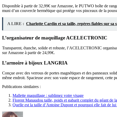
Disponible à partir de 32,99€ sur Amazone, le PUTWO boîte de rangeme
muni d’un couvercle hermétique qui protège vos pinceaux de la poussi
A LIRE :
Charlotte Cardin et sa taille, repères fiables sur sa s
L’organisateur de maquillage ACELECTRONIC
Transparent, étanche, solide et robuste, l’ACELECTRONIC organisateur
sur Amazone à partir de 24,99€.
L’armoire à bijoux LANGRIA
Conçue avec des verrous de portes magnétiques et des panneaux solide
même endroit. Spacieuse avec son vaste espace de rangement, cette peti
Publications similaires :
Mallette maquillage : sublimez votre visage
Florent Manaudou taille, poids et gabarit complet du géant de la
Quelle est la taille d’Antoine Dupont et pourquoi elle fait de l