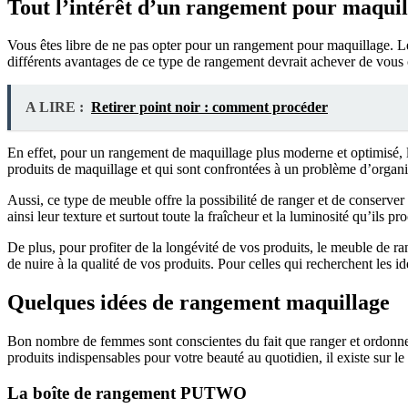
Tout l’intérêt d’un rangement pour maquil
Vous êtes libre de ne pas opter pour un rangement pour maquillage. Le 
différents avantages de ce type de rangement devrait achever de vous
A LIRE :
Retirer point noir : comment procéder
En effet, pour un rangement de maquillage plus moderne et optimisé, l’
produits de maquillage et qui sont confrontées à un problème d’organ
Aussi, ce type de meuble offre la possibilité de ranger et de conserver
ainsi leur texture et surtout toute la fraîcheur et la luminosité qu’ils pr
De plus, pour profiter de la longévité de vos produits, le meuble de r
de nuire à la qualité de vos produits. Pour celles qui recherchent les 
Quelques idées de rangement maquillage
Bon nombre de femmes sont conscientes du fait que ranger et ordonner
produits indispensables pour votre beauté au quotidien, il existe su
La boîte de rangement PUTWO