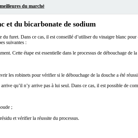
s meilleures du marché
c et du bicarbonate de sodium
ide du furet. Dans ce cas, il est conseillé d’utiliser du vinaigre blanc po
pes suivantes :
ent. Cette étape est essentielle dans le processus de débouchage de la
rir les robinets pour vérifier si le débouchage de la douche a été réussi
 arrive qu’il n’y arrive pas à lui seul. Dans ce cas, il est possible de
soude ;
résidu et vérifier la réussite du processus.