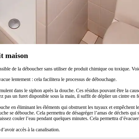
it maison
ssible de la déboucher sans utiliser de produit chimique ou toxique. Vo
acue lentement : cela facilitera le processus de débouchage.
mulent dans le siphon après la douche. Ces résidus pouvant être la cause
ez pas un furet disponible sous la main, il suffit de déplier un cintre en
ouche en éliminant les éléments qui obstruent les tuyaux et empêchent le 
ouche se débouche. Cela permettra de désagréger l’amas de déchets qui s
laissez couler l’eau pendant quelques minutes. Cela permettra d’évacuer le
’avoir accès à la canalisation.