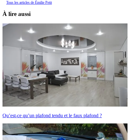
Tous les articles de Émilie Petit
À lire aussi
Qu’est-ce qu’un plafond tendu et le faux plafond ?