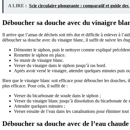
A LIRE :
Scie circulaire plongeante : comparatif et guide de
Déboucher sa douche avec du vinaigre blan
Il arrive que l’amas de déchets soit très dur et difficile à enlever à l’a
déboucher sa douche avec du vinaigre blanc, il suffit de suivre les éta
Démonter le siphon, puis le nettoyer comme expliqué précédemm
Remettre le siphon en place.
Se munir de vinaigre blanc.
Verser du vinaigre dans le siphon jusqu’à ras bord.
Après avoir versé le vinaigre, attendre quelques minutes puis ouv
Bien que le vinaigre blanc soit efficace pour déboucher les douches, il
plus efficace. Pour cela, il suffit de :
Verser du bicarbonate de soude dans le siphon ;
Verser du vinaigre blanc jusqu’à dissolution du bicarbonate de 
Attendre quelques minutes ;
Verser ensuite de l’eau dans les canalisations pour éliminer tout 
Déboucher sa douche avec de l’eau chaude