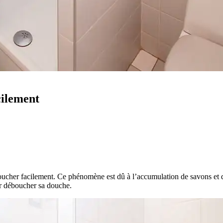
cilement
boucher facilement. Ce phénomène est dû à l’accumulation de savons et d
ur déboucher sa douche.