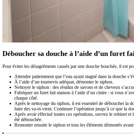
Déboucher sa douche à l’aide d’un furet fa
Pour éviter les désagréments causés par une douche bouchée, il est po
Attendre patiemment que l’eau ayant stagné dans la douche s’év
À l’aide d’un tournevis adéquat, démonter le siphon.
Nettoyer le siphon : des résidus de savons et de cheveux s’accu
Fabriquer un furet fait maison à l’aide d’un cintre : si vous n’av
chaque côté.
Après le nettoyage du siphon, il est essentiel de déboucher la d
faire des va-et-vient. Continuer l’opération jusqu’à ce que la d
Après avoir effectué toutes ces opérations, ouvrez le robinet et 
été débouchée.
Remonter ensuite le siphon et tous les éléments démontés avant d