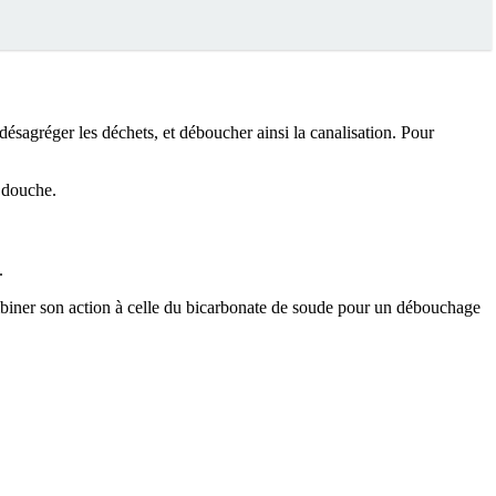
ur désagréger les déchets, et déboucher ainsi la canalisation. Pour
 douche.
.
 combiner son action à celle du bicarbonate de soude pour un débouchage