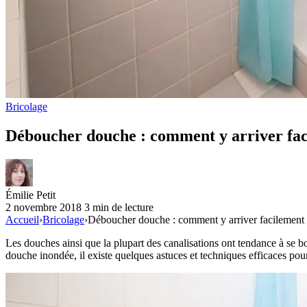
Bricolage
Déboucher douche : comment y arriver fa
Émilie Petit
2 novembre 2018
3 min de lecture
Accueil
›
Bricolage
›
Déboucher douche : comment y arriver facilement
Les douches ainsi que la plupart des canalisations ont tendance à se 
douche inondée, il existe quelques astuces et techniques efficaces po