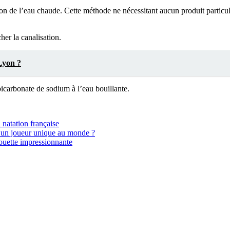
ion de l’eau chaude. Cette méthode ne nécessitant aucun produit particulie
her la canalisation.
 Lyon ?
bicarbonate de sodium à l’eau bouillante.
 natation française
ui un joueur unique au monde ?
houette impressionnante