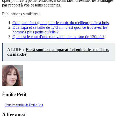
opter pour ce type de fendeuse, il serait idéal d’évaluer les avantages
par rapport à vos besoins et attentes.
Publications similaires :
Comparatifs et guide pour le choix du meilleur poêle à bois
Dua Lipa et sa taille de 1,73 m : c’est quoi ce truc avec les
hommes plus petits qu’elle ?
Quel est le cout d’une renovation de maison de 120m2 ?
A LIRE :
Fer à souder : comparatif et guide des meilleurs
du marché
Émilie Petit
Tous les articles de Émilie Petit
À lire aussi