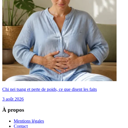
Chi nei tsang et perte de poids, ce que disent les faits
3 août 2026
À propos
Mentions légales
Contact