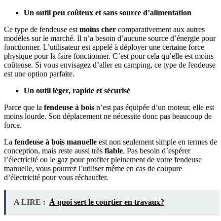
Un outil peu coûteux et sans source d’alimentation
Ce type de fendeuse est
moins cher
comparativement aux autres
modèles sur le marché. Il n’a besoin d’aucune source d’énergie pour
fonctionner. L’utilisateur est appelé à déployer une certaine force
physique pour la faire fonctionner. C’est pour cela qu’elle est moins
coûteuse. Si vous envisagez d’aller en camping, ce type de fendeuse
est une option parfaite.
Un outil léger, rapide et sécurisé
Parce que la
fendeuse à bois
n’est pas équipée d’un moteur, elle est
moins lourde. Son déplacement ne nécessite donc pas beaucoup de
force.
La
fendeuse à bois manuelle
est non seulement simple en termes de
conception, mais reste aussi très
fiable
. Pas besoin d’espérer
l’électricité ou le gaz pour profiter pleinement de votre fendeuse
manuelle, vous pourrez l’utiliser même en cas de coupure
d’électricité pour vous réchauffer.
A LIRE :
À quoi sert le courtier en travaux?