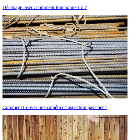
Décapage laser : comment fonctionne-t-il ?
Comment trouver une caméra d’inspection pas cher ?