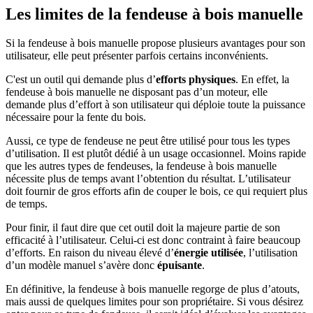
Les limites de la fendeuse à bois manuelle
Si la fendeuse à bois manuelle propose plusieurs avantages pour son
utilisateur, elle peut présenter parfois certains inconvénients.
C'est un outil qui demande plus d’
efforts physiques
. En effet, la
fendeuse à bois manuelle ne disposant pas d’un moteur, elle
demande plus d’effort à son utilisateur qui déploie toute la puissance
nécessaire pour la fente du bois.
Aussi,
ce type de fendeuse ne peut être utilisé pour tous les types
d’utilisation. Il est plutôt dédié à un usage occasionnel. Moins rapide
que les autres types de fendeuses, la fendeuse à bois manuelle
nécessite plus de temps avant l’obtention du résultat. L’utilisateur
doit fournir de gros efforts afin de couper le bois, ce qui requiert plus
de temps.
Pour finir, il faut dire que cet outil doit la majeure partie de son
efficacité à l’utilisateur. Celui-ci est donc contraint à faire beaucoup
d’efforts. En raison du niveau élevé d’
énergie utilisée
, l’utilisation
d’un modèle manuel s’avère donc
épuisante
.
En définitive, la fendeuse à bois manuelle regorge de plus d’atouts,
mais aussi de quelques limites pour son propriétaire. Si vous désirez