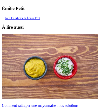
Émilie Petit
Tous les articles de Émilie Petit
À lire aussi
Comment rattraper une mayonnaise : nos solutions