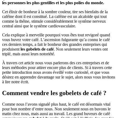
les personnes les plus gentilles et les plus polies du monde.
Cet élixir de bonheur à la sombre couleur, tire ses bienfaits de la
caféine dont il est constitué. La caféine est un alcaloïde qui tout
comme la théine, stimule considérablement le système nerveux
central ainsi que le système cardiovasculaire.
Cela explique à merveille pourquoi vous êtes tout revigoré quand
vous buvez votre café. L’ascension fulgurante qu’a connu le café
ces derniers temps, a fait le bonheur des grandes entreprises qui
produisent
les gobelets de café
. Non seulement leurs ventes ont
triplé, mais aussi leurs notoriété.
À travers cet article nous vous parlerons des ces entreprises et de
leurs méthodes pour attirer encore plus de clients. Si à travers cette
petite introduction nous avons éveillé votre curiosité, et que vous
désirez en apprendre davantage sur le sujet, alors nous vous invitons
à lire notre écrit.
Comment vendre les gobelets de café ?
Comme nous l’avons signalé plus haut, le café est désormais vital
pour bon nombre d’entre nous. Non seulement nous en buvons le
matin chez nous, mais aussi au travail. Les grand buveurs de café