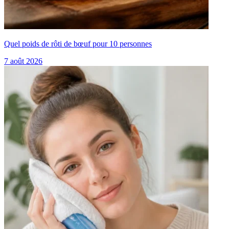
Quel poids de rôti de bœuf pour 10 personnes
7 août 2026