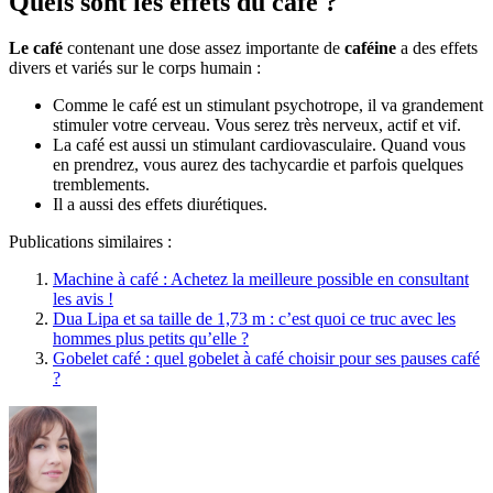
Quels sont les effets du café ?
Le café
contenant une dose assez importante de
caféine
a des effets
divers et variés sur le corps humain :
Comme le café est un stimulant psychotrope, il va grandement
stimuler votre cerveau. Vous serez très nerveux, actif et vif.
La café est aussi un stimulant cardiovasculaire. Quand vous
en prendrez, vous aurez des tachycardie et parfois quelques
tremblements.
Il a aussi des effets diurétiques.
Publications similaires :
Machine à café : Achetez la meilleure possible en consultant
les avis !
Dua Lipa et sa taille de 1,73 m : c’est quoi ce truc avec les
hommes plus petits qu’elle ?
Gobelet café : quel gobelet à café choisir pour ses pauses café
?