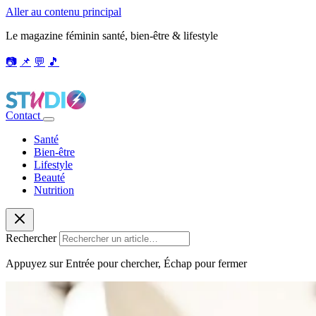
Aller au contenu principal
Le magazine féminin santé, bien-être & lifestyle
📷
📌
💬
🎵
Contact
Santé
Bien-être
Lifestyle
Beauté
Nutrition
Rechercher
Appuyez sur Entrée pour chercher, Échap pour fermer