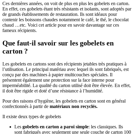
Ces dernières années, on voit de plus en plus les gobelets en carton.
En effet, ces gobelets étant très résistants et isolants, sont adoptés par
de grands établissements de restauration. Ils sont idéaux pour
contenir les boissons chaudes notamment le café, le thé, le chocolat
chaud …etc. Voici cet article pour en savoir davantage sur ces
fameux récipients.
Que faut-il savoir sur les gobelets en
carton ?
Les gobelets en cartons sont des récipients jetables très pratiques à
l’utilisation. Le principal matériau avec lequel ils sont fabriqués, est
conçu par des machines à papier multicouches spéciales. Il
présentent également une protection sur la face interne pour
imperméabilité. La qualité du carton utilisé doit être élevée. En effet,
il doit être rigide et doté d’une résistance à l’humidité.
Pour des raisons d’hygiène, les gobelets en carton sont en général
confectionnés à partir de
matériaux non recyclés.
Il existe deux types de gobelets
Les
gobelets en carton a paroi simple
: les classiques. Ils
sont fabriqués avec seulement une seule couche de carton 100