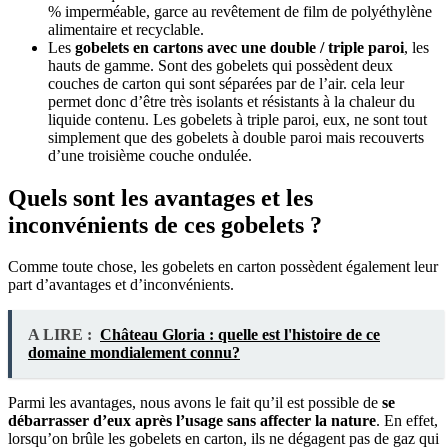
% imperméable, garce au revêtement de film de polyéthylène
alimentaire et recyclable.
Les
gobelets en cartons avec une double / triple paroi
, les
hauts de gamme. Sont des gobelets qui possèdent deux
couches de carton qui sont séparées par de l’air. cela leur
permet donc d’être très isolants et résistants à la chaleur du
liquide contenu. Les gobelets à triple paroi, eux, ne sont tout
simplement que des gobelets à double paroi mais recouverts
d’une troisième couche ondulée.
Quels sont les avantages et les
inconvénients de ces gobelets ?
Comme toute chose, les gobelets en carton possèdent également leur
part d’avantages et d’inconvénients.
A LIRE :
Château Gloria : quelle est l'histoire de ce
domaine mondialement connu?
Parmi les avantages, nous avons le fait qu’il est possible de
se
débarrasser d’eux après l’usage sans affecter la nature
. En effet,
lorsqu’on brûle les gobelets en carton, ils ne dégagent pas de gaz qui