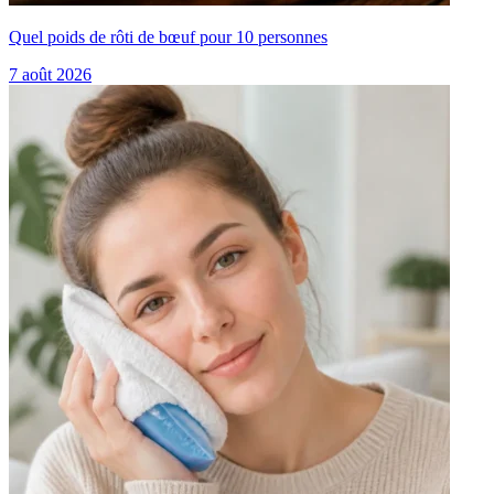
Quel poids de rôti de bœuf pour 10 personnes
7 août 2026