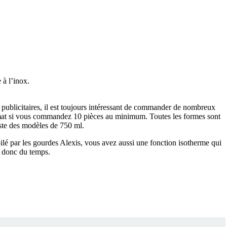
 à l’inox.
ts publicitaires, il est toujours intéressant de commander de nombreux
rmat si vous commandez 10 pièces au minimum. Toutes les formes sont
iste des modèles de 750 ml.
ilé par les gourdes Alexis, vous avez aussi une fonction isotherme qui
z donc du temps.