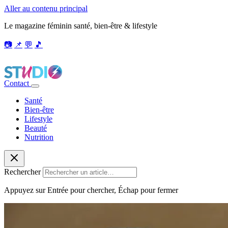
Aller au contenu principal
Le magazine féminin santé, bien-être & lifestyle
📷
📌
💬
🎵
Contact
Santé
Bien-être
Lifestyle
Beauté
Nutrition
Rechercher
Appuyez sur Entrée pour chercher, Échap pour fermer