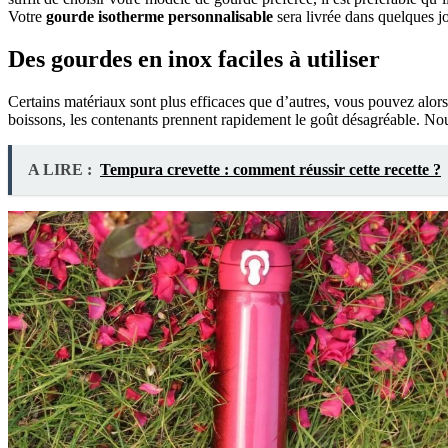
Votre
g
ourde isotherme personnalisable
sera livrée dans quelques 
Des gourdes en inox faciles à utiliser
Certains matériaux sont plus efficaces que d’autres, vous pouvez alors
boissons, les contenants prennent rapidement le goût désagréable. Nou
A LIRE :
Tempura crevette : comment réussir cette recette ?