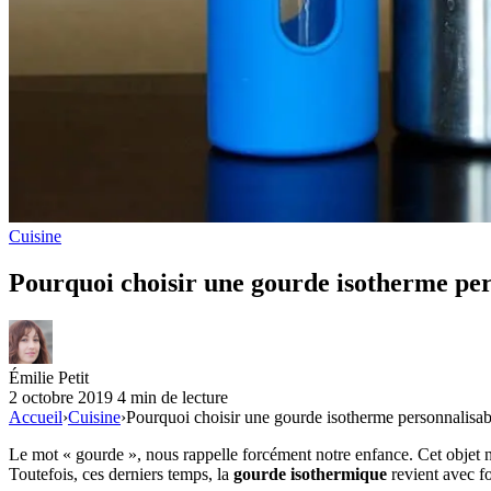
Cuisine
Pourquoi choisir une gourde isotherme per
Émilie Petit
2 octobre 2019
4 min de lecture
Accueil
›
Cuisine
›
Pourquoi choisir une gourde isotherme personnalisab
Le mot « gourde », nous rappelle forcément notre enfance. Cet objet nous
Toutefois, ces derniers temps, la
gourde isothermique
revient avec fo