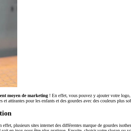
lent moyen de marketing
! En effet, vous pouvez y ajouter votre logo,
s et attirantes pour les enfants et des gourdes avec des couleurs plus sob
tion
En effet, plusieurs sites internet des différentes marque de gourdes isoth
l soit en inox pour être plus pratique. Ensuite, choisir votre slogan ou vo