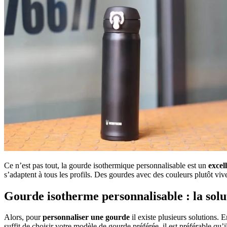
Ce n’est pas tout, la gourde isothermique personnalisable est un
excel
s’adaptent à tous les profils. Des gourdes avec des couleurs plutôt vive
Gourde isotherme personnalisable : la solu
Alors, pour
personnaliser une gourde
il existe plusieurs solutions. 
suffit de choisir votre modèle de gourde préférée, il est préférable qu’i