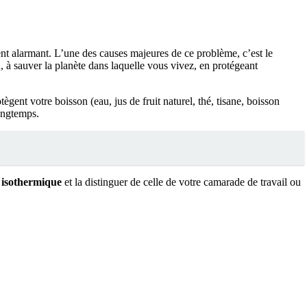
ent alarmant. L’une des causes majeures de ce problème, c’est le
eu, à sauver la planète dans laquelle vous vivez, en protégeant
ègent votre boisson (eau, jus de fruit naturel, thé, tisane, boisson
longtemps.
e isothermique
et la distinguer de celle de votre camarade de travail ou