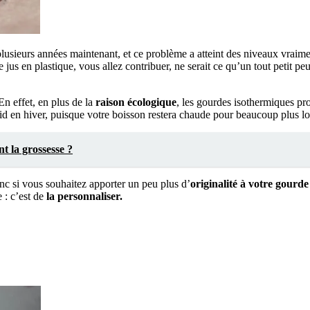
plusieurs années maintenant, et ce problème a atteint des niveaux vraim
e jus en plastique, vous allez contribuer, ne serait ce qu’un tout petit p
En effet, en plus de la
raison écologique
, les gourdes isothermiques prot
roid en hiver, puisque votre boisson restera chaude pour beaucoup plus 
t la grossesse ?
onc si vous souhaitez apporter un peu plus d’
originalité à votre gourd
 : c’est de
la personnaliser.