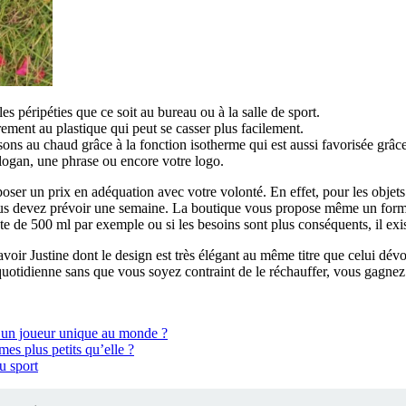
es péripéties que ce soit au bureau ou à la salle de sport.
ement au plastique qui peut se casser plus facilement.
sons au chaud grâce à la fonction isotherme qui est aussi favorisée grâce
slogan, une phrase ou encore votre logo.
roposer un prix en adéquation avec votre volonté. En effet, pour les obje
, vous devez prévoir une semaine. La boutique vous propose même un fo
te de 500 ml par exemple ou si les besoins sont plus conséquents, il ex
ir Justine dont le design est très élégant au même titre que celui dévo
e quotidienne sans que vous soyez contraint de le réchauffer, vous gagne
ui un joueur unique au monde ?
mes plus petits qu’elle ?
u sport