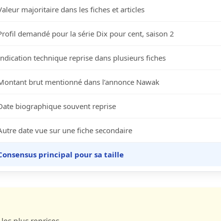
Valeur majoritaire dans les fiches et articles
Profil demandé pour la série Dix pour cent, saison 2
Indication technique reprise dans plusieurs fiches
Montant brut mentionné dans l’annonce Nawak
Date biographique souvent reprise
Autre date vue sur une fiche secondaire
Consensus principal pour sa taille
les plus reprises