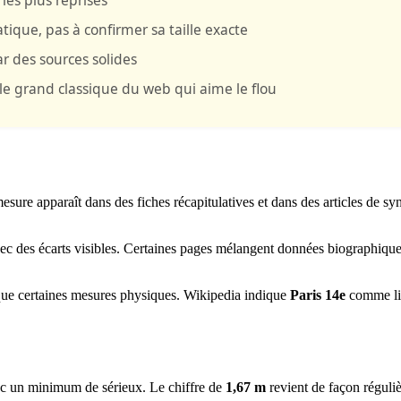
tique, pas à confirmer sa taille exacte
 des sources solides
le grand classique du web qui aime le flou
mesure apparaît dans des fiches récapitulatives et dans des articles de sy
ec des écarts visibles. Certaines pages mélangent données biographiques,
 que certaines mesures physiques. Wikipedia indique
Paris 14e
comme lie
avec un minimum de sérieux. Le chiffre de
1,67 m
revient de façon réguliè