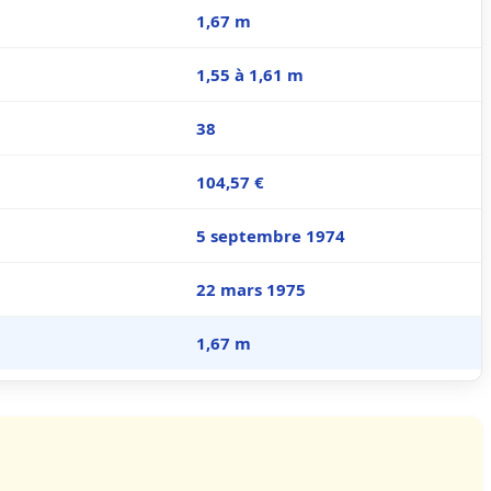
1,67 m
1,55 à 1,61 m
38
104,57 €
5 septembre 1974
22 mars 1975
1,67 m