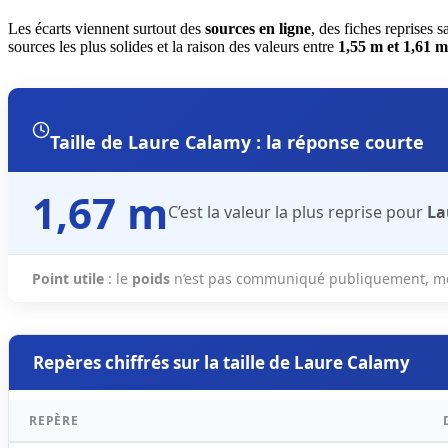
Les écarts viennent surtout des
sources en ligne
, des fiches reprises 
sources les plus solides et la raison des valeurs entre
1,55 m et 1,61 m
Taille de Laure Calamy : la réponse courte
1,67 m
C’est la valeur la plus reprise pour
La
Point utile
: le
poids
n’est pas communiqué publiquement, mê
Repères chiffrés sur la taille de Laure Calamy
REPÈRE