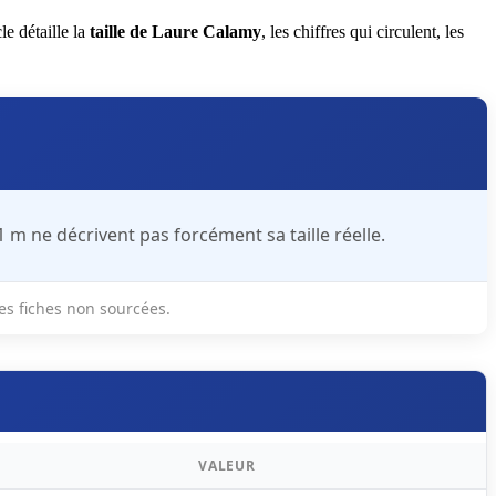
le détaille la
taille de Laure Calamy
, les chiffres qui circulent, les
1 m ne décrivent pas forcément sa taille réelle.
es fiches non sourcées.
VALEUR