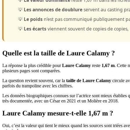
💡
Les annonces de doublure
servent au casting pra
💡
Le poids
n’est pas communiqué publiquement par
💡
Les écarts
viennent souvent de copies de copies, 
Quelle est la taille de Laure Calamy ?
La réponse la plus crédible pour
Laure Calamy
reste
1,67 m
. Cette 
plusieurs pages sont comparées.
La question revient souvent, car la
taille de Laure Calamy
circule av
parfois du trampoline avec les chiffres.
Les données biographiques connues sur l’actrice sont mieux établies
très documentée, avec un César en 2021 et un Molière en 2018.
Laure Calamy mesure-t-elle 1,67 m ?
Oui, c’est la valeur qui tient le mieux quand les sources sont triées 