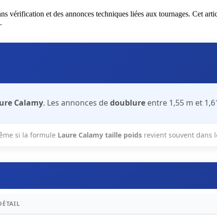
sans vérification et des annonces techniques liées aux tournages. Cet artic
.
ure Calamy
. Les annonces de
doublure
entre 1,55 m et 1,6
me si la formule
Laure Calamy taille poids
revient souvent dans l
DÉTAIL