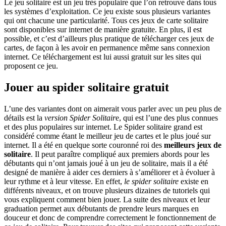
Le jeu solitaire est un jeu très populaire que l’on retrouve dans tous
les systèmes d’exploitation. Ce jeu existe sous plusieurs variantes
qui ont chacune une particularité. Tous ces jeux de carte solitaire
sont disponibles sur internet de manière gratuite. En plus, il est
possible, et c’est d’ailleurs plus pratique de télécharger ces jeux de
cartes, de façon à les avoir en permanence même sans connexion
internet. Ce téléchargement est lui aussi gratuit sur les sites qui
proposent ce jeu.
Jouer au spider solitaire gratuit
L’une des variantes dont on aimerait vous parler avec un peu plus de
détails est la
version Spider Solitair
e, qui est l’une des plus connues
et des plus populaires sur internet. Le Spider solitaire grand est
considéré comme étant le meilleur jeu de cartes et le plus joué sur
internet. Il a été en quelque sorte couronné roi des
meilleurs jeux de
solitaire
. Il peut paraître compliqué aux premiers abords pour les
débutants qui n’ont jamais joué à un jeu de solitaire, mais il a été
designé de manière à aider ces derniers à s’améliorer et à évoluer à
leur rythme et à leur vitesse. En effet,
le spider solitaire
existe en
différents niveaux, et on trouve plusieurs dizaines de tutoriels qui
vous expliquent comment bien jouer. La suite des niveaux et leur
graduation permet aux débutants de prendre leurs marques en
douceur et donc de comprendre correctement le fonctionnement de