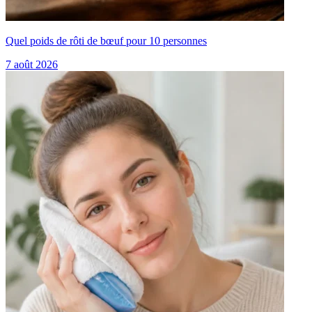
Quel poids de rôti de bœuf pour 10 personnes
7 août 2026