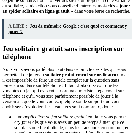
ce jeu de solitaire. Pour trouver des sites qui proposent cette variante
du solitaire, la rédaction vous conseille d’entrer les mots clés «
jouer
au spider solitaire en ligne gratuit
» dans votre barre de recherche.
A LIRE :
Jeu de mémoire Google : c'est quoi et comment y
jouer ?
Jeu solitaire gratuit sans inscription sur
téléphone
Nous vous avons parlé plus haut dans cet article des sites qui vous
permettent de jouer au s
olitaire gratuitement sur ordinateur
, mais
il est impossible de faire un article complet sur la question sans
parler du solitaire sur téléphone ! Il faut d’abord savoir que les
variantes du jeu qui existent sur ordinateur existent également sur
téléphone et qu’il vous sera parfaitement possible de jouer à la
version à laquelle vous voulez quelque soit le support que vous
choisissez d’exploiter. Les avantages sont nombreux, dont :
Une
application de jeu solitaire gratuit
en ligne vous permet
d’y jouer dès que vous avez un peu de temps à tuer, que ce
soit dans une file d’attente, dans les transports en commun, en
attendant votre train ou votre métro… L’application est sur