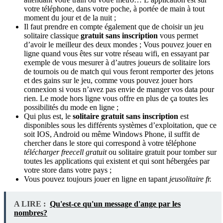
votre téléphone, dans votre poche, à portée de main à tout
moment du jour et de la nuit ;
Il faut prendre en compte également que de choisir un jeu
solitaire classique
gratuit sans inscription
vous permet
d’avoir le meilleur des deux mondes ; Vous pouvez jouer en
ligne quand vous êtes sur votre réseau wifi, en essayant par
exemple de vous mesurer à d’autres joueurs de solitaire lors
de tournois ou de match qui vous feront remporter des jetons
et des gains sur le jeu, comme vous pouvez jouer hors
connexion si vous n’avez pas envie de manger vos data pour
rien. Le mode hors ligne vous offre en plus de ça toutes les
possibilités du mode en ligne ;
Qui plus est, le
solitaire gratuit sans inscription
est
disponibles sous les différents systèmes d’exploitation, que ce
soit IOS, Android ou même Windows Phone, il suffit de
chercher dans le store qui correspond à votre téléphone
télécharger freecell gratuit
ou solitaire gratuit pour tomber sur
toutes les applications qui existent et qui sont hébergées par
votre store dans votre pays ;
Vous pouvez toujours jouer en ligne en tapant
jeusolitaire fr.
A LIRE :
Qu'est-ce qu'un message d'ange par les
nombres?