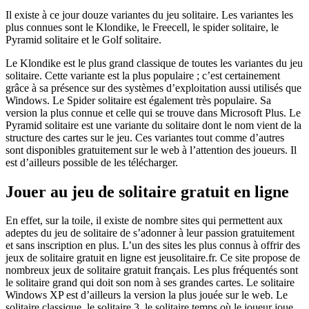
Il existe à ce jour douze variantes du jeu solitaire. Les variantes les
plus connues sont le Klondike, le Freecell, le spider solitaire, le
Pyramid solitaire et le Golf solitaire.
Le Klondike est le plus grand classique de toutes les variantes du jeu
solitaire. Cette variante est la plus populaire ; c’est certainement
grâce à sa présence sur des systèmes d’exploitation aussi utilisés que
Windows. Le Spider solitaire est également très populaire. Sa
version la plus connue et celle qui se trouve dans Microsoft Plus. Le
Pyramid solitaire est une variante du solitaire dont le nom vient de la
structure des cartes sur le jeu. Ces variantes tout comme d’autres
sont disponibles gratuitement sur le web à l’attention des joueurs. Il
est d’ailleurs possible de les télécharger.
Jouer au jeu de solitaire gratuit en ligne
En effet, sur la toile, il existe de nombre sites qui permettent aux
adeptes du jeu de solitaire de s’adonner à leur passion gratuitement
et sans inscription en plus. L’un des sites les plus connus à offrir des
jeux de solitaire gratuit en ligne est jeusolitaire.fr. Ce site propose de
nombreux jeux de solitaire gratuit français. Les plus fréquentés sont
le solitaire grand qui doit son nom à ses grandes cartes. Le solitaire
Windows XP est d’ailleurs la version la plus jouée sur le web. Le
solitaire classique, le solitaire 3, le solitaire temps où le joueur joue