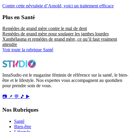
Contre cette névralgie d’Arnold, voici un traitement efficace
Plus en Santé
Remèdes de grand mère contre le mal de dent
Remèdes de grand mère pour soulager les jambes lourdes
Xanthélasma et remèdes de grand mère, ce qu’il faut vraiment
attendre
Voir toute la rubrique Santé
InnaSudio est le magazine féminin de référence sur la santé, le bien-
être et le lifestyle. Nos expertes vous accompagnent au quotidien
pour prendre soin de vous.
📷
📌
💬
🎵
▶️
Nos Rubriques
Santé
Bien-être
Lifestyle