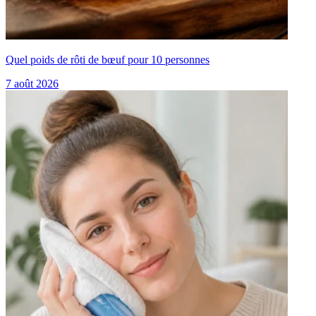
Quel poids de rôti de bœuf pour 10 personnes
7 août 2026