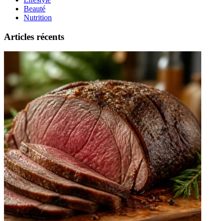
Beauté
Nutrition
Articles récents