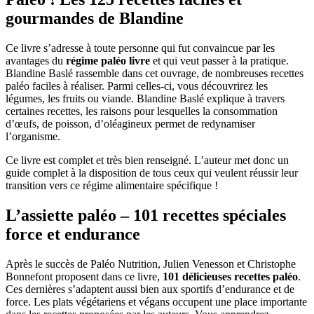
gourmandes de Blandine
Ce livre s’adresse à toute personne qui fut convaincue par les
avantages du
régime paléo livre
et qui veut passer à la pratique.
Blandine Baslé rassemble dans cet ouvrage, de nombreuses recettes
paléo faciles à réaliser. Parmi celles-ci, vous découvrirez les
légumes, les fruits ou viande. Blandine Baslé explique à travers
certaines recettes, les raisons pour lesquelles la consommation
d’œufs, de poisson, d’oléagineux permet de redynamiser
l’organisme.
Ce livre est complet et très bien renseigné. L’auteur met donc un
guide complet à la disposition de tous ceux qui veulent réussir leur
transition vers ce régime alimentaire spécifique !
L’assiette paléo – 101 recettes spéciales
force et endurance
Après le succès de Paléo Nutrition, Julien Venesson et Christophe
Bonnefont proposent dans ce livre,
101
délicieuses
recettes
paléo
.
Ces dernières s’adaptent aussi bien aux sportifs d’endurance et de
force. Les plats végétariens et végans occupent une place importante