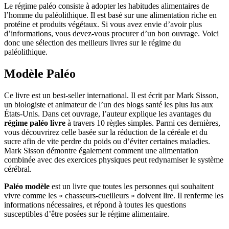
Le régime paléo consiste à adopter les habitudes alimentaires de
l’homme du paléolithique. Il est basé sur une alimentation riche en
protéine et produits végétaux. Si vous avez envie d’avoir plus
d’informations, vous devez-vous procurer d’un bon ouvrage. Voici
donc une sélection des meilleurs livres sur le régime du
paléolithique.
Modèle Paléo
Ce livre est un best-seller international. Il est écrit par Mark Sisson,
un biologiste et animateur de l’un des blogs santé les plus lus aux
États-Unis. Dans cet ouvrage, l’auteur explique les avantages du
régime paléo livre
à travers 10 règles simples. Parmi ces dernières,
vous découvrirez celle basée sur la réduction de la céréale et du
sucre afin de vite perdre du poids ou d’éviter certaines maladies.
Mark Sisson démontre également comment une alimentation
combinée avec des exercices physiques peut redynamiser le système
cérébral.
Paléo
modèle
est un livre que toutes les personnes qui souhaitent
vivre comme les « chasseurs-cueilleurs » doivent lire. Il renferme les
informations nécessaires, et répond à toutes les questions
susceptibles d’être posées sur le régime alimentaire.