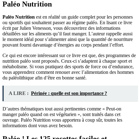
Paléo Nutrition
Paléo
Nutrition
est en réalité un guide complet pour les personnes
ou sportifs qui souhaitent passer au régime paléo. En lisant ce livre
écrit par Julien Venesson, vous découvrirez des informations
détaillées sur les aliments qu’il faut manger. L’auteur rappelle aussi
le moment idéal pour s’alimenter ainsi que la quantité de nourriture
pouvant fourni davantage d’énergies au corps pendant l’effort.
Ce qui est encore intéressant sur ce livre est que, des programmes de
nutrition paléo sont proposés. Ceux-ci s’adaptent à chaque sport et
métabolisme. Si vous pratiquez des sports de force ou d’endurance,
vous apprendrez comment renouer avec l’alimentation des hommes
du paléolithique afin d’être en bonne santé.
A LIRE :
Périnée : quelle est son importance ?
D’autres thématiques tout aussi pertinentes comme « Peut-on
manger paléo quand on est végétarien », sont traités dans cet
ouvrage. Paléo Nutrition vous apportera à coup sûr, toutes les
informations dont vous avez besoin.
Paléo ! Les 125 recettes faciles et