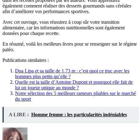
dans les recettes proposées par les auteurs. Vous apprendrez
également comment réaliser des desserts gourmands sans céréales
afin d’améliorer vos performances sportives.
Avec cet ouvrage, vous réussirez à coup sûr votre transition
alimentaire, car les informations nutritionnelles sont également
données pour chaque recette.
En résumé, voilà les meilleurs livres pour se renseigner sur le régime
paléo.
Publications similaires :
Dua Lipa et sa taille de 1,73 m : c’est quoi ce truc avec les
hommes plus petits qu’elle ?
Quelle est la taille d’Antoine Dupont et pourquoi elle fait de
lui un joueur unique au monde ?
Notre sélection des 5 meilleurs rameurs pliables sur le marché
du sport
A LIRE :
Homme femme : les particularités indéniables