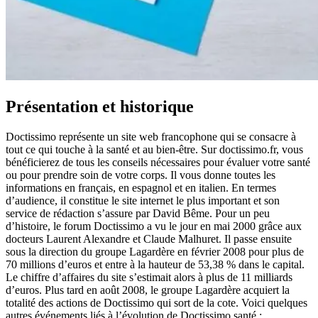
Présentation et historique
Doctissimo représente un site web francophone qui se consacre à
tout ce qui touche à la santé et au bien-être. Sur doctissimo.fr, vous
bénéficierez de tous les conseils nécessaires pour évaluer votre santé
ou pour prendre soin de votre corps. Il vous donne toutes les
informations en français, en espagnol et en italien. En termes
d’audience, il constitue le site internet le plus important et son
service de rédaction s’assure par David Bême. Pour un peu
d’histoire, le forum Doctissimo a vu le jour en mai 2000 grâce aux
docteurs Laurent Alexandre et Claude Malhuret. Il passe ensuite
sous la direction du groupe Lagardère en février 2008 pour plus de
70 millions d’euros et entre à la hauteur de 53,38 % dans le capital.
Le chiffre d’affaires du site s’estimait alors à plus de 11 milliards
d’euros. Plus tard en août 2008, le groupe Lagardère acquiert la
totalité des actions de Doctissimo qui sort de la cote. Voici quelques
autres événements liés à l’évolution de Doctissimo santé :