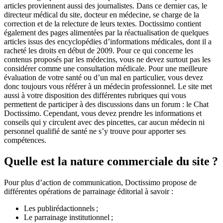
articles proviennent aussi des journalistes. Dans ce dernier cas, le
directeur médical du site, docteur en médecine, se charge de la
correction et de la relecture de leurs textes. Doctissimo contient
également des pages alimentées par la réactualisation de quelques
articles issus des encyclopédies d’informations médicales, dont il a
racheté les droits en début de 2009. Pour ce qui concerne les
contenus proposés par les médecins, vous ne devez surtout pas les
considérer comme une consultation médicale. Pour une meilleure
évaluation de votre santé ou d’un mal en particulier, vous devez
donc toujours vous référer à un médecin professionnel. Le site met
aussi à votre disposition des différentes rubriques qui vous
permettent de participer à des discussions dans un forum : le Chat
Doctissimo. Cependant, vous devez prendre les informations et
conseils qui y circulent avec des pincettes, car aucun médecin ni
personnel qualifié de santé ne s’y trouve pour apporter ses
compétences.
Quelle est la nature commerciale du site ?
Pour plus d’action de communication, Doctissimo propose de
différentes opérations de parrainage éditorial à savoir :
Les publirédactionnels ;
Le parrainage institutionnel ;