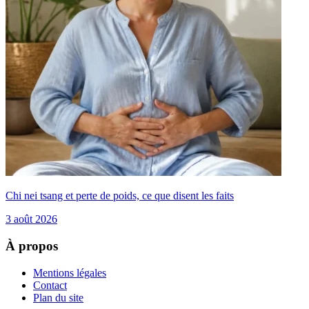
Chi nei tsang et perte de poids, ce que disent les faits
3 août 2026
À propos
Mentions légales
Contact
Plan du site