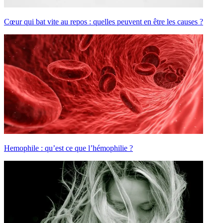
Cœur qui bat vite au repos : quelles peuvent en être les causes ?
Hemophile : qu’est ce que l’hémophilie ?