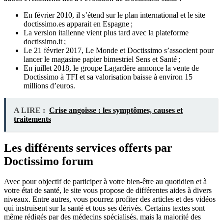
En février 2010, il s’étend sur le plan international et le site
doctissimo.es apparait en Espagne ;
La version italienne vient plus tard avec la plateforme
doctissimo.it ;
Le 21 février 2017, Le Monde et Doctissimo s’associent pour
lancer le magasine papier bimestriel Sens et Santé ;
En juillet 2018, le groupe Lagardère annonce la vente de
Doctissimo à TFI et sa valorisation baisse à environ 15
millions d’euros.
A LIRE :
Crise angoisse : les symptômes, causes et
traitements
Les différents services offerts par
Doctissimo forum
Avec pour objectif de participer à votre bien-être au quotidien et à
votre état de santé, le site vous propose de différentes aides à divers
niveaux. Entre autres, vous pourrez profiter des articles et des vidéos
qui instruisent sur la santé et tous ses dérivés. Certains textes sont
même rédigés par des médecins spécialisés, mais la majorité des