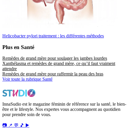
Helicobacter pylori traitement : les différentes méthodes
Plus en Santé
Remèdes de grand mère pour soulager les jambes lourdes
Xanthélasma et remèdes de grand mère, ce qu’il faut vraiment
attendre
Remèdes de grand mère pour raffermir la peau des bras
Voir toute la rubrique Santé
InnaSudio est le magazine féminin de référence sur la santé, le bien-
être et le lifestyle. Nos expertes vous accompagnent au quotidien
pour prendre soin de vous.
📷
📌
💬
🎵
▶️