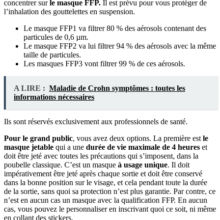
concentrer sur
le masque FFP.
Il est prévu pour vous protéger de
l’inhalation des gouttelettes en suspension.
Le masque FFP1 va filtrer 80 % des aérosols contenant des
particules de 0,6 µm.
Le masque FFP2 va lui filtrer 94 % des aérosols avec la même
taille de particules.
Les masques FFP3 vont filtrer 99 % de ces aérosols.
A LIRE :
Maladie de Crohn symptômes : toutes les
informations nécessaires
Ils sont réservés exclusivement aux professionnels de santé.
Pour le grand public
, vous avez deux options. La première est
le
masque jetable
qui a une
durée de vie maximale de 4 heures
et
doit être jeté avec toutes les précautions qui s’imposent, dans la
poubelle classique. C’est un masque
à usage unique
. Il doit
impérativement être jeté après chaque sortie et doit être conservé
dans la bonne position sur le visage, et cela pendant toute la durée
de la sortie, sans quoi sa protection n’est plus garantie. Par contre, ce
n’est en aucun cas un masque avec la qualification FFP. En aucun
cas, vous pouvez le personnaliser en inscrivant quoi ce soit, ni même
en collant des stickers.