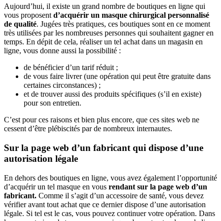
Aujourd’hui, il existe un grand nombre de boutiques en ligne qui
vous proposent
d’acquérir un masque chirurgical personnalisé
de qualité
. Jugées très pratiques, ces boutiques sont en ce moment
très utilisées par les nombreuses personnes qui souhaitent gagner en
temps. En dépit de cela, réaliser un tel achat dans un magasin en
ligne, vous donne aussi la possibilité :
de bénéficier d’un tarif réduit ;
de vous faire livrer (une opération qui peut être gratuite dans
certaines circonstances) ;
et de trouver aussi des produits spécifiques (s’il en existe)
pour son entretien.
C’est pour ces raisons et bien plus encore, que ces sites web ne
cessent d’être plébiscités par de nombreux internautes.
Sur la page web d’un fabricant qui dispose d’une
autorisation légale
En dehors des boutiques en ligne, vous avez également l’opportunité
d’acquérir un tel masque en vous
rendant sur la page web d’un
fabricant.
Comme il s’agit d’un accessoire de santé, vous devez
vérifier avant tout achat que ce dernier dispose d’une autorisation
légale. Si tel est le cas, vous pouvez continuer votre opération. Dans