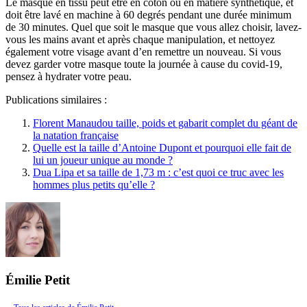
Le masque en tissu peut être en coton ou en matière synthétique, et
doit être lavé en machine à 60 degrés pendant une durée minimum
de 30 minutes. Quel que soit le masque que vous allez choisir, lavez-
vous les mains avant et après chaque manipulation, et nettoyez
également votre visage avant d’en remettre un nouveau. Si vous
devez garder votre masque toute la journée à cause du covid-19,
pensez à hydrater votre peau.
Publications similaires :
Florent Manaudou taille, poids et gabarit complet du géant de
la natation française
Quelle est la taille d’Antoine Dupont et pourquoi elle fait de
lui un joueur unique au monde ?
Dua Lipa et sa taille de 1,73 m : c’est quoi ce truc avec les
hommes plus petits qu’elle ?
Émilie Petit