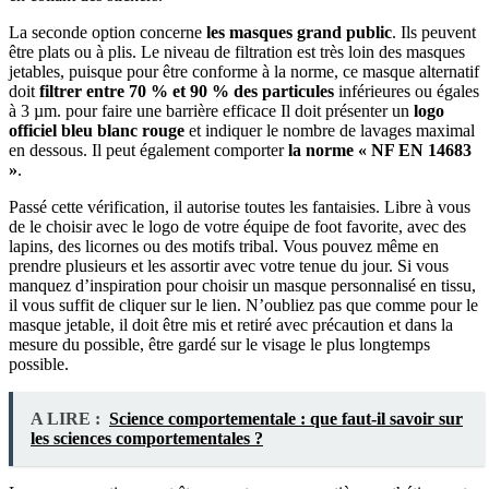
La seconde option concerne
les masques grand public
. Ils peuvent
être plats ou à plis. Le niveau de filtration est très loin des masques
jetables, puisque pour être conforme à la norme, ce masque alternatif
doit
filtrer entre 70 % et 90 % des particules
inférieures ou égales
à 3 µm. pour faire une barrière efficace Il doit présenter un
logo
officiel bleu blanc rouge
et indiquer le nombre de lavages maximal
en dessous. Il peut également comporter
la norme « NF EN 14683
»
.
Passé cette vérification, il autorise toutes les fantaisies. Libre à vous
de le choisir avec le logo de votre équipe de foot favorite, avec des
lapins, des licornes ou des motifs tribal. Vous pouvez même en
prendre plusieurs et les assortir avec votre tenue du jour. Si vous
manquez d’inspiration pour choisir un masque personnalisé en tissu,
il vous suffit de cliquer sur le lien. N’oubliez pas que comme pour le
masque jetable, il doit être mis et retiré avec précaution et dans la
mesure du possible, être gardé sur le visage le plus longtemps
possible.
A LIRE :
Science comportementale : que faut-il savoir sur
les sciences comportementales ?