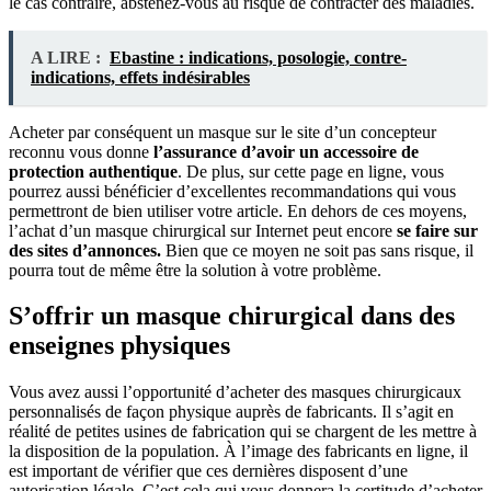
le cas contraire, abstenez-vous au risque de contracter des maladies.
A LIRE :
Ebastine : indications, posologie, contre-
indications, effets indésirables
Acheter par conséquent un masque sur le site d’un concepteur
reconnu vous donne
l’assurance d’avoir un accessoire de
protection authentique
. De plus, sur cette page en ligne, vous
pourrez aussi bénéficier d’excellentes recommandations qui vous
permettront de bien utiliser votre article. En dehors de ces moyens,
l’achat d’un masque chirurgical sur Internet peut encore
se faire sur
des sites d’annonces.
Bien que ce moyen ne soit pas sans risque, il
pourra tout de même être la solution à votre problème.
S’offrir un masque chirurgical dans des
enseignes physiques
Vous avez aussi l’opportunité d’acheter des masques chirurgicaux
personnalisés de façon physique auprès de fabricants. Il s’agit en
réalité de petites usines de fabrication qui se chargent de les mettre à
la disposition de la population. À l’image des fabricants en ligne, il
est important de vérifier que ces dernières disposent d’une
autorisation légale. C’est cela qui vous donnera la certitude d’acheter