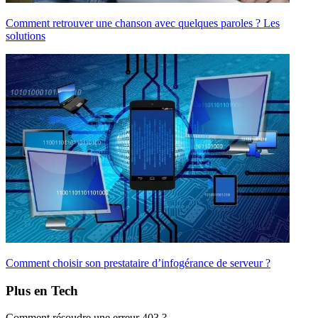
Comment retrouver une chanson avec quelques paroles ? Les
solutions
Comment choisir son prestataire d’infogérance de serveur ?
Plus en Tech
Comment résoudre une erreur 403 ?