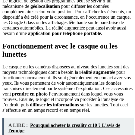
Le logiciel de gestion des programmes peut se servir d’un
mécanisme de
géolocalisation
pour diffuser les données
complémentaires selon votre position. Pour afficher les éléments, un
dispositif a été créé pour la circonstance, en l’occurrence un casque,
les Google Glass ou les affichages tête haute sur le pare-brise de
certaines automobiles. La réalité augmentée peut aussi avoir aussi
besoin d’une
application pour téléphone portable
.
Fonctionnement avec le casque ou les
lunettes
Le casque ou les caméras disposées au niveau des lunettes sont des
moyens technologiques dont a besoin la
réalité augmentée
pour
fonctionner normalement. Ils sont généralement en contact avec vos
yeux. Ils vous permettent de voir automatiquement les données
transmises directement par le système d’exploitation. Ces accessoires
vont
prendre en photo
l’environnement dans lequel vous vous
trouvez. Ensuite, le logiciel incorporé va procéder à l’analyse de
l’endroit, puis
diffuser les informations
sur les lunettes. Tout ceci
s’effectue en un temps record et en temps réel.
A LIRE :
Pourquoi acheter la creality cr10 ? L'avis de
l'équipe