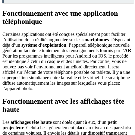
Fonctionnement avec une application
téléphonique
Certaines applications ont été conçues spécialement pour faciliter
l’utilisation de la réalité augmentée sur les
smartphones
. Disposant
déjà d’un
système d’exploitation
, l’appareil téléphonique nouvelle
génération facilite le traitement des renseignements fournis par l’
AR
.
Pour les programmes intelligents pour Android ou IOS, le procédé
est identique à celui du casque et des lunettes. Par contre, vous ne
pouvez pas voir l’environnement amélioré directement. Il sera
affiché sur l’écran de votre téléphone portable ou tablette. Il y a une
superposition simultanée entre la réalité et le virtuel. Le smartphone
diffuse automatiquement les images sur lesquelles vous placez
l’appareil photo.
Fonctionnement avec les affichages tête
haute
Les
affichages tête haute
sont dotés quant à eux, d’un
petit
projecteur
. Celui-ci est généralement placé au niveau des pare-brise
de certaines voitures. Il envoie les détails sur dispositif transparent