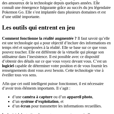
des amoureux de la technologie depuis quelques années. Elle
connaît une émergence fulgurante grâce au succès du jeu légendaire
Pokemon Go. Elle s’est implantée dans plusieurs domaines et est
d’une utilité importante.
Les outils qui entrent en jeu
Comment fonctionne la réalité augmentée ?
Il faut savoir qu’elle
est une technologie qui a pour objectif d’inclure des informations en
temps réel et superposées à la réalité. Elle se base sur ce que vous
pouvez toucher. Elle est différente de la virtuelle qui plonge son
utilisateur dans l’inexistence. Il est possible avec ce dispositif
d’obtenir des détails sur ce que vous voyez devant vous. C’est un
logiciel
capable de déterminer votre position et de vous fournir les
renseignements dont vous avez besoin. Cette technologie vise à
éveiller tous vos sens.
Afin que cet outil intelligent puisse fonctionner, il est nécessaire
d’avoir trois éléments importants. Il s’agit :
d’une
caméra à capture
ou d’un
appareil photo
,
d’un
système d’exploitation
, et
d’un
écran
pour transmettre les informations recueillies.