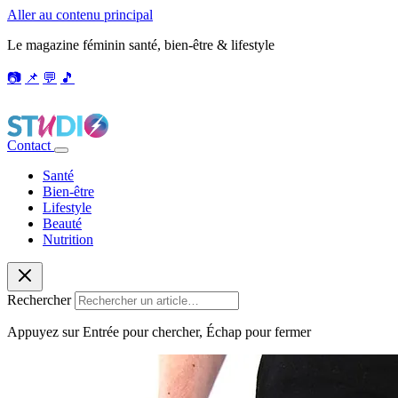
Aller au contenu principal
Le magazine féminin santé, bien-être & lifestyle
📷
📌
💬
🎵
Contact
Santé
Bien-être
Lifestyle
Beauté
Nutrition
Rechercher
Appuyez sur Entrée pour chercher, Échap pour fermer