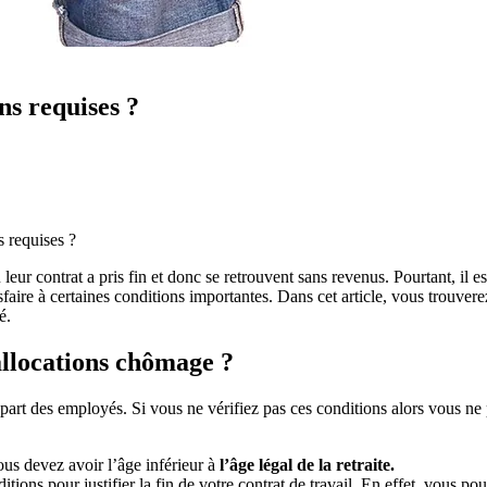
ns requises ?
s requises ?
eur contrat a pris fin et donc se retrouvent sans revenus. Pourtant, il e
aire à certaines conditions importantes. Dans cet article, vous trouvere
é.
 allocations chômage ?
 part des employés. Si vous ne vérifiez pas ces conditions alors vous ne
ous devez avoir l’âge inférieur à
l’âge légal de la retraite.
ditions pour justifier la fin de votre contrat de travail. En effet, vous