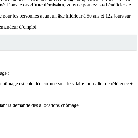
iné
. Dans le cas
d’une démission
, vous ne pouvez pas bénéficier de
e pour les personnes ayant un âge inférieur à 50 ans et 122 jours sur
demandeur d’emploi.
age :
chômage est calculée comme suit: le salaire journalier de référence +
dant la demande des allocations chômage.