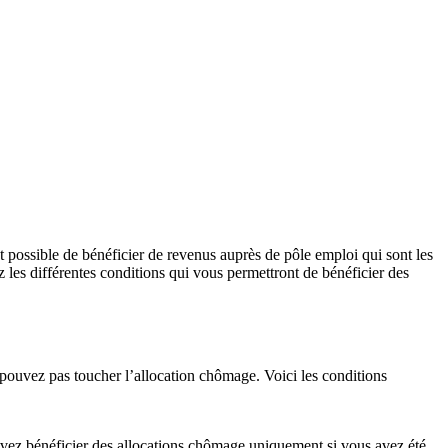
st possible de bénéficier de revenus auprès de pôle emploi qui sont les
z les différentes conditions qui vous permettront de bénéficier des
 pouvez pas toucher l’allocation chômage. Voici les conditions
 pouvez bénéficier des allocations chômage uniquement si vous avez été