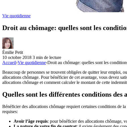
Vie quotidienne
Droit au chômage: quelles sont les conditio
Émilie Petit
10 octobre 2018
3 min de lecture
Accueil
›
Vie quotidienne
›
Droit au chômage: quelles sont les condition
Beaucoup de personnes se trouvent obligées de quitter leur emploi, ou l
allocations chômage. Pour bénéficier de cet avantage, vous devez satisf
allocations chômage et comment calculer le montant de cette indemnit
Quelles sont les différentes conditions des
Bénéficier des allocations chômage requiert certaines conditions de la
requises:
Avoir l’âge requis
: pour bénéficier des allocations chômage, v
La nature de votre fin de contrat
: il existe également des con