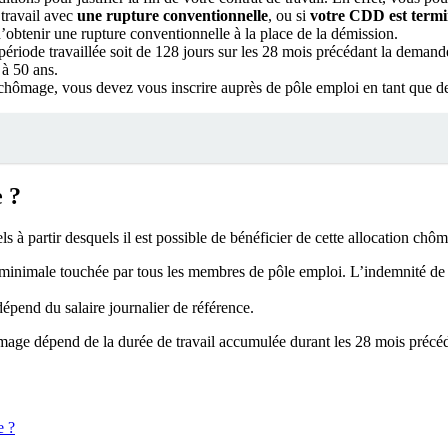
 travail avec
une rupture conventionnelle
, ou si
votre CDD est term
d’obtenir une rupture conventionnelle à la place de la démission.
 période travaillée soit de 128 jours sur les 28 mois précédant la demand
 à 50 ans.
 chômage, vous devez vous inscrire auprès de pôle emploi en tant que 
 ?
 à partir desquels il est possible de bénéficier de cette allocation chôm
e minimale touchée par tous les membres de pôle emploi. L’indemnité de 
dépend du salaire journalier de référence.
ômage dépend de la durée de travail accumulée durant les 28 mois précé
e ?