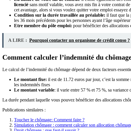
licencié
sans motif valable, vous avez mis fin à votre contrat de
cet avantage, alors si vous voulez quitter votre emploi essayez 
Condition sur la durée travaillée au préalable:
il faut que la
les 36 mois précédents pour les personnes ayant l’âge supérieur
Etre membre du pôle emploi:
pour bénéficier des allocations
A LIRE :
Pourquoi contacter un organisme de crédit conso ?
Comment calculer l’indemnité du chômage
Le calcul de l’indemnité du chômage dépend de deux facteurs essentiels
Le montant fixe:
il est de 11.72 euros par jour, c’est la somm
les indemnités fixes
Le montant variable
: il varie entre 57 % et 75 %, sa variance 
La durée pendant laquelle vous pouvez bénéficier des allocations ch
Publications similaires :
Toucher le chômage: Comment faire ?
Simulation chômage : comment calculer son allocation chômag
Droit chômage : que faut-il savoir ?