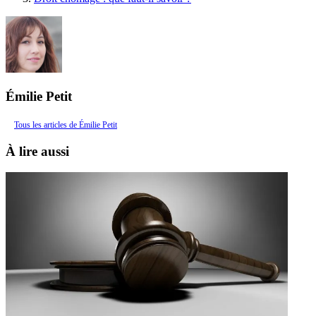
Émilie Petit
Tous les articles de Émilie Petit
À lire aussi