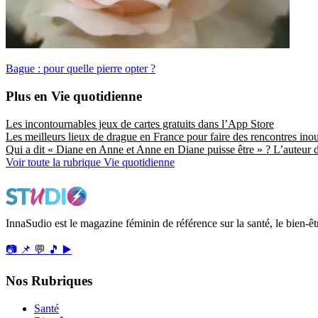
Bague : pour quelle pierre opter ?
Plus en Vie quotidienne
Les incontournables jeux de cartes gratuits dans l’App Store
Les meilleurs lieux de drague en France pour faire des rencontres inou
Qui a dit « Diane en Anne et Anne en Diane puisse être » ? L’auteur de
Voir toute la rubrique Vie quotidienne
InnaSudio est le magazine féminin de référence sur la santé, le bien-ê
📷
📌
💬
🎵
▶️
Nos Rubriques
Santé