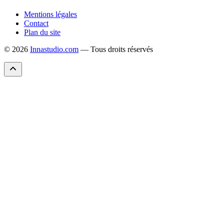
Mentions légales
Contact
Plan du site
© 2026
Innastudio.com
— Tous droits réservés