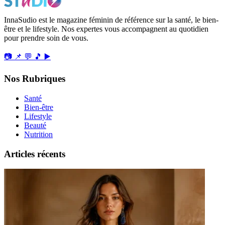
InnaSudio est le magazine féminin de référence sur la santé, le bien-
être et le lifestyle. Nos expertes vous accompagnent au quotidien
pour prendre soin de vous.
📷
📌
💬
🎵
▶️
Nos Rubriques
Santé
Bien-être
Lifestyle
Beauté
Nutrition
Articles récents