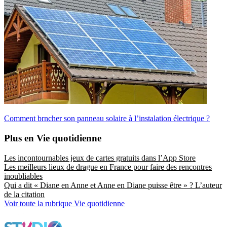
Comment brncher son panneau solaire à l’instalation électrique ?
Plus en Vie quotidienne
Les incontournables jeux de cartes gratuits dans l’App Store
Les meilleurs lieux de drague en France pour faire des rencontres
inoubliables
Qui a dit « Diane en Anne et Anne en Diane puisse être » ? L’auteur
de la citation
Voir toute la rubrique Vie quotidienne