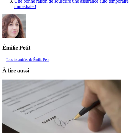
Une bonne raison de souscrire une assurance auto temporaire
immédiate !
Émilie Petit
Tous les articles de Émilie Petit
À lire aussi