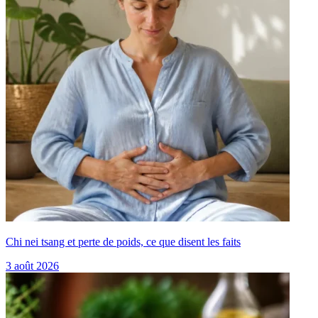
Chi nei tsang et perte de poids, ce que disent les faits
3 août 2026