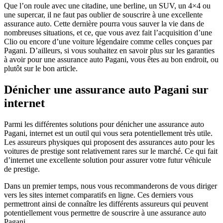
Que l’on roule avec une citadine, une berline, un SUV, un 4×4 ou
une supercar, il ne faut pas oublier de souscrire à une excellente
assurance auto. Cette dernière pourra vous sauver la vie dans de
nombreuses situations, et ce, que vous avez fait l’acquisition d’une
Clio ou encore d’une voiture légendaire comme celles conçues par
Pagani. D’ailleurs, si vous souhaitez en savoir plus sur les garanties
à avoir pour une assurance auto Pagani, vous êtes au bon endroit, ou
plutôt sur le bon article.
Dénicher une assurance auto Pagani sur
internet
Parmi les différentes solutions pour dénicher une assurance auto
Pagani, internet est un outil qui vous sera potentiellement très utile.
Les assureurs physiques qui proposent des assurances auto pour les
voitures de prestige sont relativement rares sur le marché. Ce qui fait
d’internet une excellente solution pour assurer votre futur véhicule
de prestige.
Dans un premier temps, nous vous recommanderons de vous diriger
vers les sites internet comparatifs en ligne. Ces derniers vous
permettront ainsi de connaître les différents assureurs qui peuvent
potentiellement vous permettre de souscrire à une assurance auto
Pagani.